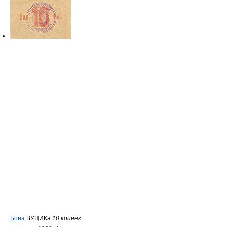
Бона
ВУЦИКа
10 копеек