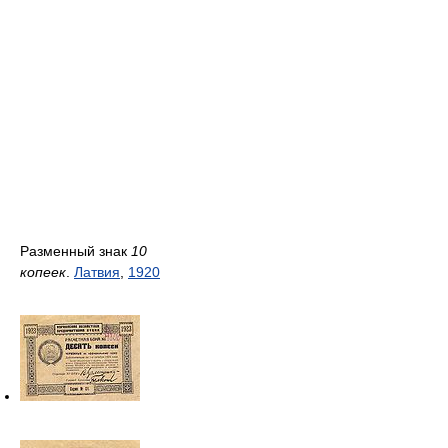
Разменный знак
10
копеек
.
Латвия
,
1920