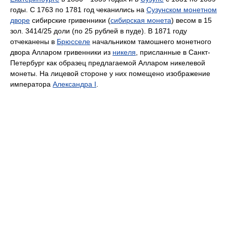
годы. С 1763 по 1781 год чеканились на
Сузунском монетном
дворе
сибирские гривенники (
сибирская монета
) весом в 15
зол. 3414/25 доли (по 25 рублей в пуде). В 1871 году
отчеканены в
Брюсселе
начальником тамошнего монетного
двора Алларом гривенники из
никеля
, присланные в Санкт-
Петербург как образец предлагаемой Алларом никелевой
монеты. На лицевой стороне у них помещено изображение
императора
Александра I
.