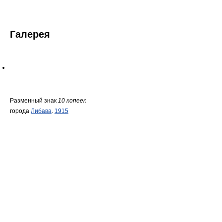
Галерея
Разменный знак
10 копеек
города
Либава
.
1915