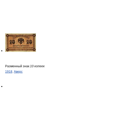
Разменный знак
10 копеек
1918
.
Аверс