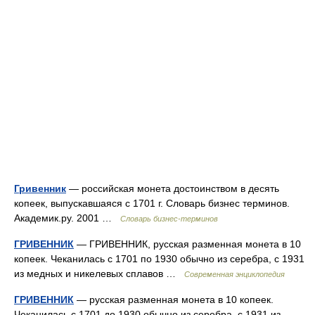
Гривенник
— российская монета достоинством в десять
копеек, выпускавшаяся с 1701 г. Словарь бизнес терминов.
Академик.ру. 2001 …
Словарь бизнес-терминов
ГРИВЕННИК
— ГРИВЕННИК, русская разменная монета в 10
копеек. Чеканилась с 1701 по 1930 обычно из серебра, с 1931
из медных и никелевых сплавов …
Современная энциклопедия
ГРИВЕННИК
— русская разменная монета в 10 копеек.
Чеканилась с 1701 до 1930 обычно из серебра, с 1931 из