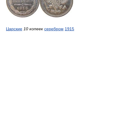
Царские
10 копеек
серебром
1915