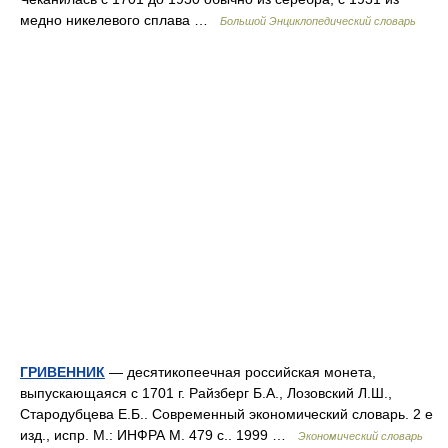
медно никелевого сплава …
Большой Энциклопедический словарь
ГРИВЕННИК
— десятикопеечная российская монета,
выпускающаяся с 1701 г. Райзберг Б.А., Лозовский Л.Ш.,
Стародубцева Е.Б.. Современный экономический словарь. 2 е
изд., испр. М.: ИНФРА М. 479 с.. 1999 …
Экономический словарь