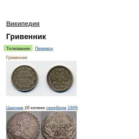
Википедия
Гривенник
Толкование
Перевод
Гривенник
Царские
10 копеек
серебром
1909