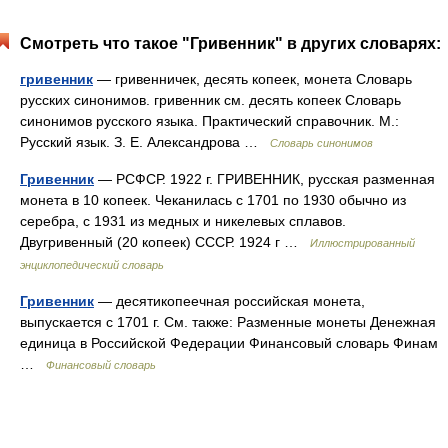
Смотреть что такое "Гривенник" в других словарях:
гривенник
— гривенничек, десять копеек, монета Словарь
русских синонимов. гривенник см. десять копеек Словарь
синонимов русского языка. Практический справочник. М.:
Русский язык. З. Е. Александрова …
Словарь синонимов
Гривенник
— РСФСР. 1922 г. ГРИВЕННИК, русская разменная
монета в 10 копеек. Чеканилась с 1701 по 1930 обычно из
серебра, с 1931 из медных и никелевых сплавов.
Двугривенный (20 копеек) СССР. 1924 г …
Иллюстрированный
энциклопедический словарь
Гривенник
— десятикопеечная российская монета,
выпускается с 1701 г. См. также: Разменные монеты Денежная
единица в Российской Федерации Финансовый словарь Финам
…
Финансовый словарь