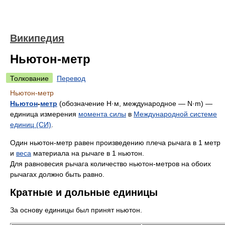
Википедия
Ньютон-метр
Толкование
Перевод
Ньютон-метр
Ньютон
-
метр
(обозначение Н·м, международное — N·m) —
единица измерения
момента силы
в
Международной системе
единиц (СИ)
.
Один ньютон-метр равен произведению плеча рычага в 1 метр
и
веса
материала на рычаге в 1 ньютон.
Для равновесия рычага количество ньютон-метров на обоих
рычагах должно быть равно.
Кратные и дольные единицы
За основу единицы был принят ньютон.