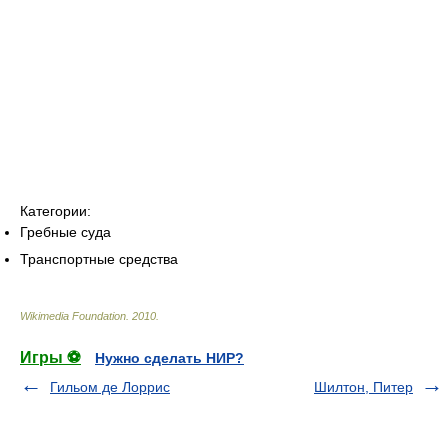
Категории:
Гребные суда
Транспортные средства
Wikimedia Foundation
.
2010
.
Игры ⚽
Нужно сделать НИР?
Гильом де Лоррис
Шилтон, Питер