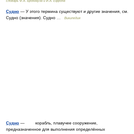
словарь Ф.А. Брокгауза и И.А. Ефрона
Судно
— У этого термина существуют и другие значения, см.
Судно (значения). Судно …
Википедия
Судно
— корабль, плавучее сооружение,
предназначенное для выполнения определённых