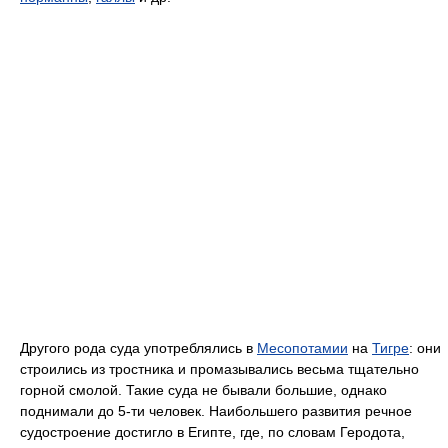
Другого рода суда употреблялись в
Месопотамии
на
Тигре
: они
строились из тростника и промазывались весьма тщательно
горной смолой. Такие суда не бывали большие, однако
поднимали до 5-ти человек. Наибольшего развития речное
судостроение достигло в Египте, где, по словам Геродота,