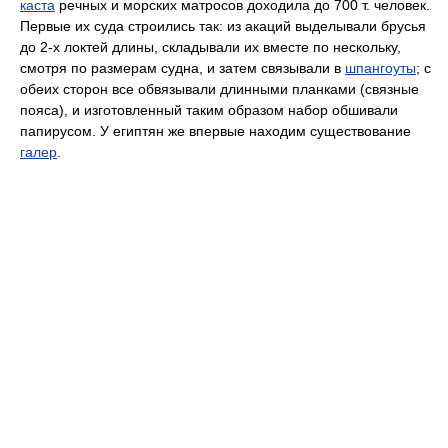
каста
речных и морских матросов доходила до 700 т. человек.
Первые их суда строились так: из акаций выделывали брусья
до 2-х локтей длины, складывали их вместе по нескольку,
смотря по размерам судна, и затем связывали в
шпангоуты
; с
обеих сторон все обвязывали длинными планками (связные
пояса), и изготовленный таким образом набор обшивали
папирусом. У египтян же впервые находим существование
галер
.