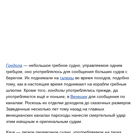
Гондола
— небольшое гребное судно, управляемое одним
гребцом; оно употреблялось для сообщения больших судов с
берегом. Их поднимали на
галеры
во время походов, подобно
тому, как в настоящее время поднимают на корабли гребные
шлюпки. Кроме того,
гондолы
употреблялись прежде, да
употребляются ещё и поныне, в
Венеции
для сообщения по
каналам. Роскошь их отделки доходила до сказочных размеров.
Заведенные несколько лет тому назад на главных
венецианских каналах пароходы нанесли смертельный удар
этим изящным и оригинальным судам.
Каик
— легкое перевозное судно, употребляемое на тихих