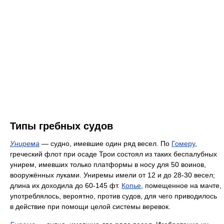
Типы гребных судов
Унирема
— судно, имевшие один ряд весел. По
Гомеру
,
греческий флот при осаде Трои состоял из таких беспалубных
унирем, имевших только платформы в носу для 50 воинов,
вооружённых луками. Униремы имели от 12 и до 28-30 весел;
длина их доходила до 60-145 фт.
Копье
, помещенное на мачте,
употреблялось, вероятно, против судов, для чего приводилось
в действие при помощи целой системы веревок.