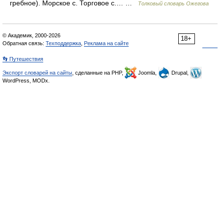
гребное). Морское с. Торговое с.… …
Толковый словарь Ожегова
© Академик, 2000-2026
18+
Обратная связь:
Техподдержка
,
Реклама на сайте
👣 Путешествия
Экспорт словарей на сайты
, сделанные на PHP,
Joomla,
Drupal,
WordPress, MODx.