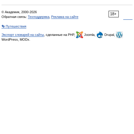
© Академик, 2000-2026
18+
Обратная связь:
Техподдержка
,
Реклама на сайте
👣 Путешествия
Экспорт словарей на сайты
, сделанные на PHP,
Joomla,
Drupal,
WordPress, MODx.