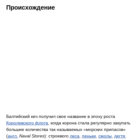
Происхождение
Балтийский кеч получил свое название в эпоху роста
Королевского флота
, когда корона стала регулярно закупать
большие количества так называемых «морских припасов»
(
англ.
Naval Stores
): строевого
леса
,
пеньки
,
смолы
,
дегтя
,