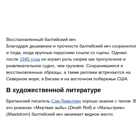
Восстановленный балтийский кеч
Благодаря дешевизне и прочности балтийский кеч сохранился
и тогда, когда крупные парусники сошли со сцены. Однако
после
1945 года
он играет роль скорее как прогулочное и
развлекательное судно, чем грузовое. Сохранившиеся и
восстановленные образцы, а также реплики встречаются на
Северном море, в Бискае и на восточном побережье США.
В художественной литературе
Британский писатель
Сэм Левеллин
хорошо знаком с типом. В
его романах «Мертвая зыбь» (
Death Roll
) и «Мальстрим»
(
Maelstrom
) балтийский кеч занимает видное место.