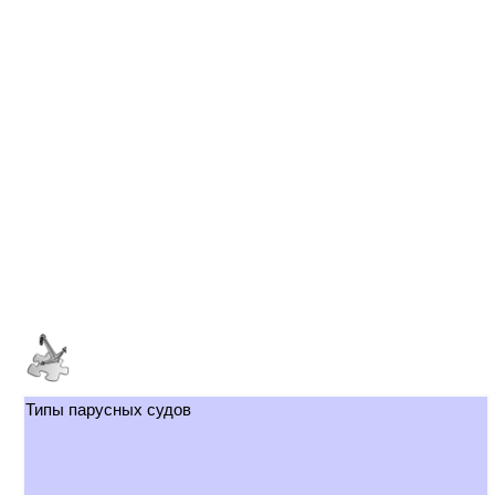
Типы парусных судов