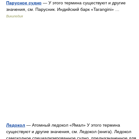
Парусное судно
— У этого термина существуют и другие
значения, см. Парусник. Индийский барк «Tarangini» …
Википедия
Ледокол
— Атомный ледокол «Ямал» У этого термина
существуют и другие значения, см. Ледокол (книга). Ледокол
самоходное специализированное судно, предназначенное для