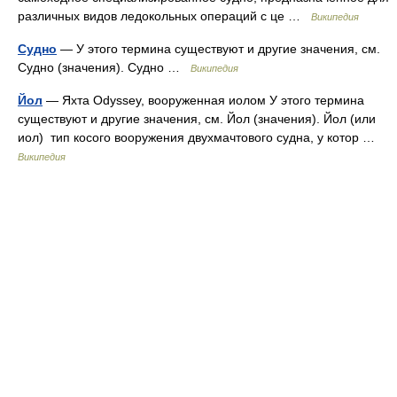
различных видов ледокольных операций с це …
Википедия
Судно
— У этого термина существуют и другие значения, см.
Судно (значения). Судно …
Википедия
Йол
— Яхта Odyssey, вооруженная иолом У этого термина
существуют и другие значения, см. Йол (значения). Йол (или
иол) тип косого вооружения двухмачтового судна, у котор …
Википедия