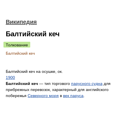
Википедия
Балтийский кеч
Толкование
Балтийский кеч
Балтийский кеч на осушке, ок.
1900
Балтийский кеч
— тип торгового
парусного судна
для
прибрежных перевозок, характерный для английского
побережья
Северного моря
в
век паруса
.