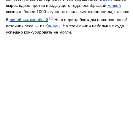
вырос вдвое против предыущего года; октябрьский
конвой
включал более 1000 «купцов» с сильным охранением, включая
[2]
6
линейных кораблей
.
Но в период блокады нашелся новый
источник леса — из
Канады
. На этой линии небольшие суда
успешно конкурировать не могли.