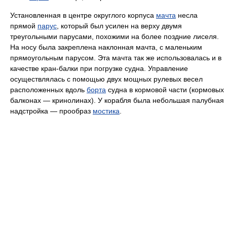
Установленная в центре округлого корпуса
мачта
несла
прямой
парус
, который был усилен на верху двумя
треугольными парусами, похожими на более поздние лиселя.
На носу была закреплена наклонная мачта, с маленьким
прямоугольным парусом. Эта мачта так же использовалась и в
качестве кран-балки при погрузке судна. Управление
осуществлялась с помощью двух мощных рулевых весел
расположенных вдоль
борта
судна в кормовой части (кормовых
балконах — кринолинах). У корабля была небольшая палубная
надстройка — прообраз
мостика
.