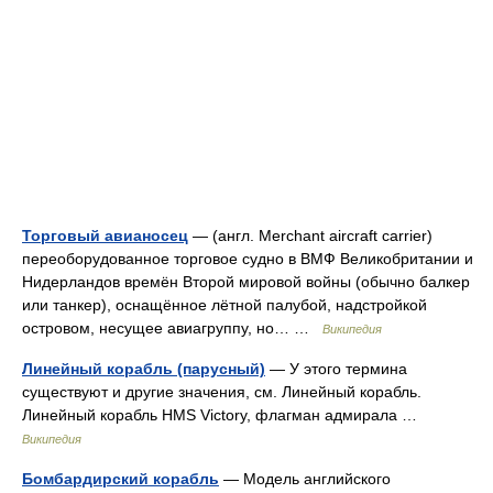
Торговый авианосец
— (англ. Merchant aircraft carrier)
переоборудованное торговое судно в ВМФ Великобритании и
Нидерландов времён Второй мировой войны (обычно балкер
или танкер), оснащённое лётной палубой, надстройкой
островом, несущее авиагруппу, но… …
Википедия
Линейный корабль (парусный)
— У этого термина
существуют и другие значения, см. Линейный корабль.
Линейный корабль HMS Victory, флагман адмирала …
Википедия
Бомбардирский корабль
— Модель английского