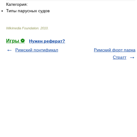
Категория:
Типы парусных судов
Wikimedia Foundation
.
2010
.
Игры ⚽
Нужен реферат?
Римский понтификал
Римский форт парка
Стратт