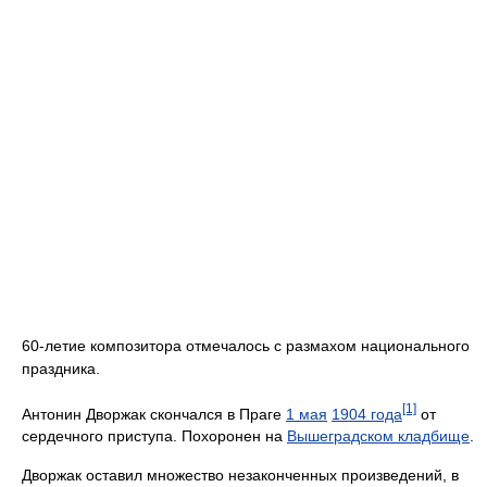
60-летие композитора отмечалось с размахом национального
праздника.
[1]
Антонин Дворжак скончался в Праге
1 мая
1904 года
от
сердечного приступа. Похоронен на
Вышеградском кладбище
.
Дворжак оставил множество незаконченных произведений, в