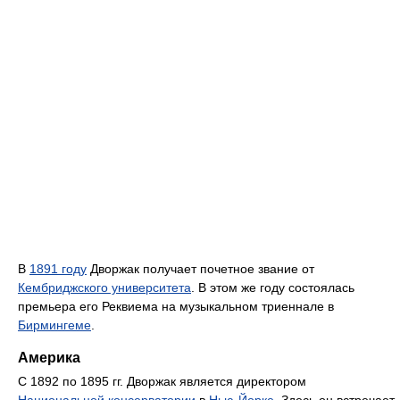
В
1891 году
Дворжак получает почетное звание от
Кембриджского университета
. В этом же году состоялась
премьера его Реквиема на музыкальном триеннале в
Бирмингеме
.
Америка
С 1892 по 1895 гг. Дворжак является директором