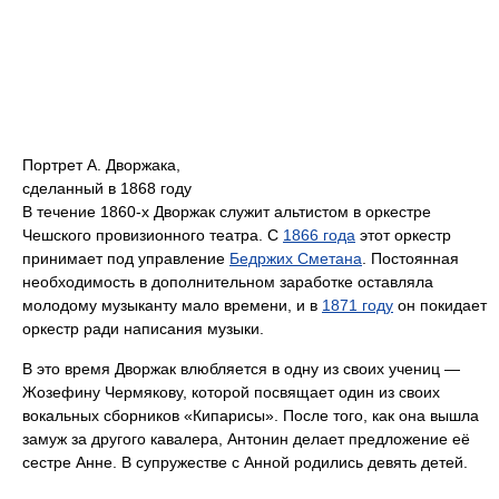
Портрет А. Дворжака,
сделанный в 1868 году
В течение 1860-х Дворжак служит альтистом в оркестре
Чешского провизионного театра. С
1866 года
этот оркестр
принимает под управление
Бедржих Сметана
. Постоянная
необходимость в дополнительном заработке оставляла
молодому музыканту мало времени, и в
1871 году
он покидает
оркестр ради написания музыки.
В это время Дворжак влюбляется в одну из своих учениц —
Жозефину Чермякову, которой посвящает один из своих
вокальных сборников «Кипарисы». После того, как она вышла
замуж за другого кавалера, Антонин делает предложение её
сестре Анне. В супружестве с Анной родились девять детей.