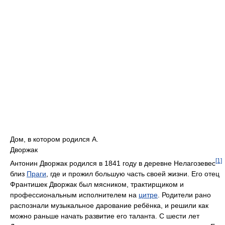
Дом, в котором родился А.
Дворжак
[1]
Антонин Дворжак родился в 1841 году в деревне Нелагозевес
близ
Праги
, где и прожил большую часть своей жизни. Его отец
Франтишек Дворжак был мясником, трактирщиком и
профессиональным исполнителем на
цитре
. Родители рано
распознали музыкальное дарование ребёнка, и решили как
можно раньше начать развитие его таланта. С шести лет