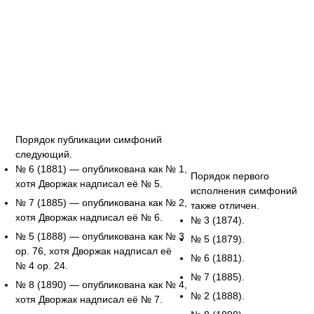
Порядок публикации симфоний
следующий.
№ 6 (1881) — опубликована как № 1,
Порядок первого
хотя Дворжак надписал её № 5.
исполнения симфоний
№ 7 (1885) — опубликована как № 2,
также отличен.
хотя Дворжак надписал её № 6.
№ 3 (1874).
№ 5 (1888) — опубликована как № 3
№ 5 (1879).
op. 76, хотя Дворжак надписал её
№ 6 (1881).
№ 4 op. 24.
№ 7 (1885).
№ 8 (1890) — опубликована как № 4,
№ 2 (1888).
хотя Дворжак надписал её № 7.