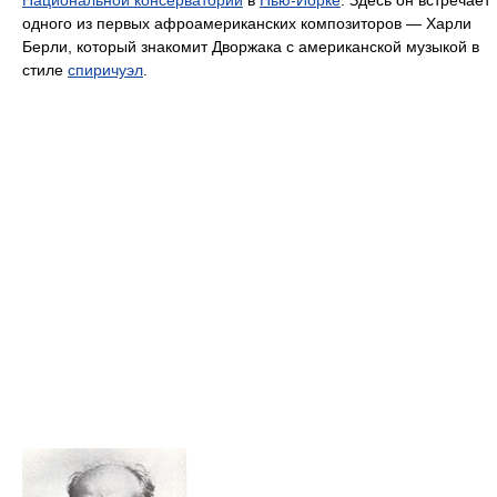
Национальной консерватории
в
Нью-Йорке
. Здесь он встречает
одного из первых афроамериканских композиторов — Харли
Берли, который знакомит Дворжака с американской музыкой в
стиле
спиричуэл
.