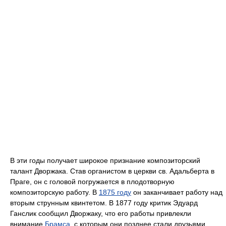
В эти годы получает широкое признание композиторский
талант Дворжака. Став органистом в церкви св. Адальберта в
Праге, он с головой погружается в плодотворную
композиторскую работу. В
1875 году
он заканчивает работу над
вторым струнным квинтетом. В 1877 году критик Эдуард
Ганслик сообщил Дворжаку, что его работы привлекли
внимание
Брамса
, с которым они позднее стали друзьями.