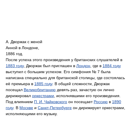
А. Дворжак с женой
Анной в Лондоне,
1886 год.
После успеха этого произведения у британских слушателей в
1883 году
, Дворжак был приглашен в
Лондон
, где в
1884 году
выступил с большим успехом. Его симфония № 7 была
написана специально для британской столицы, где состоялась
её премьера в
1885 году
. В общей сложности, Дворжак
посещал
Великобританию
девять раз, зачастую он лично
дирижировал
оркестрами
, исполнявшими его произведения.
Под влиянием
П. И. Чайковского
он посещает
Россию
в
1890
году
. В
Москве
и
Санкт-Петербурге
он дирижирует оркестрами,
исполняющими его музыку.