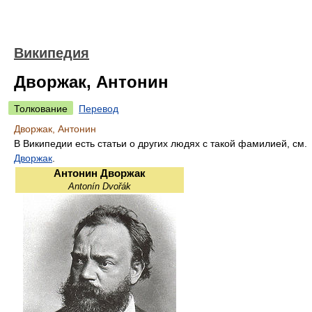
Википедия
Дворжак, Антонин
Толкование
Перевод
Дворжак, Антонин
В Википедии есть статьи о других людях с такой фамилией, см.
Дворжак
.
Антонин Дворжак
Antonín Dvořák