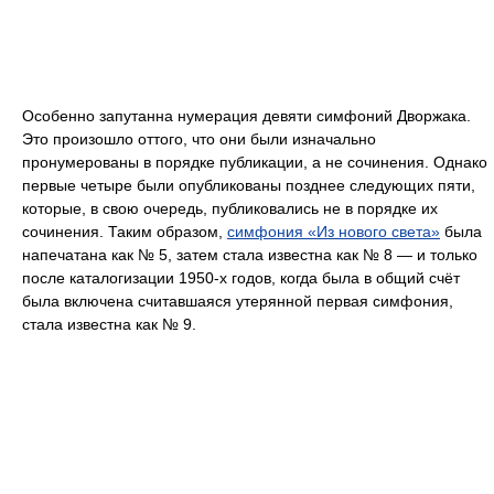
Особенно запутанна нумерация девяти симфоний Дворжака.
Это произошло оттого, что они были изначально
пронумерованы в порядке публикации, а не сочинения. Однако
первые четыре были опубликованы позднее следующих пяти,
которые, в свою очередь, публиковались не в порядке их
сочинения. Таким образом,
симфония «Из нового света»
была
напечатана как № 5, затем стала известна как № 8 — и только
после каталогизации 1950-х годов, когда была в общий счёт
была включена считавшаяся утерянной первая симфония,
стала известна как № 9.