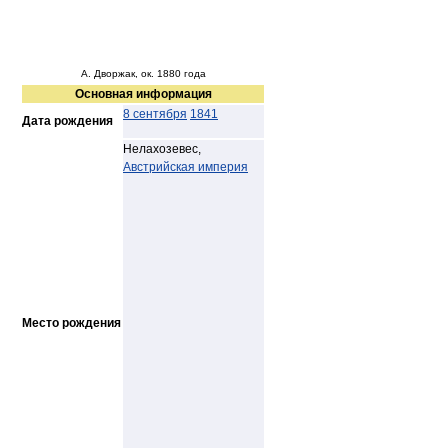
А. Дворжак, ок. 1880 года
Основная информация
8 сентября
1841
Дата рождения
Нелахозевес,
Австрийская империя
Место рождения