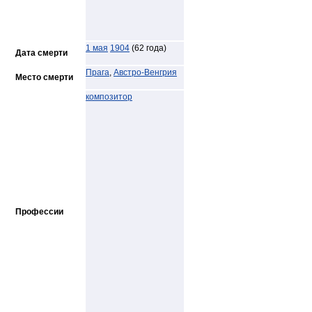
1 мая
1904
(62 года)
Дата смерти
Прага
,
Австро-Венгрия
Место смерти
композитор
Профессии