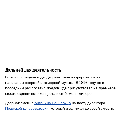
Дальнейшая деятельность
В свои последние годы Дворжак сконцентрировался на
написании оперной и камерной музыки. В 1896 году он в
последний раз посетил Лондон, где присутствовал на премьере
своего скрипичного концерта в си-бемоль-миноре.
Дворжак сменил
Антонина Бенневица
на посту директора
Пражской консерватории
, который и занимал до своей смерти.