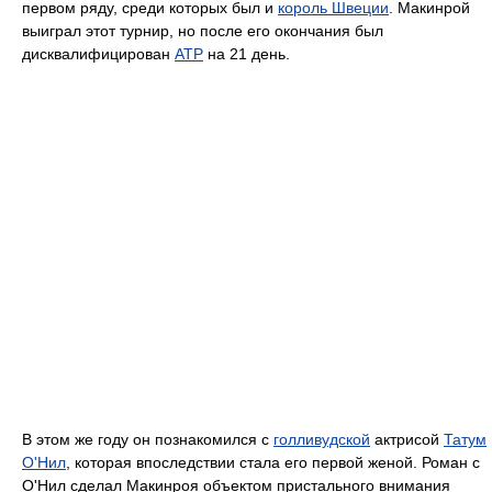
первом ряду, среди которых был и
король Швеции
. Макинрой
выиграл этот турнир, но после его окончания был
дисквалифицирован
ATP
на 21 день.
В этом же году он познакомился с
голливудской
актрисой
Татум
О'Нил
, которая впоследствии стала его первой женой. Роман с
О'Нил сделал Макинроя объектом пристального внимания