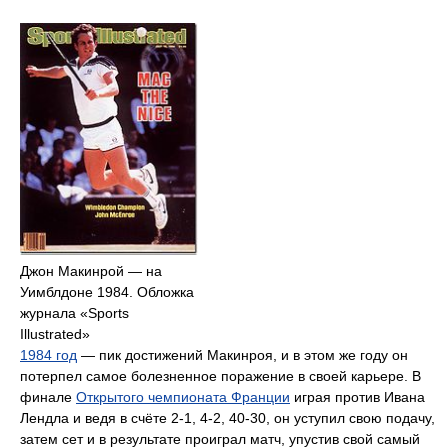
Джон Макинрой — на
Уимблдоне 1984. Обложка
журнала «Sports
Illustrated»
1984 год
— пик достижений Макинроя, и в этом же году он
потерпел самое болезненное поражение в своей карьере. В
финале
Открытого чемпионата Франции
играя против Ивана
Лендла и ведя в счёте 2-1, 4-2, 40-30, он уступил свою подачу,
затем сет и в результате проиграл матч, упустив свой самый