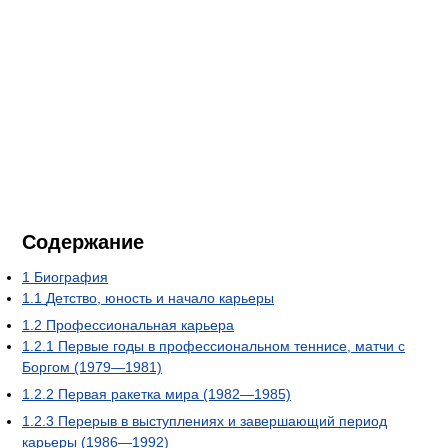
Содержание
1
Биография
1.1
Детство, юность и начало карьеры
1.2
Профессиональная карьера
1.2.1
Первые годы в профессиональном теннисе, матчи с
Боргом (1979—1981)
1.2.2
Первая ракетка мира (1982—1985)
1.2.3
Перерыв в выступлениях и завершающий период
карьеры (1986—1992)