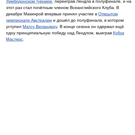
Уимблдонском турнире
, переиграв Лендла в полуфинале, и на
этот раз стал почётным членом Всеанглийского Клуба. В
декабре Макинрой впервые принял участие в
Открытом
чемпионате Австралии
и дошёл до полуфинала, в котором
уступил
Матсу Виландеру
. В конце сезона он одержал ещё
одну принципиальную победу над Лендлом, выиграв
Кубок
Мастерс
.