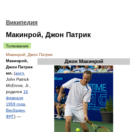
Википедия
Макинрой, Джон Патрик
Толкование
Макинрой, Джон Патрик
Макинрой,
Джон Макинрой
Джон Патрик
мл.
(
англ.
John Patrick
McEnroe, Jr.
,
родился
16
февраля
1959 года
,
Висбаден
,
ФРГ
) —