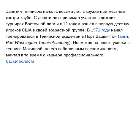
Занятия теннисом начал с восьми лет, в кружке при местном
кантри-клубе. С девяти лет принимал участие в детских
турнирах Восточной лиги и к 12 годам вошёл в первую десятку
игроков США в своей возрастной группе. В
1971 году
начал
тренироваться в Теннисной академии в Порт Вашингтон (
англ.
Port Washington Tennis Academy
). Несмотря на явные успехи в
теннисе Макинрой, по его собственным воспоминаниям,
мечтал в то время о карьере профессионального
баскетболиста
.