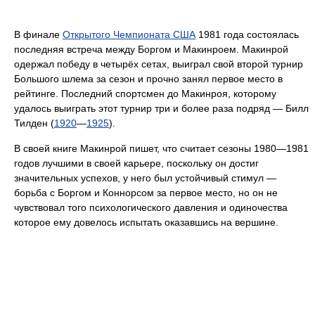
В финале
Открытого Чемпионата США
1981 года состоялась
последняя встреча между Боргом и Макинроем. Макинрой
одержал победу в четырёх сетах, выиграл свой второй турнир
Большого шлема за сезон и прочно занял первое место в
рейтинге. Последний спортсмен до Макинроя, которому
удалось выиграть этот турнир три и более раза подряд — Билл
Тилден (
1920
—
1925
).
В своей книге Макинрой пишет, что считает сезоны 1980—1981
годов лучшими в своей карьере, поскольку он достиг
значительных успехов, у него был устойчивый стимул —
борьба с Боргом и Коннорсом за первое место, но он не
чувствовал того психологического давления и одиночества
которое ему довелось испытать оказавшись на вершине.