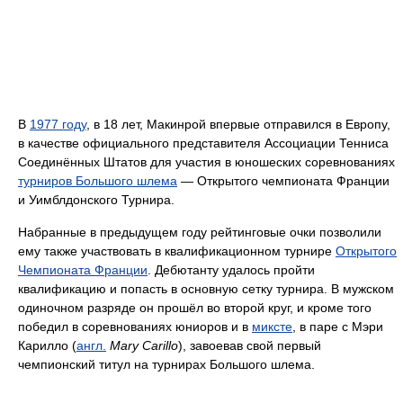
В
1977 году
, в 18 лет, Макинрой впервые отправился в Европу,
в качестве официального представителя Ассоциации Тенниса
Соединённых Штатов для участия в юношеских соревнованиях
турниров Большого шлема
— Открытого чемпионата Франции
и Уимблдонского Турнира.
Набранные в предыдущем году рейтинговые очки позволили
ему также участвовать в квалификационном турнире
Открытого
Чемпионата Франции
. Дебютанту удалось пройти
квалификацию и попасть в основную сетку турнира. В мужском
одиночном разряде он прошёл во второй круг, и кроме того
победил в соревнованиях юниоров и в
миксте
, в паре с Мэри
Карилло (
англ.
Mary Carillo
), завоевав свой первый
чемпионский титул на турнирах Большого шлема.