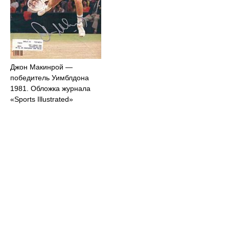
Джон Макинрой —
победитель Уимблдона
1981. Обложка журнала
«Sports Illustrated»