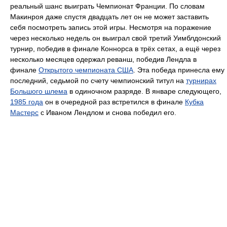
реальный шанс выиграть Чемпионат Франции. По словам
Макинроя даже спустя двадцать лет он не может заставить
себя посмотреть запись этой игры. Несмотря на поражение
через несколько недель он выиграл свой третий Уимблдонский
турнир, победив в финале Коннорса в трёх сетах, а ещё через
несколько месяцев одержал реванш, победив Лендла в
финале
Открытого чемпионата США
. Эта победа принесла ему
последний, седьмой по счету чемпионский титул на
турнирах
Большого шлема
в одиночном разряде. В январе следующего,
1985 года
он в очередной раз встретился в финале
Кубка
Мастерс
с Иваном Лендлом и снова победил его.