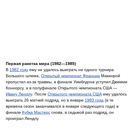
Первая ракетка мира (1982—1985)
В
1982 году
ему не удалось выиграть ни одного турнира
Большого шлема,
Открытый чемпионат Франции
Макинрой
пропустил из-за травмы, в финале Уимблдона уступил Джимми
Коннорсу, а в полуфинале Открытого чемпионата США —
Ивану Лендлу
. После
Открытого чемпионата США
ему удалось
выиграть 26 матчей подряд, но в январе
1983 года
(в те
времена сезон заканчивался в январе следующего года) в
финале
Кубка Мастерс
снова, в седьмой раз подряд, он
проиграл Лендлу.