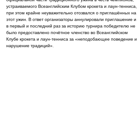
устраиваемого Всеанглийским Клубом крокета и лаун-тенниса,
при этом крайне неуважительно отозвался о приглашённых на
этот ужин. В ответ организаторы аннулировали приглашение и
в первый и последний раз за историю турнира победителю не
было предоставлено почётное членство во Всеанглийском
Клубе крокета и лаун-тенниса за «неподобающее поведение и
нарушение традиций».