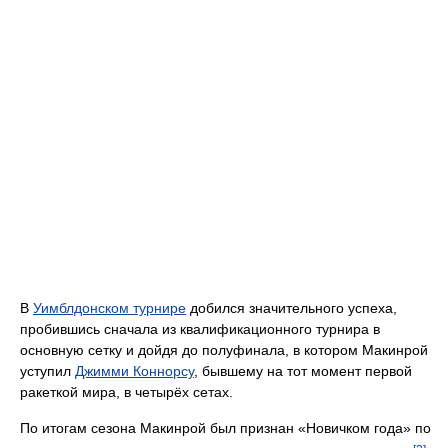
В
Уимблдонском турнире
добился значительного успеха,
пробившись сначала из квалификационного турнира в
основную сетку и дойдя до полуфинала, в котором Макинрой
уступил
Джимми Коннорсу
, бывшему на тот момент первой
ракеткой мира, в четырёх сетах.
По итогам сезона Макинрой был признан «Новичком года» по