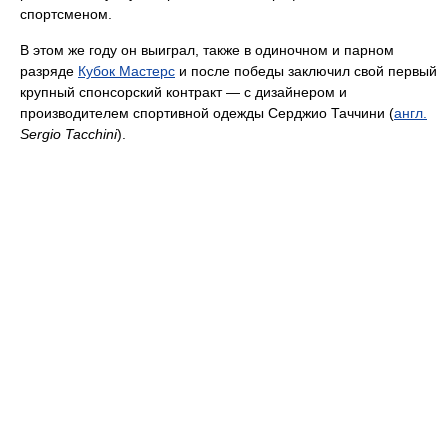
спортсменом.
В этом же году он выиграл, также в одиночном и парном
разряде
Кубок Мастерс
и после победы заключил свой первый
крупный спонсорский контракт — с дизайнером и
производителем спортивной одежды Серджио Таччини (
англ.
Sergio Tacchini
).