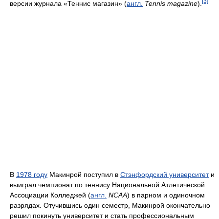
[3]
версии журнала «Теннис магазин» (
англ.
Tennis magazine
).
В
1978 году
Макинрой поступил в
Стэнфордский университет
и
выиграл чемпионат по теннису Национальной Атлетической
Ассоциации Колледжей (
англ.
NCAA
) в парном и одиночном
разрядах. Отучившись один семестр, Макинрой окончательно
решил покинуть университет и стать профессиональным