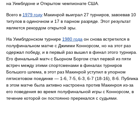
на Уимблдоне и Открытом чемпионате США.
Всего в
1979 году
Макинрой выиграл 27 турниров, завоевав 10
титулов в одиночном и 17 в парном разряде. Этот результат
является рекордом открытой эры.
На Уимблдонском турнире
1980 года
он снова встретился в
полуфинальном матче с Джимми Коннорсом, но на этот раз
одержал победу, и в первый раз вышел в финал этого турнира.
Его финальный матч с Бьорном Боргом стал первой из пяти
встреч между этими спортсменами в финалах турниров
Большого шлема, в этот раз Макинрой уступил в упорном
пятисетовом поединке — 1-6, 7-5, 6-3, 6-7 (18-16), 8-6. Публика
в этом матче была активно настроена против Макинроя из-за
его поведения во время полуфинальной игры с Коннорсом, в
течение которой он постоянно пререкался с судьями.