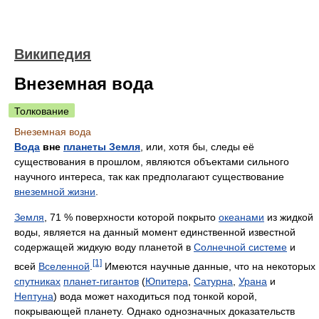
Википедия
Внеземная вода
Толкование
Внеземная вода
Вода
вне
планеты Земля
, или, хотя бы, следы её
существования в прошлом, являются объектами сильного
научного интереса, так как предполагают существование
внеземной жизни
.
Земля
, 71 % поверхности которой покрыто
океанами
из жидкой
воды, является на данный момент единственной известной
содержащей жидкую воду планетой в
Солнечной системе
и
[1]
всей
Вселенной
.
Имеются научные данные, что на некоторых
спутниках
планет-гигантов
(
Юпитера
,
Сатурна
,
Урана
и
Нептуна
) вода может находиться под тонкой корой,
покрывающей планету. Однако однозначных доказательств