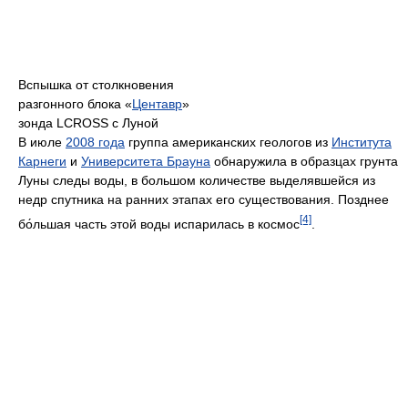
Вспышка от столкновения
разгонного блока «
Центавр
»
зонда LCROSS с Луной
В июле
2008 года
группа американских геологов из
Института
Карнеги
и
Университета Брауна
обнаружила в образцах грунта
Луны следы воды, в большом количестве выделявшейся из
недр спутника на ранних этапах его существования. Позднее
[4]
бо́льшая часть этой воды испарилась в космос
.