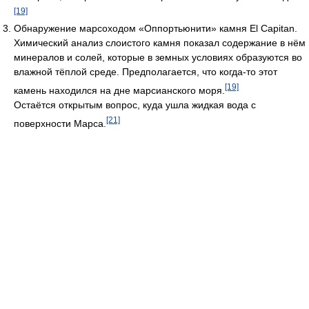
[19]
Обнаружение марсоходом «Оппортьюнити» камня El Capitan.
Химический анализ слоистого камня показал содержание в нём
минералов и солей, которые в земных условиях образуются во
влажной тёплой среде. Предполагается, что когда-то этот
[19]
камень находился на дне марсианского моря.
Остаётся открытым вопрос, куда ушла жидкая вода с
[21]
поверхности Марса.