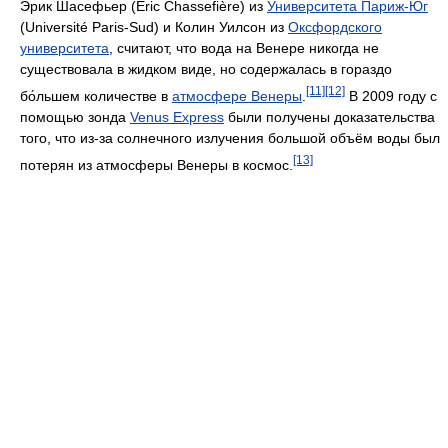
Эрик Шасефьер (Eric Chassefière) из
Университета Париж-Юг
(Université Paris-Sud) и Колин Уилсон из
Оксфордского
университета
, считают, что вода на Венере никогда не
существовала в жидком виде, но содержалась в гораздо
[11]
[12]
бо́льшем количестве в
атмосфере Венеры
.
В 2009 году с
помощью зонда
Venus Express
были получены доказательства
того, что из-за солнечного излучения большой объём воды был
[13]
потерян из атмосферы Венеры в космос.