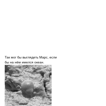
Так мог бы выглядеть Марс, если
бы на нём имелся океан.