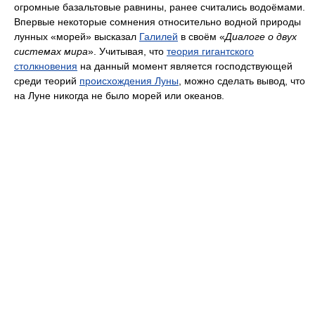
огромные базальтовые равнины, ранее считались водоёмами.
Впервые некоторые сомнения относительно водной природы
лунных «морей» высказал
Галилей
в своём «
Диалоге о двух
системах мира
». Учитывая, что
теория гигантского
столкновения
на данный момент является господствующей
среди теорий
происхождения Луны
, можно сделать вывод, что
на Луне никогда не было морей или океанов.