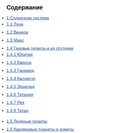
Содержание
1
Солнечная система
1.1
Луна
1.2
Венера
1.3
Марс
1.4
Газовые гиганты и их спутники
1.4.1
Юпитер
1.4.2
Европа
1.4.3
Ганимед
1.4.4
Каллисто
1.4.5
Энцелад
1.4.6
Титания
1.4.7
Рея
1.4.8
Титан
1.5
Ледяные гиганты
1.6
Карликовые планеты и кометы