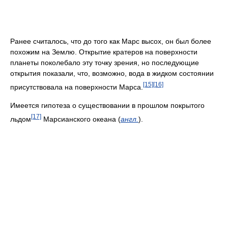
Ранее считалось, что до того как Марс высох, он был более
похожим на Землю. Открытие кратеров на поверхности
планеты поколебало эту точку зрения, но последующие
открытия показали, что, возможно, вода в жидком состоянии
[15]
[16]
присутствовала на поверхности Марса.
Имеется гипотеза о существовании в прошлом покрытого
[17]
льдом
Марсианского океана (
англ.
).