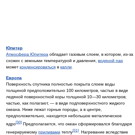
Юпитер
Атмосфера Юпитера
обладает газовым слоем, в котором, из-за
схожих с земными температурой и давления,
водяной пар
может
конденсироваться
в
капли
.
Европа
Поверхность спутника полностью покрыта слоем воды
толщиной предположительно 100 километров, частью в виде
ледяной поверхностной коры толщиной 10—30 километров;
частью, как полагают, — в виде подповерхностного жидкого
океана. Ниже лежат горные породы, а в центре,
предположительно, находится небольшое металлическое
[30]
ядро
Предполагается, что океан сформировался благодаря
[31]
генерируемому
приливами
теплу
. Нагревание вследствие