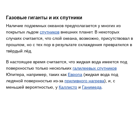
Газовые гиганты и их спутники
Наличие подземных океанов предполагается у многих из
покрытых льдом
спутников
внешних планет. В некоторых
случаях считается, что слой океана, возможно, присутствовал в
прошлом, но с тех пор в результате охлаждения превратился в
твёрдый лёд.
В настоящее время считается, что жидкая вода имеется под
поверхностью только нескольких
галилеевых спутников
Юпитера, например, таких как
Европа
(жидкая вода под
ледяной поверхностью из-за
приливного нагрева
), и, с
меньшей вероятностью, у
Каллисто
и
Ганимеда
.