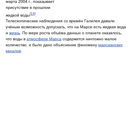
марта 2004 г., показывает
присутствие в прошлом
[14]
жидкой воды
.
Телескопические наблюдения со времён Галилея давали
учёным возможность допускать, что на Марсе есть жидкая вода
и
жизнь
. По мере роста объёма данных о планете оказалось,
что воды в
атмосфере Марса
содержится ничтожно малое
количество, и было дано объяснение феномену
марсианских
каналов
.