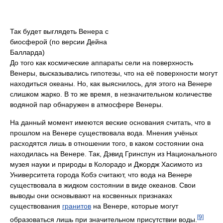
Так будет выглядеть Венера с
биосферой (по версии Дейна
Балларда)
До того как космические аппараты сели на поверхность
Венеры, высказывались гипотезы, что на её поверхности могут
находиться океаны. Но, как выяснилось, для этого на Венере
слишком жарко. В то же время, в незначительном количестве
водяной пар обнаружен в атмосфере Венеры.
На данный момент имеются веские основания считать, что в
прошлом на Венере существовала вода. Мнения учёных
расходятся лишь в отношении того, в каком состоянии она
находилась на Венере. Так, Дэвид Гринспун из Национального
музея науки и природы в Колорадо и Джордж Хасимото из
Университета города Кобэ считают, что вода на Венере
существовала в жидком состоянии в виде океанов. Свои
выводы они основывают на косвенных признаках
существования
гранитов
на Венере, которые могут
[9]
образоваться лишь при значительном присутствии воды.