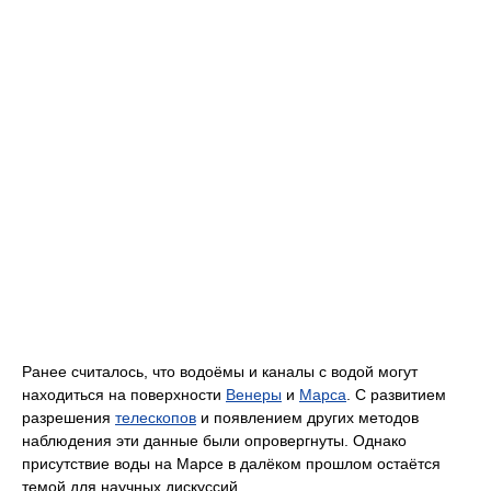
Ранее считалось, что водоёмы и каналы с водой могут
находиться на поверхности
Венеры
и
Марса
. С развитием
разрешения
телескопов
и появлением других методов
наблюдения эти данные были опровергнуты. Однако
присутствие воды на Марсе в далёком прошлом остаётся
темой для научных дискуссий.