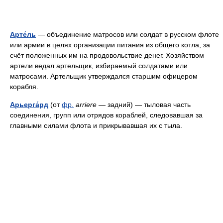
Арте́ль
— объединение матросов или солдат в русском флоте
или армии в целях организации питания из общего котла, за
счёт положенных им на продовольствие денег. Хозяйством
артели ведал артельщик, избираемый солдатами или
матросами. Артельщик утверждался старшим офицером
корабля.
Арьерга́рд
(от
фр.
arriere
— задний) — тыловая часть
соединения, групп или отрядов кораблей, следовавшая за
главными силами флота и прикрывавшая их с тыла.