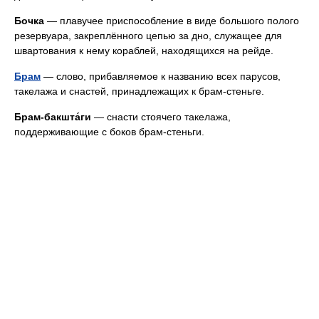
Бочка
— плавучее приспособление в виде большого полого
резервуара, закреплённого цепью за дно, служащее для
швартования к нему кораблей, находящихся на рейде.
Брам
— слово, прибавляемое к названию всех парусов,
такелажа и снастей, принадлежащих к брам-стеньге.
Брам-бакшта́ги
— снасти стоячего такелажа,
поддерживающие с боков брам-стеньги.