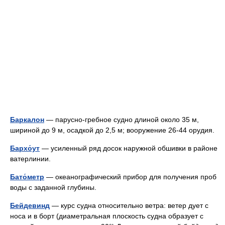
Баркалон
— парусно-гребное судно длиной около 35 м,
шириной до 9 м, осадкой до 2,5 м; вооружение 26-44 орудия.
Бархо́ут
— усиленный ряд досок наружной обшивки в районе
ватерлинии.
Бато́метр
— океанографический прибор для получения проб
воды с заданной глубины.
Бейдевинд
— курс судна относительно ветра: ветер дует с
носа и в борт (диаметральная плоскость судна образует с