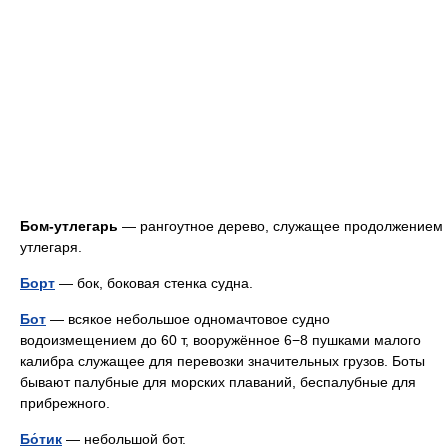
Бом-утлегарь
— рангоутное дерево, служащее продолжением
утлегаря.
Борт
— бок, боковая стенка судна.
Бот
— всякое небольшое одномачтовое судно
водоизмещением до 60 т, вооружённое 6−8 пушками малого
калибра служащее для перевозки значительных грузов. Боты
бывают палубные для морских плаваний, беспалубные для
прибрежного.
Бо́тик
— небольшой бот.