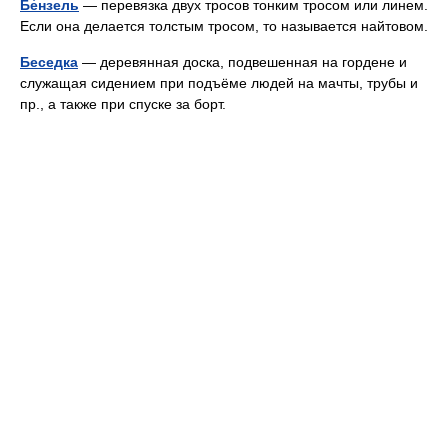
Бе́нзель
— перевязка двух тросов тонким тросом или линем.
Если она делается толстым тросом, то называется найтовом.
Беседка
— деревянная доска, подвешенная на гордене и
служащая сидением при подъёме людей на мачты, трубы и
пр., а также при спуске за борт.