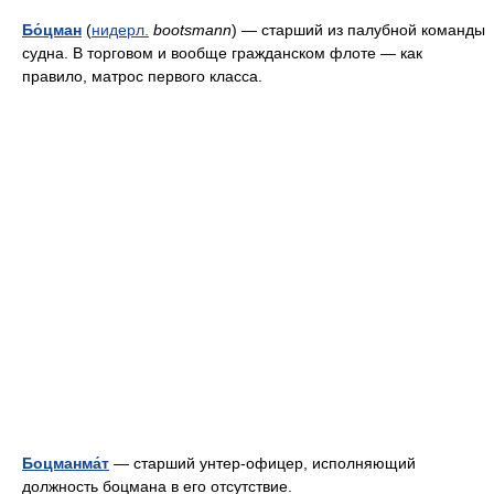
Бо́цман
(
нидерл.
bootsmann
) — старший из палубной команды
судна. В торговом и вообще гражданском флоте — как
правило, матрос первого класса.
Боцманма́т
— старший унтер-офицер, исполняющий
должность боцмана в его отсутствие.