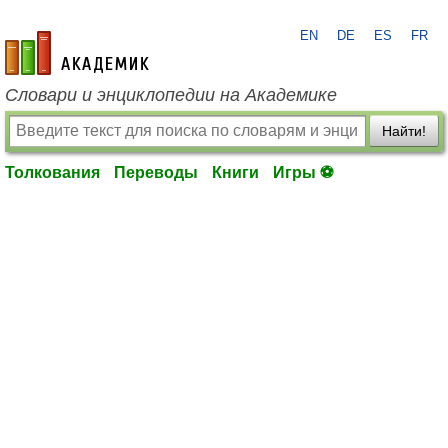
EN
DE
ES
FR
academic.ru
Словари и энциклопедии на Академике
Найти!
Толкования
Переводы
Книги
Игры ⚽