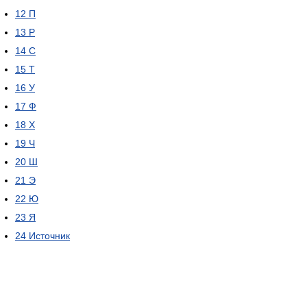
12
П
13
Р
14
С
15
Т
16
У
17
Ф
18
Х
19
Ч
20
Ш
21
Э
22
Ю
23
Я
24
Источник