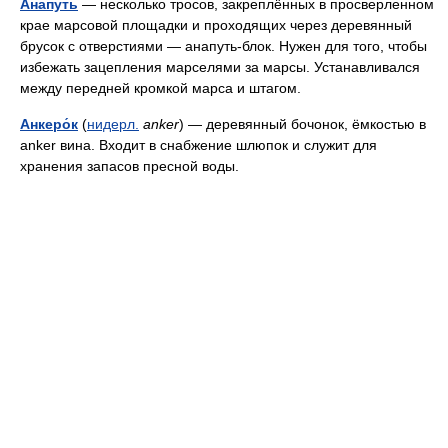
А́напуть
— несколько тросов, закреплённых в просверленном
крае марсовой площадки и проходящих через деревянный
брусок с отверстиями — анапуть-блок. Нужен для того, чтобы
избежать зацепления марселями за марсы. Устанавливался
между передней кромкой марса и штагом.
Анкеро́к
(
нидерл.
anker
) — деревянный бочонок, ёмкостью в
anker вина. Входит в снабжение шлюпок и служит для
хранения запасов пресной воды.