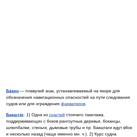
Ба́кен
— плавучий знак, устанавливаемый на якоре для
обозначения навигационных опасностей на пути следования
судов или для ограждения
фарватеров
.
Бакшта́г
: 1) Одна из
снастей
стоячего такелажа,
поддерживающих с боков рангоутные деревья, боканцы,
шлюпбалки, стеньги, дымовые трубы и пр. Бакштаги идут вбок
и несколько назад (чаще именно мн. ч.). 2) Курс судна