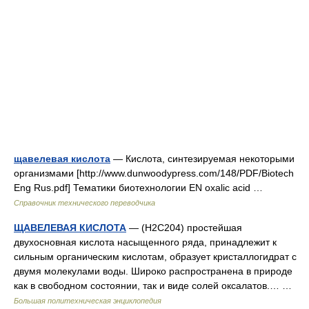
щавелевая кислота
— Кислота, синтезируемая некоторыми
организмами [http://www.dunwoodypress.com/148/PDF/Biotech
Eng Rus.pdf] Тематики биотехнологии EN oxalic acid …
Справочник технического переводчика
ЩАВЕЛЕВАЯ КИСЛОТА
— (Н2С204) простейшая
двухосновная кислота насыщенного ряда, принадлежит к
сильным органическим кислотам, образует кристаллогидрат с
двумя молекулами воды. Широко распространена в природе
как в свободном состоянии, так и виде солей оксалатов.… …
Большая политехническая энциклопедия