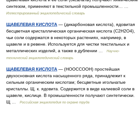
синтезом, применяют в текстильной промышленности… …
Иллюстрированный энциклопедический словарь
ЩАВЕЛЕВАЯ КИСЛОТА
— (дикарбоновая кислота), ядовитая
бесцветная кристаллическая органическая кислота (С2Н2О4),
чьи соли содержатся в некоторых растениях, например, в
щавеле и в ревене. Используется для чистки текстильных и
металлических изделий, а также в дублении …
Научно-
технический энциклопедический словарь
ЩАВЕЛЕВАЯ КИСЛОТА
— (HOOCCOOH) простейшая
двухосновная кислота насыщенного ряда, принадлежит к
сильным органическим кислотам; бесцветные игольчатые
кристаллы. Щ. к. ядовита. Содержится в виде калиевой соли в
щавеле, кислице. В промышленности получают синтетически.
Щ …
Российская энциклопедия по охране труда