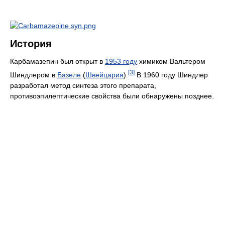
История
Карбамазепин был открыт в
1953 году
химиком Вальтером
[3]
Шиндлером в
Базеле
(
Швейцария
).
В 1960 году Шиндлер
разработал метод синтеза этого препарата,
противоэпилептические свойства были обнаружены позднее.