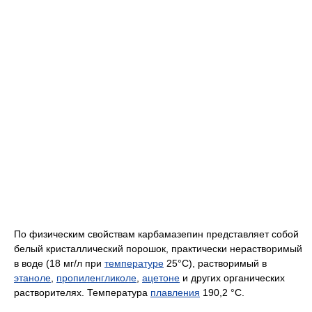
По физическим свойствам карбамазепин представляет собой
белый кристаллический порошок, практически нерастворимый
в воде (18 мг/л при
температуре
25°С), растворимый в
этаноле
,
пропиленгликоле
,
ацетоне
и других органических
растворителях. Температура
плавления
190,2 °С.