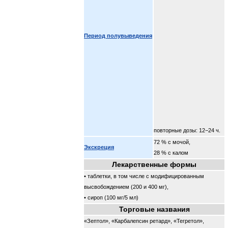
Период полувыведения
повторные дозы: 12−24 ч.
72 % с мочой,
Экскреция
28 % с калом
Лекарственные формы
• таблетки, в том числе с модифицированным
высвобождением (200 и 400 мг),
• сироп (100 мг/5 мл)
Торговые названия
«Зептол», «Карбалепсин ретард», «Тегретол»,