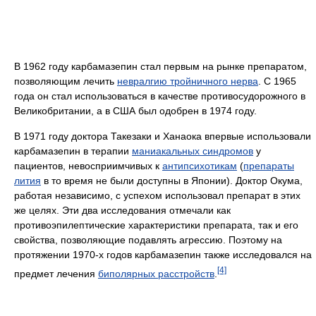
В 1962 году карбамазепин стал первым на рынке препаратом,
позволяющим лечить
невралгию тройничного нерва
. С 1965
года он стал использоваться в качестве противосудорожного в
Великобритании, а в США был одобрен в 1974 году.
В 1971 году доктора Такезаки и Ханаока впервые использовали
карбамазепин в терапии
маниакальных синдромов
у
пациентов, невосприимчивых к
антипсихотикам
(
препараты
лития
в то время не были доступны в Японии). Доктор Окума,
работая независимо, с успехом использовал препарат в этих
же целях. Эти два исследования отмечали как
противоэпилептические характеристики препарата, так и его
свойства, позволяющие подавлять агрессию. Поэтому на
протяжении 1970-х годов карбамазепин также исследовался на
[4]
предмет лечения
биполярных расстройств
.