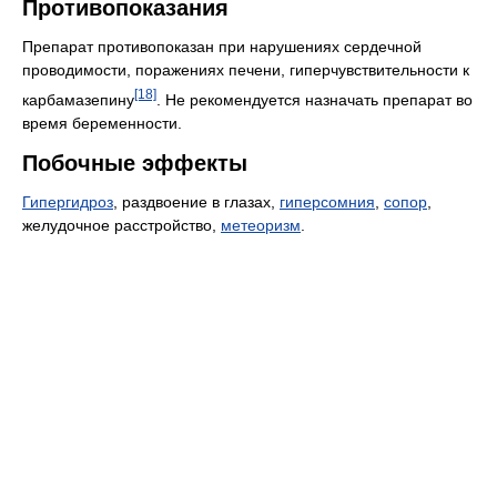
Противопоказания
Препарат противопоказан при нарушениях сердечной
проводимости, поражениях печени, гиперчувствительности к
[18]
карбамазепину
. Не рекомендуется назначать препарат во
время беременности.
Побочные эффекты
Гипергидроз
, раздвоение в глазах,
гиперсомния
,
сопор
,
желудочное расстройство,
метеоризм
.