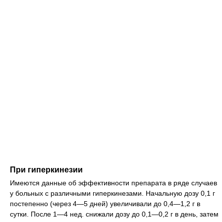
При гиперкинезии
Имеются данные об эффективности препарата в ряде случаев
у больных с различными гиперкинезами. Начальную дозу 0,1 г
постепенно (через 4—5 дней) увеличивали до 0,4—1,2 г в
сутки. После 1—4 нед. снижали дозу до 0,1—0,2 г в день, затем