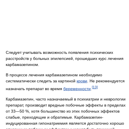
Следует учитывать возможность появления психических
расстройств у больных эпилепсией, прошедших курс лечения
карбамазепином.
В процессе лечения карбамазепином необходимо
систематически следить за картиной
крови
. Не рекомендуется
[13]
назначать препарат во время
беременности
.
Карбамазепин, часто назначаемый в психиатрии и неврологии
препарат, производит вредные побочные эффекты в пределах
от 33—50 %, хотя большинство из этих побочных эффектов
слабые, преходящие и обратимые. Карбамазепин-
индуцированная гипонатриемия является достаточно хорошо