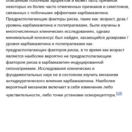
описанным побочным эффектом и может быть причиной
некоторых из более часто отмеченных признаков и симптомов,
связанных с побочными эффектами карбамазепина.
Предрасполагающие факторы риска, такие как: возраст, доза /
уровень карбамазепина и полипрагмазии, были изучены в
многочисленных клинических исследованиях, однако
минимальный консенсус был найден, касающийся дозировки /
уровня карбамазепина и полипрагмазии как
предрасполагающих факторов риска, в то время как возраст
является наиболее вероятно не предрасполагающим
фактором риска в карбамазепин-индуцированной
гипонатриемии. Исследования клинических и
фундаментальных наук не в состоянии изучить механизм
антидиуретического влияния карбамазепина. Наиболее
вероятный механизм включает в себя изменение либо
[19]
чувствительности, либо точки установки осморецептора.