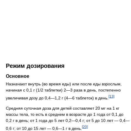
Режим дозирования
Основное
Назначают внутрь (во время еды) или после еды взрослым,
начиная с 0,1 г (1/2 таблетки) 2—3 раза в день, постепенно
[13]
увеличивая дозу до 0,4—1,2 г (4—6 таблеток) в день.
Средняя суточная доза для детей составляет 20 мг на 1 кг
массы тела, то есть в среднем в возрасте до 1 года от 0,1 до
0,2 г в день; от 1 года до 5 лет 0,2—0,4 г; от 5 до 10 лет — 0,4—
[20]
0,6 г; от 10 до 15 лет — 0,6—1 г в день.