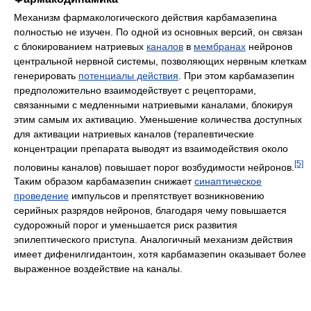
Механизм фармакологического действия карбамазепина
полностью не изучен. По одной из основных версий, он связан
с блокированием натриевых
каналов
в
мембранах
нейронов
центральной нервной системы, позволяющих нервным клеткам
генерировать
потенциалы действия
. При этом карбамазепин
предположительно взаимодействует с рецепторами,
связанными с медленными натриевыми каналами, блокируя
этим самым их активацию. Уменьшение количества доступных
для активации натриевых каналов (терапевтические
концентрации препарата выводят из взаимодействия около
[5]
половины каналов) повышает порог возбудимости нейронов.
Таким образом карбамазепин снижает
синаптическое
проведение
импульсов и препятствует возникновению
серийных разрядов нейронов, благодаря чему повышается
судорожный порог и уменьшается риск развития
эпилептического приступа. Аналогичный механизм действия
имеет дифенилгидантоин, хотя карбамазепин оказывает более
выраженное воздействие на каналы.