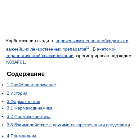
Карбамазепин входит в
перечень жизненно необходимых и
[1]
важнейших лекарственных препаратов
. В
анатомо-
терапевтической классификации
зарегистрирован под кодом
N03AF01
.
Содержание
1
Свойства и получение
2
История
3
Фармакология
3.1
Фармакодинамика
3.2
Фармакокинетика
3.3
Взаимодействие с другими лекарственными средствами
4
Применение