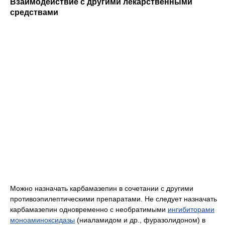
Взаимодействие с другими лекарственными
средствами
Можно назначать карбамазепин в сочетании с другими
противоэпилептическими препаратами. Не следует назначать
карбамазепин одновременно с необратимыми
ингибиторами
моноаминоксидазы
(ниаламидом и др., фуразолидоном) в