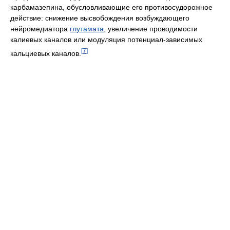
карбамазепина, обусловливающие его противосудорожное
действие: снижение высвобождения возбуждающего
нейромедиатора
глутамата
, увеличение проводимости
калиевых каналов или модуляция потенциал-зависимых
[7]
кальциевых каналов.