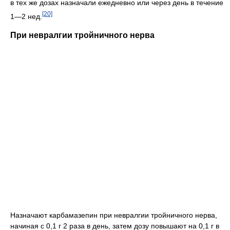
в тех же дозах назначали ежедневно или через день в течение
[20]
1—2 нед.
При невралгии тройничного нерва
Назначают карбамазепин при невралгии тройничного нерва,
начиная с 0,1 г 2 раза в день, затем дозу повышают на 0,1 г в