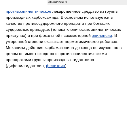
«Финлепсин»
противоэпилептическое
лекарственное средство из группы
производных карбоксамида. В основном используется в
качестве противосудорожного препарата при больших
судорожных припадках (тонико-клонических эпилептических
приступах) и при фокальной психомоторной
эпилепсии
. В
умеренной степени оказывает нормотимическое действие.
Механизм действия карбамазепина до конца не изучен, но в
целом он имеет сходство с противоэпилептическими
препаратами группы производных гидантоина
(дифенилгидантоин,
фенитоин
).