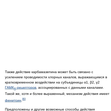
Также действие карбамазепина может быть связано с
усилением проводимости хлорных каналов, выражающимся в
кратковременном воздействии на субъединицы α1, β2, γ2
ГАМК
-рецепторов
, ассоциированных с данными каналами.
А
Такой же, хотя и более выраженный, механизм действия имеет
[6]
фенитоин
.
Предположены и другие возможные способы действия