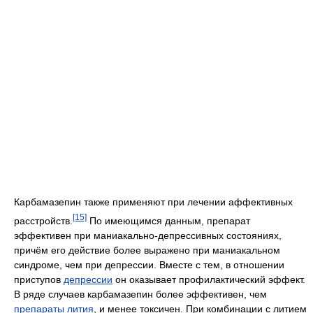
Карбамазепин также применяют при лечении аффективных
[15]
расстройств.
По имеющимся данным, препарат
эффективен при маниакально-депрессивных состояниях,
причём его действие более выражено при маниакальном
синдроме, чем при депрессии. Вместе с тем, в отношении
приступов
депрессии
он оказывает профилактический эффект.
В ряде случаев карбамазепин более эффективен, чем
препараты лития
, и менее токсичен. При комбинации с литием