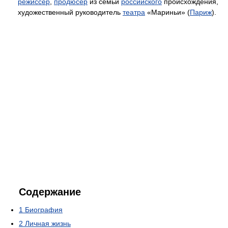
режиссёр
,
продюсер
из семьи
российского
происхождения,
художественный руководитель
театра
«Мариньи» (
Париж
).
Содержание
1
Биография
2
Личная жизнь