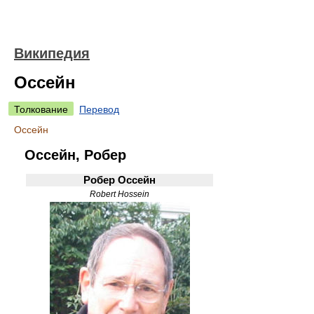
Википедия
Оссейн
Толкование
Перевод
Оссейн
Оссейн, Робер
Робер Оссейн
Robert Hossein