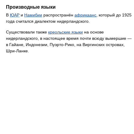
Производные языки
В
ЮАР
и
Намибии
распространён
африкаанс
, который до 1925
года считался диалектом нидерландского.
Существовали также
креольские языки
на основе
нидерландского, в настоящее время почти всюду вымершие —
в Гайане, Индонезии, Пуэрто-Рико, на Виргинских островах,
Шри-Ланке.