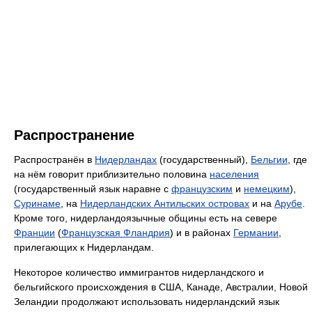
Распространение
Распространён в
Нидерландах
(государственный),
Бельгии
, где
на нём говорит приблизительно половина
населения
(государственный язык наравне с
французским
и
немецким
),
Суринаме
, на
Нидерландских Антильских островах
и на
Арубе
.
Кроме того, нидерландоязычные общины есть на севере
Франции
(
Французская Фландрия
) и в районах
Германии
,
прилегающих к Нидерландам.
Некоторое количество иммигрантов нидерландского и
бельгийского происхождения в США, Канаде, Австралии, Новой
Зеландии продолжают использовать нидерландский язык