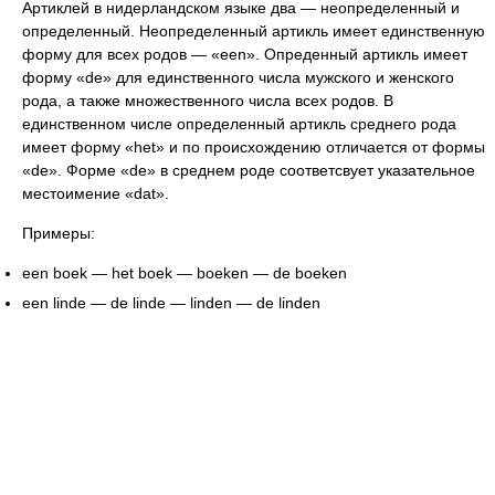
Артиклей в нидерландском языке два — неопределенный и
определенный. Неопределенный артикль имеет единственную
форму для всех родов — «een». Опреденный артикль имеет
форму «de» для единственного числа мужского и женского
рода, а также множественного числа всех родов. В
единственном числе определенный артикль среднего рода
имеет форму «het» и по происхождению отличается от формы
«de». Форме «de» в среднем роде соответсвует указательное
местоимение «dat».
Примеры:
een boek — het boek — boeken — de boeken
een linde — de linde — linden — de linden