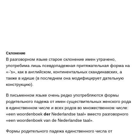
Склонение
В разговорном языке старое склонение имен утрачено,
употребима лишь псевдопадежная притяжательная форма на
«-'s», как в английском, континентальных скандинавских, а
также в идише (в последнем она модифицирует дательную
конструкцию).
В письменном языке очень редко употребляются формы
родительного падежа от имен существительных женского рода
в единственном числе и всех родов во множественном числе:
«een woordenboek
der
Nederlandse taal» вместо разговорного
«een woordenboek van de Nederlandse taal».
Формы родительного падежа единственного числа от