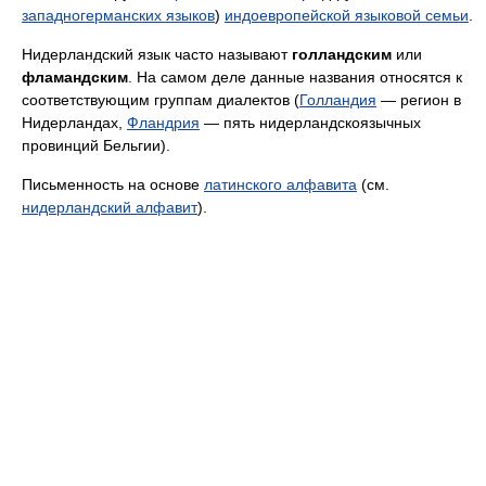
западногерманских языков
)
индоевропейской языковой семьи
.
Нидерландский язык часто называют
голландским
или
фламандским
. На самом деле данные названия относятся к
соответствующим группам диалектов (
Голландия
— регион в
Нидерландах,
Фландрия
— пять нидерландскоязычных
провинций Бельгии).
Письменность на основе
латинского алфавита
(см.
нидерландский алфавит
).