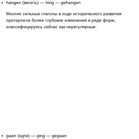
hangen (висеть) — hing — gehangen
Многие сильные глаголы в ходе исторического развития
претерпели более глубокие изменения в ряде форм,
классифицируясь сейчас как нерегулярные:
gaan (идти) — ging — gegaan