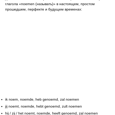
глагола «noemen (называть)» в настоящем, простом
прошедшем, перфекте и будущем временах:
ik noem, noemde, heb genoemd, zal noemen
jij noemt, noemde, hebt genoemd, zult noemen
hij / zij / het noemt, noemde, heeft genoemd, zal noemen