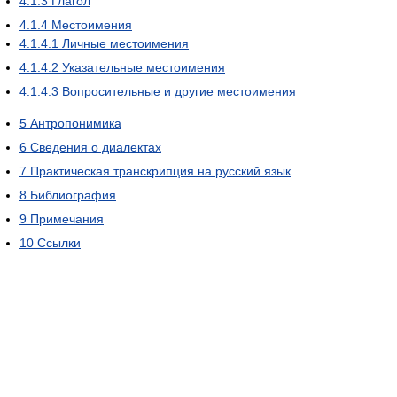
4.1.3
Глагол
4.1.4
Местоимения
4.1.4.1
Личные местоимения
4.1.4.2
Указательные местоимения
4.1.4.3
Вопросительные и другие местоимения
5
Антропонимика
6
Сведения о диалектах
7
Практическая транскрипция на русский язык
8
Библиография
9
Примечания
10
Ссылки