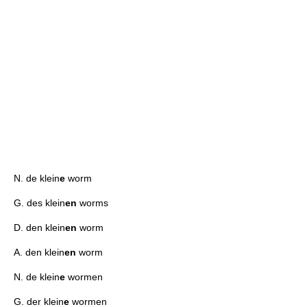
N. de klein
e
worm
G. des klein
en
worms
D. den klein
en
worm
A. den klein
en
worm
N. de klein
e
wormen
G. der klein
e
wormen