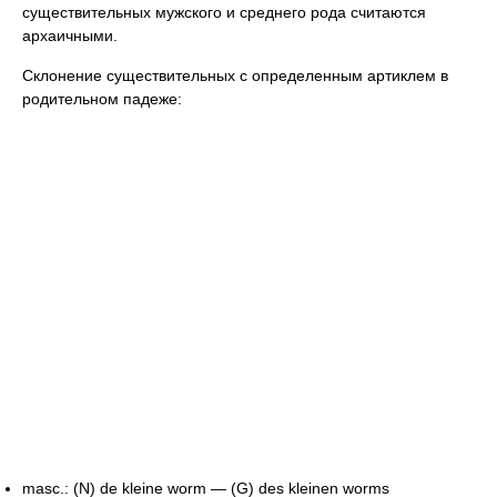
существительных мужского и среднего рода считаются
архаичными.
Склонение существительных с определенным артиклем в
родительном падеже:
masc.: (N) de kleine worm — (G) des kleinen worms