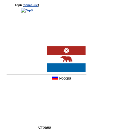
Герб (
описание
)
Россия
Страна