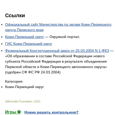
Ссылки
Официальный сайт Министерства по делам Коми-Пермяцкого
округа Пермского края
Коми-Пермяцкий округ
— Окружной портал.
ГИС Коми-Пермяцкий округ
Федеральный Конституционный закон от 25.03.2004 N 1-ФКЗ
—
«Об образовании в составе Российской Федерации нового
субъекта Российской Федерации в результате объединения
Пермской области и Коми-Пермяцкого автономного округа»
(одобрен СФ ФС РФ 24.03.2004)
Категория:
Коми-Пермяцкий округ
Wikimedia Foundation
.
2010
.
Игры ⚽
Нужно решить контрольную?