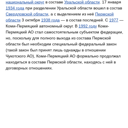
национальный округ
в составе
Уральской области
. 17 января
1934 года
при разделении Уральской области вошел в состав
Свердловской области
, а с выделением из неё
Пермской
области
3 октября
1938 года
— в состав последней. С
1977
—
Коми-Пермяцкий автономный округ. В
1992 году
Коми-
Пермяцкий АО стал самостоятельным субъектом федерации,
но, поскольку для полного выхода из состава Пермской
области был необходим специальный федеральный закон
(такой закон был принят лишь однажды в отношении
Чукотского АО), Коми-Пермяцкий АО формально продолжал
находиться в составе Пермской области, находясь с ней в
договорных отношениях.