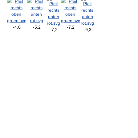
-4,0
-5,2
-7,2
-7,2
-9,3