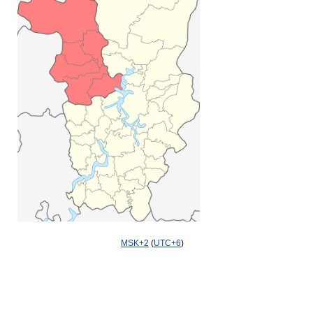
MSK+2
(
UTC+6
)