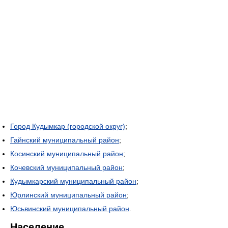
Город Кудымкар (городской округ)
;
Гайнский муниципальный район
;
Косинский муниципальный район
;
Кочевский муниципальный район
;
Кудымкарский муниципальный район
;
Юрлинский муниципальный район
;
Юсьвинский муниципальный район
.
Население