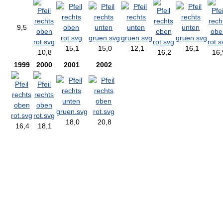
9,5
15,1
15,0
12,1
16,1
10,8
16,2
16,
1999
2000
2001
2002
18,0
20,8
16,4
18,1