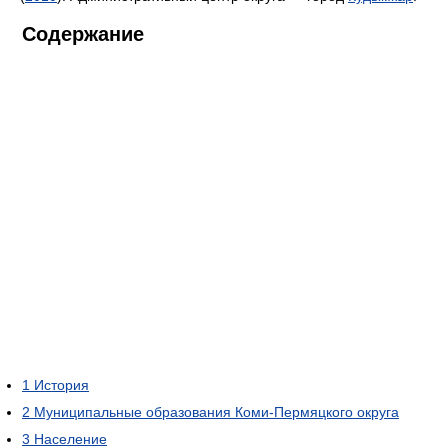
Содержание
1
История
2
Муниципальные образования Коми-Пермяцкого округа
3
Население