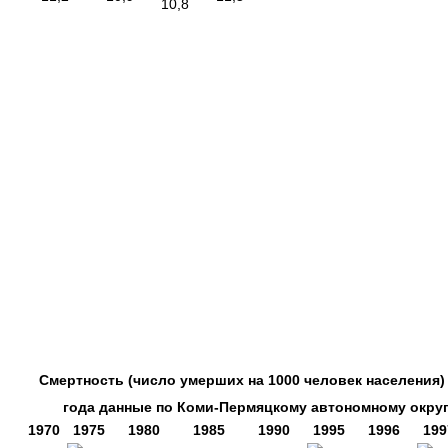
10,8
Смертность (число умерших на 1000 человек населения) 
года данные по Коми-Пермяцкому автономному округ
1970
1975
1980
1985
1990
1995
1996
199