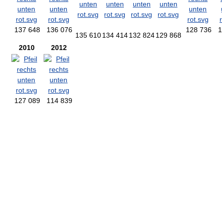
137 648
136 076
128 736
1
135 610
134 414
132 824
129 868
2010
2012
127 089
114 839