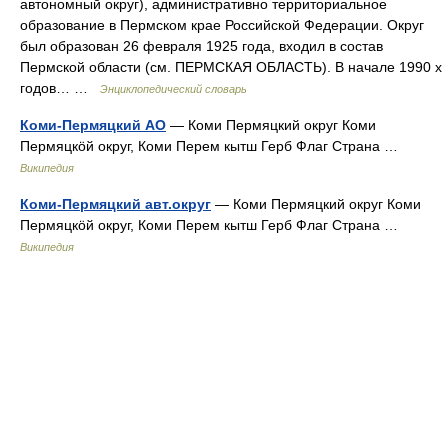
автономный округ), административно территориальное
образование в Пермском крае Российской Федерации. Округ
был образован 26 февраля 1925 года, входил в состав
Пермской области (см. ПЕРМСКАЯ ОБЛАСТЬ). В начале 1990 х
годов… …
Энциклопедический словарь
Коми-Пермяцкий АО
— Коми Пермяцкий округ Коми
Пермяцкöй округ, Коми Перем кытш Герб Флаг Страна …
Википедия
Коми-Пермяцкий авт.округ
— Коми Пермяцкий округ Коми
Пермяцкöй округ, Коми Перем кытш Герб Флаг Страна …
Википедия