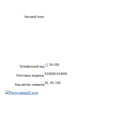
Часовой пояс
+7
34-260
Телефонный код
619000-619681
Почтовые индексы
81, 59, 159
Код автом. номеров