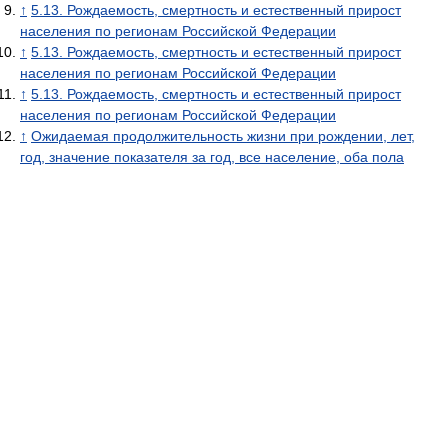
↑
5.13. Рождаемость, смертность и естественный прирост
населения по регионам Российской Федерации
↑
5.13. Рождаемость, смертность и естественный прирост
населения по регионам Российской Федерации
↑
5.13. Рождаемость, смертность и естественный прирост
населения по регионам Российской Федерации
↑
Ожидаемая продолжительность жизни при рождении, лет,
год, значение показателя за год, все население, оба пола