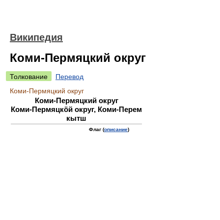
Википедия
Коми-Пермяцкий округ
Толкование
Перевод
Коми-Пермяцкий округ
Коми-Пермяцкий округ
Коми-Пермяцкöй округ, Коми-Перем
кытш
Флаг (
описание
)