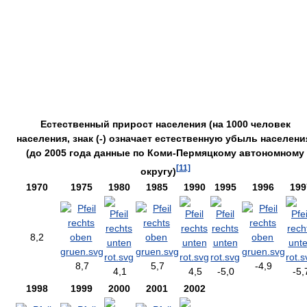
Естественный прирост населения (на 1000 человек
населения, знак (-) означает естественную убыль населени
(до 2005 года данные по Коми-Пермяцкому автономному
[11]
округу)
1970
1975
1980
1985
1990
1995
1996
199
8,2
8,7
5,7
-4,9
4,1
4,5
-5,0
-5,
1998
1999
2000
2001
2002