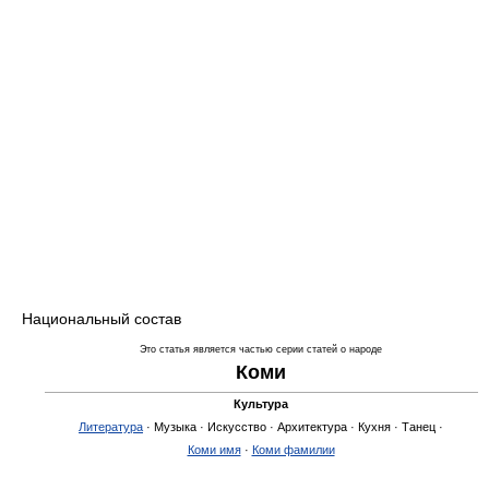
Национальный состав
Это статья является частью серии статей о народе
Коми
Культура
Литература
· Музыка · Искусство · Архитектура · Кухня · Танец ·
Коми имя
·
Коми фамилии