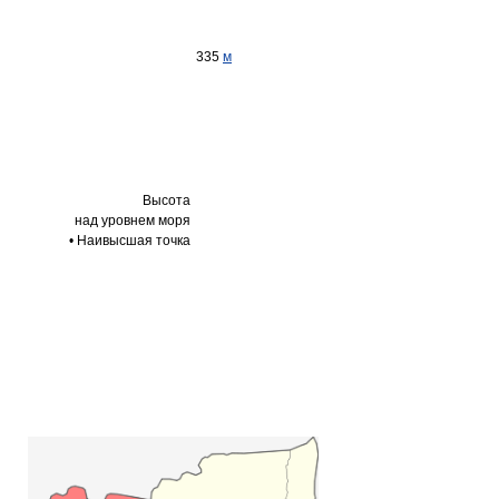
335
м
Высота
над уровнем моря
• Наивысшая точка