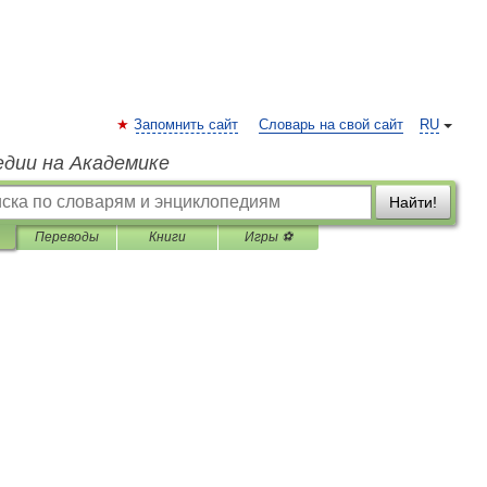
Запомнить сайт
Словарь на свой сайт
RU
едии на Академике
Найти!
Переводы
Книги
Игры ⚽