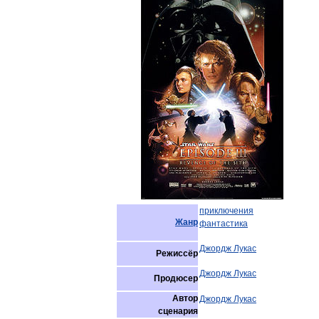
приключения
Жанр
фантастика
Джордж
Лукас
Режиссёр
Джордж
Лукас
Продюсер
Автор
Джордж
Лукас
сценария