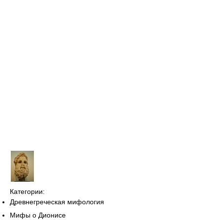
Категории:
Древнегреческая мифология
Мифы о Дионисе