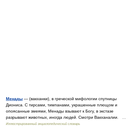
Менады
— (вакханки), в греческой мифологии спутницы
Диониса. С тирсами, тимпанами, украшенные плющом и
опоясанные змеями, Менады взывают к Богу, в экстазе
разрывают животных, иногда людей. Смотри Вакханалии. …
Иллюстрированный энциклопедический словарь