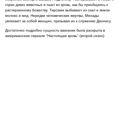
горах диких животных и пьют их кровь, как бы приобщаясь к
растерзанному божеству. Тирсами выбивают из скал и земли
молоко и мед. Нередки человеческие жертвы, Менады
увлекают за собой женщин, призывая их к служению Дионису.
Достаточно подробно сущность вакханки была раскрыта в
американском сериале "Настоящая кровь" (второй сезон).