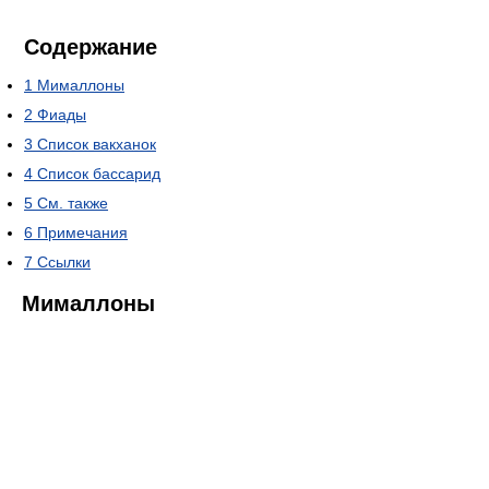
Содержание
1
Мималлоны
2
Фиады
3
Список вакханок
4
Список бассарид
5
См. также
6
Примечания
7
Ссылки
Мималлоны