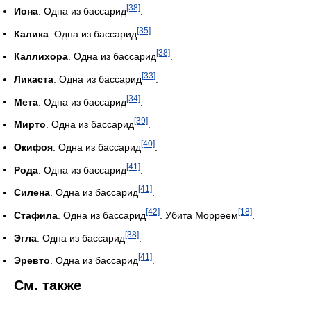
[38]
Иона
. Одна из бассарид
.
[35]
Калика
. Одна из бассарид
.
[38]
Каллихора
. Одна из бассарид
.
[33]
Ликаста
. Одна из бассарид
.
[34]
Мета
. Одна из бассарид
.
[39]
Мирто
. Одна из бассарид
.
[40]
Окифоя
. Одна из бассарид
.
[41]
Рода
. Одна из бассарид
.
[41]
Силена
. Одна из бассарид
.
[42]
[18]
Стафила
. Одна из бассарид
. Убита Морреем
.
[38]
Эгла
. Одна из бассарид
.
[41]
Эревто
. Одна из бассарид
.
См. также