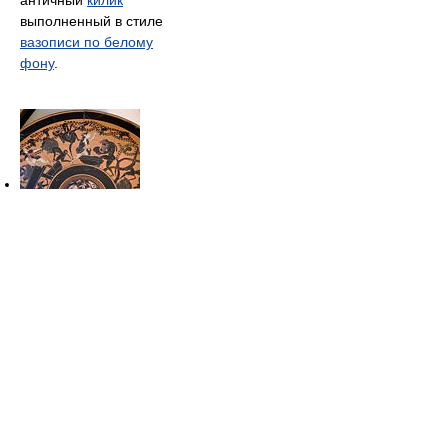
выполненный в стиле
вазописи по белому
фону
.