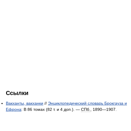
Ссылки
Вакханты, вакханки
//
Энциклопедический словарь Брокгауза и
Ефрона
: В 86 томах (82 т. и 4 доп.). —
СПб.
, 1890—1907.