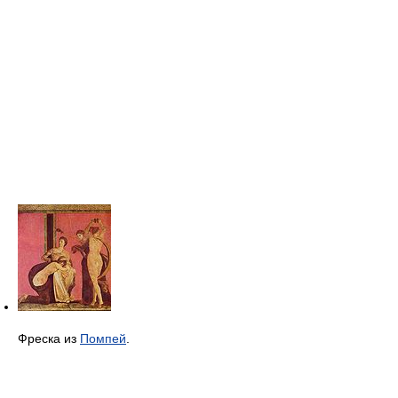
Фреска из
Помпей
.