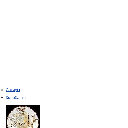
Сатиры
Корибанты