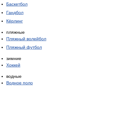
Баскетбол
Гандбол
Кёрлинг
пляжные
Пляжный волейбол
Пляжный футбол
зимние
Хоккей
водные
Водное поло