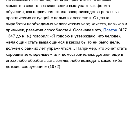
моментов своего возникновения выступает как форма
обучения, как первичная школа воспроизводства реальных
практических ситуаций с целью их освоения. С целью
выработки необходимых человеческих черт, качеств, навыков и
привычек, развития способностей. Осознавая это,
Платон
(427
−347 до н. э.) говорил: «Я говорю и утверждаю, что человек,
желающий стать выдающимся в каком бы то ни было деле,
должен с ранних лет упражняться… Например, кто хочет стать
хорошим земледельцем или домостроителем, должен ещё в
играх либо обрабатывать землю, либо возводить какие-либо
детские сооружения» (1972).