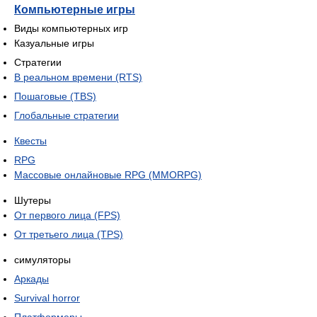
Компьютерные игры
Виды компьютерных игр
Казуальные игры
Стратегии
В реальном времени (RTS)
Пошаговые (TBS)
Глобальные стратегии
Квесты
RPG
Массовые онлайновые RPG (MMORPG)
Шутеры
От первого лица (FPS)
От третьего лица (TPS)
симуляторы
Аркады
Survival horror
Платформеры