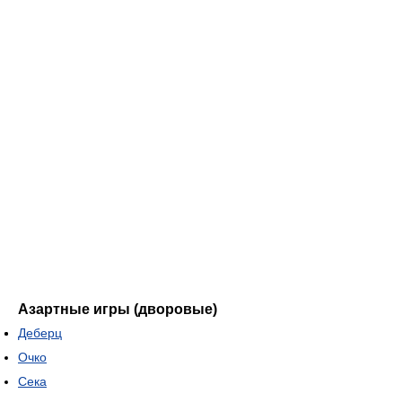
Азартные игры (дворовые)
Деберц
Очко
Сека