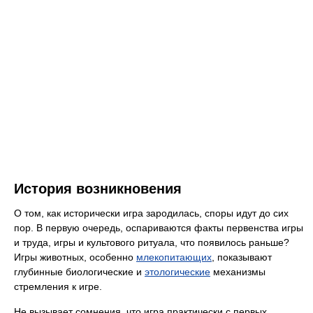
История возникновения
О том, как исторически игра зародилась, споры идут до сих
пор. В первую очередь, оспариваются факты первенства игры
и труда, игры и культового ритуала, что появилось раньше?
Игры животных, особенно
млекопитающих
, показывают
глубинные биологические и
этологические
механизмы
стремления к игре.
Не вызывает сомнения, что игра практически с первых