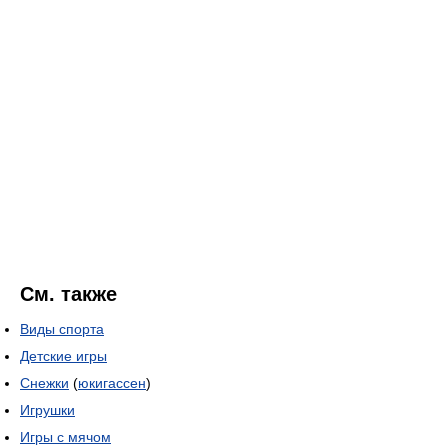
См. также
Виды спорта
Детские игры
Снежки
(
юкигассен
)
Игрушки
Игры с мячом