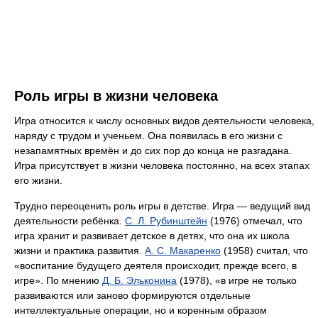
Роль игры в жизни человека
Игра относится к числу основных видов деятельности человека,
наряду с трудом и ученьем. Она появилась в его жизни с
незапамятных времён и до сих пор до конца не разгадана.
Игра присутствует в жизни человека постоянно, на всех этапах
его жизни.
Трудно переоценить роль игры в детстве. Игра — ведущий вид
деятельности ребёнка.
С. Л. Рубинштейн
(1976) отмечал, что
игра хранит и развивает детское в детях, что она их школа
жизни и практика развития.
А. С. Макаренко
(1958) считал, что
«воспитание будущего деятеля происходит, прежде всего, в
игре». По мнению
Д. Б. Эльконина
(1978), «в игре не только
развиваются или заново формируются отдельные
интеллектуальные операции, но и коренным образом