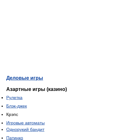
Деловые игры
Азартные игры (казино)
Рулетка
Блэк-джек
Крэпс
Игровые автоматы
Однорукий бандит
Патинко