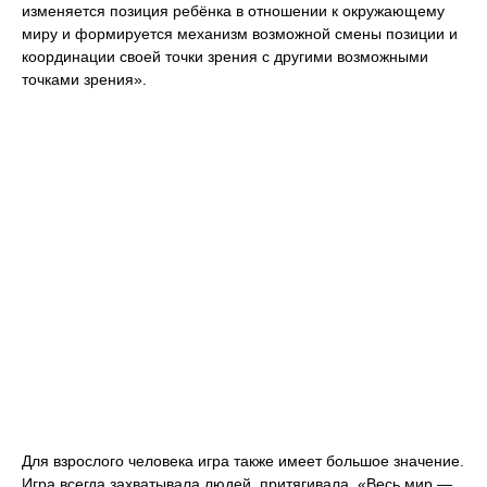
изменяется позиция ребёнка в отношении к окружающему
миру и формируется механизм возможной смены позиции и
координации своей точки зрения с другими возможными
точками зрения».
Для взрослого человека игра также имеет большое значение.
Игра всегда захватывала людей, притягивала. «Весь мир —