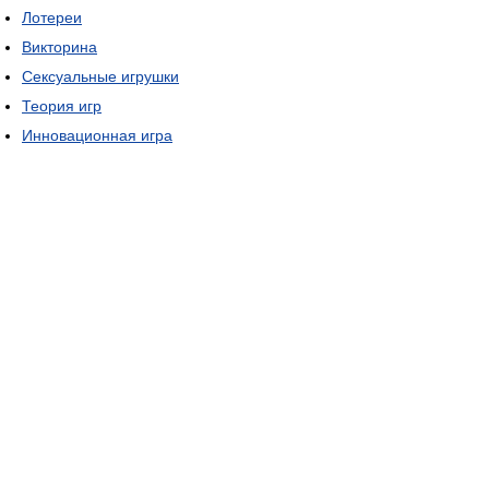
Лотереи
Викторина
Сексуальные игрушки
Теория игр
Инновационная игра