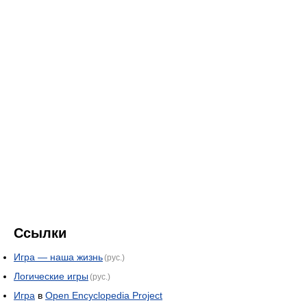
Ссылки
Игра — наша жизнь
(рус.)
Логические игры
(рус.)
Игра
в
Open Encyclopedia Project