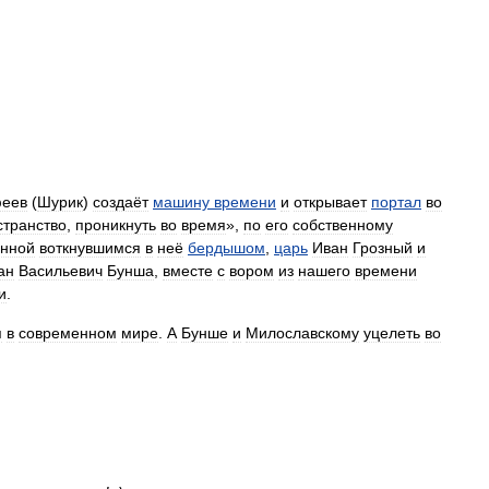
еев
(
Шурик
)
создаёт
машину
времени
и
открывает
портал
во
странство
,
проникнуть
во
время
»,
по
его
собственному
анной
воткнувшимся
в
неё
бердышом
,
царь
Иван
Грозный
и
ан
Васильевич
Бунша
,
вместе
с
вором
из
нашего
времени
и
.
я
в
современном
мире
.
А
Бунше
и
Милославскому
уцелеть
во