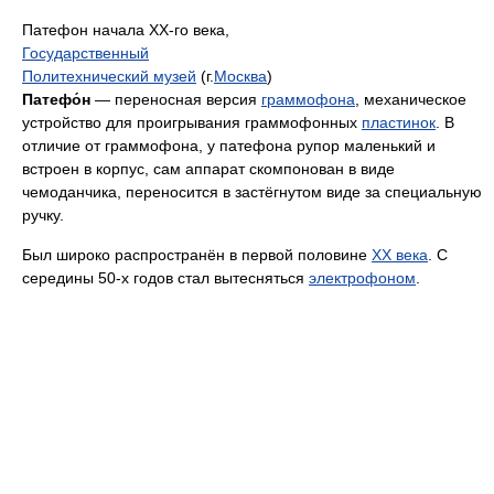
Патефон начала XX-го века,
Государственный
Политехнический музей
(г.
Москва
)
Патефо́н
— переносная версия
граммофона
, механическое
устройство для проигрывания граммофонных
пластинок
. В
отличие от граммофона, у патефона рупор маленький и
встроен в корпус, сам аппарат скомпонован в виде
чемоданчика, переносится в застёгнутом виде за специальную
ручку.
Был широко распространён в первой половине
XX века
. С
середины 50-х годов стал вытесняться
электрофоном
.