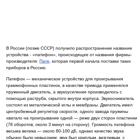
В России (позже СССР) получило распространение название
устройства - «патефон», происходящее от названия фирмы-
производителя:
Пате
, которая первой начала поставки таких
приборов в Россию.
Патефон — механическое устройство для проигрывания
граммофонных пластинок, в качестве привода применялся
пружинный двигатель, а звукоусиление производилось с
помощью раструба, скрытого внутри корпуса. Звукосниматель
состоял из металлической иглы и мембраны. Двигатель имел
центробежный регулятор скорости, одного завода пружины
хватало на проигрывание одной — реже двух сторон пластинки
(78 оборотов, около 3 минут на сторону). Громкость патефона
весьма велика — около 80-100 дБ, однако качество звука
обычно было невысоким: звук был хриплым, визгливым, с