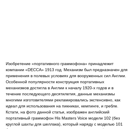
Изобретение «портативного граммофона» принадлежит
компании «DECCA» 1913 год. Механизм был предназначен для
применения в полевых условиях для вооруженных сил Англии.
Особенной популярности конструкция портативных
механизмов достигла в Англии к началу 1920-х годов и в
течение последующего десятилетия, данные механизмы
многими изготовителями рекламировались экстенсивно, как
идеал для использования на пикниках, кемпинге, и гребле.
Кстати, на фото данной статьи, изображен английский
портативный граммофон His Masters Voice модели 102 (без
круглой шахты для шеллака), который наряду с моделью 101