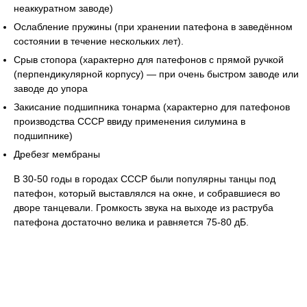
неаккуратном заводе)
Ослабление пружины (при хранении патефона в заведённом
состоянии в течение нескольких лет).
Срыв стопора (характерно для патефонов с прямой ручкой
(перпендикулярной корпусу) — при очень быстром заводе или
заводе до упора
Закисание подшипника тонарма (характерно для патефонов
производства СССР ввиду применения силумина в
подшипнике)
Дребезг мембраны
В 30-50 годы в городах СССР были популярны танцы под
патефон, который выставлялся на окне, и собравшиеся во
дворе танцевали. Громкость звука на выходе из раструба
патефона достаточно велика и равняется 75-80 дБ.