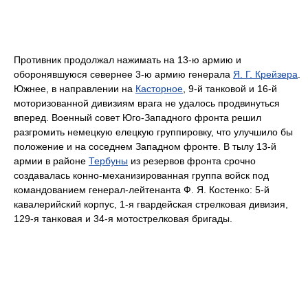
Противник продолжал нажимать на 13-ю армию и
оборонявшуюся севернее 3-ю армию генерала
Я. Г. Крейзера
.
Южнее, в направлении на
Касторное
, 9-й танковой и 16-й
моторизованной дивизиям врага не удалось продвинуться
вперед. Военный совет Юго-Западного фронта решил
разгромить немецкую елецкую группировку, что улучшило бы
положение и на соседнем Западном фронте. В тылу 13-й
армии в районе
Тербуны
из резервов фронта срочно
создавалась конно-механизированная группа войск под
командованием генерал-лейтенанта Ф. Я. Костенко: 5-й
кавалерийский корпус, 1-я гвардейская стрелковая дивизия,
129-я танковая и 34-я мотострелковая бригады.