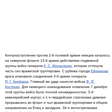
Контрнаступление против 2-й полевой армии немцев началось
на северном фланге 13-й армии действиями подвижной
группы войск генерала
К. С. Москаленко
, которая оттянула
часть сил вражеской группировки. С рубежа города
Ефремова
врага атаковали соединения 3-й армии генерала
Я. Г. Крейзера
. Главный же удар нанесли войска
Ф. Я.
Костенко
. Для немецкого командования появление 7 декабря
этой группы войск было полной неожиданностью. 5-й
кавалерийский корпус и 1-я гвардейская стрелковая дивизия
прорывались во фланг и тыл вражеской группировки в общем
направлении на Елец и западнее. 34-я мотострелковая