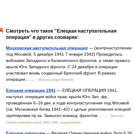
Смотреть что такое "Елецкая наступательная
операция" в других словарях:
Московская наступательная операция
— (контрнаступление
под Москвой; 5 декабря 1941 7 января 1942) Проводилась
войсками Западного и Калининского фронтов, а также правого
крыла Юго Западного фронта. С 24 декабря в операции
участвовал вновь созданный Брянский фронт. В рамках
операции… …
Москва (энциклопедия)
Елецкая операция 1941
— ЕЛÉЦКАЯ ОПЕРÁЦИЯ 1941,
наступат. операция войск прав. крыла Юго Зап. фр.,
проведённая 6–16 дек. в ходе контрнаступления под Москвой
(см. Московская битва 1941–42) с целью уничтожения елецкой
группировки пр ка. Замысел команд. фронтом… …
Великая
Отечественная война 1941-1945: энциклопедия
Елецкая операция
— Великая Отечественная война Дата 6 26