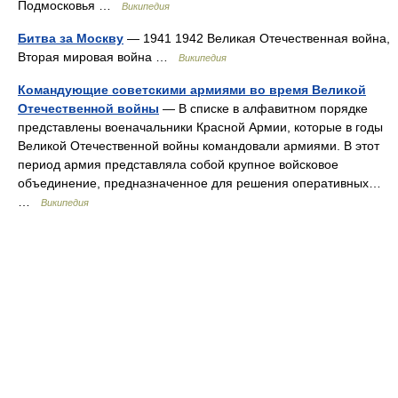
Подмосковья …
Википедия
Битва за Москву
— 1941 1942 Великая Отечественная война,
Вторая мировая война …
Википедия
Командующие советскими армиями во время Великой
Отечественной войны
— В списке в алфавитном порядке
представлены военачальники Красной Армии, которые в годы
Великой Отечественной войны командовали армиями. В этот
период армия представляла собой крупное войсковое
объединение, предназначенное для решения оперативных…
…
Википедия