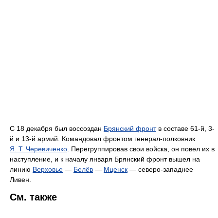
С 18 декабря был воссоздан
Брянский фронт
в составе 61-й, 3-
й и 13-й армий. Командовал фронтом генерал-полковник
Я. Т. Черевиченко
. Перегруппировав свои войска, он повел их в
наступление, и к началу января Брянский фронт вышел на
линию
Верховье
—
Белёв
—
Мценск
— северо-западнее
Ливен.
См. также