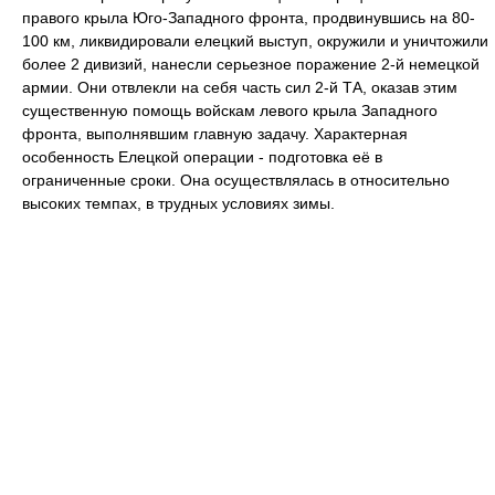
правого крыла Юго-Западного фронта, продвинувшись на 80-
100 км, ликвидировали елецкий выступ, окружили и уничтожили
более 2 дивизий, нанесли серьезное поражение 2-й немецкой
армии. Они отвлекли на себя часть сил 2-й ТА, оказав этим
существенную помощь войскам левого крыла Западного
фронта, выполнявшим главную задачу. Характерная
особенность Елецкой операции - подготовка её в
ограниченные сроки. Она осуществлялась в относительно
высоких темпах, в трудных условиях зимы.