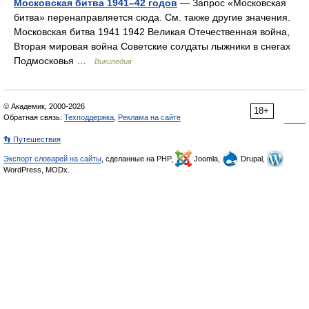
Московская битва 1941–42 годов
— Запрос «Московская
битва» перенаправляется сюда. Cм. также другие значения.
Московская битва 1941 1942 Великая Отечественная война,
Вторая мировая война Советские солдаты лыжники в снегах
Подмосковья …
Википедия
© Академик, 2000-2026
18+
Обратная связь:
Техподдержка
,
Реклама на сайте
👣 Путешествия
Экспорт словарей на сайты
, сделанные на PHP,
Joomla,
Drupal,
WordPress, MODx.