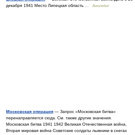
декабря 1941 Место Липецкая область …
Википедия
Московская операция
— Запрос «Московская битва»
перенаправляется сюда. Cм. также другие значения.
Московская битва 1941 1942 Великая Отечественная война,
Вторая мировая война Советские солдаты лыжники в снегах