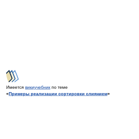
Имеется
викиучебник
по теме
«
Примеры реализации сортировки слиянием
»