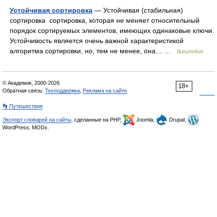
Устойчивая сортировка
— Устойчивая (стабильная)
сортировка сортировка, которая не меняет относительный
порядок сортируемых элементов, имеющих одинаковые ключи.
Устойчивость является очень важной характеристикой
алгоритма сортировки, но, тем не менее, она… …
Википедия
© Академик, 2000-2026
18+
Обратная связь:
Техподдержка
,
Реклама на сайте
👣 Путешествия
Экспорт словарей на сайты
, сделанные на PHP,
Joomla,
Drupal,
WordPress, MODx.