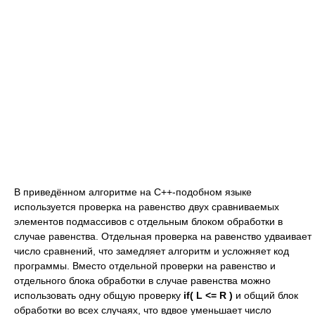
В приведённом алгоритме на C++-подобном языке
используется проверка на равенство двух сравниваемых
элементов подмассивов с отдельным блоком обработки в
случае равенства. Отдельная проверка на равенство удваивает
число сравнений, что замедляет алгоритм и усложняет код
программы. Вместо отдельной проверки на равенство и
отдельного блока обработки в случае равенства можно
использовать одну общую проверку
if( L <= R )
и общий блок
обработки во всех случаях, что вдвое уменьшает число