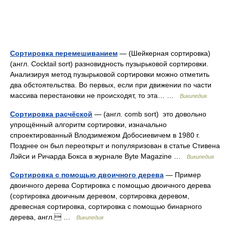
Сортировка перемешиванием
— (Шейкерная сортировка)
(англ. Cocktail sort) разновидность пузырьковой сортировки.
Анализируя метод пузырьковой сортировки можно отметить
два обстоятельства. Во первых, если при движении по части
массива перестановки не происходят, то эта… …
Википедия
Сортировка расчёской
— (англ. comb sort) это довольно
упрощённый алгоритм сортировки, изначально
спроектированный Влодзимежом Добосиевичем в 1980 г.
Позднее он был переоткрыт и популяризован в статье Стивена
Лэйси и Ричарда Бокса в журнале Byte Magazine …
Википедия
Сортировка с помощью двоичного дерева
— Пример
двоичного дерева Сортировка с помощью двоичного дерева
(сортировка двоичным деревом, сортировка деревом,
древесная сортировка, сортировка с помощью бинарного
дерева, англ. …
Википедия