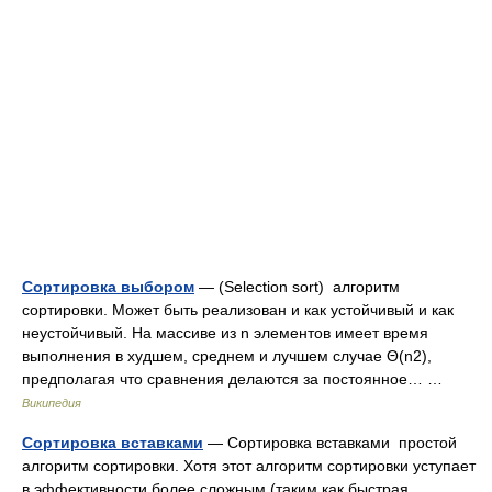
Сортировка выбором
— (Selection sort) алгоритм
сортировки. Может быть реализован и как устойчивый и как
неустойчивый. На массиве из n элементов имеет время
выполнения в худшем, среднем и лучшем случае Θ(n2),
предполагая что сравнения делаются за постоянное… …
Википедия
Сортировка вставками
— Сортировка вставками простой
алгоритм сортировки. Хотя этот алгоритм сортировки уступает
в эффективности более сложным (таким как быстрая