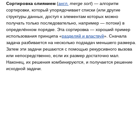
Сортировка слиянием
(
англ.
merge sort
) — алгоритм
сортировки, который упорядочивает списки (или другие
структуры данных, доступ к элементам которых можно
получать только последовательно, например — потоки) в
определённом порядке. Эта сортировка — хороший пример
использования принципа «
разделяй и властвуй
». Сначала
задача разбивается на несколько подзадач меньшего размера.
Затем эти задачи решаются с помощью рекурсивного вызова
или непосредственно, если их размер достаточно мал.
Наконец, их решения комбинируются, и получается решение
исходной задачи.