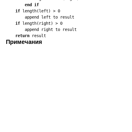
end if
if
 length(left) > 0 

        append left to result

if
 length(right) > 0 

        append right to result

return
Примечания