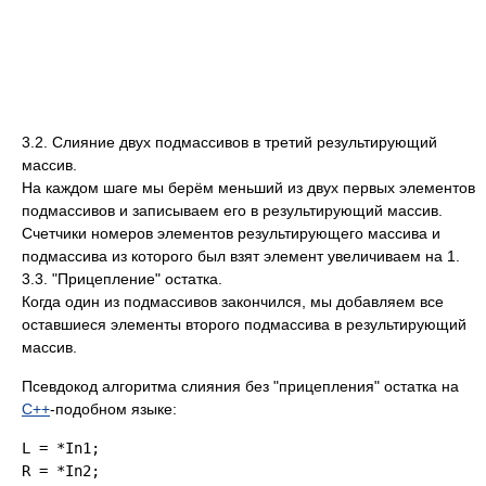
3.2. Слияние двух подмассивов в третий результирующий
массив.
На каждом шаге мы берём меньший из двух первых элементов
подмассивов и записываем его в результирующий массив.
Счетчики номеров элементов результирующего массива и
подмассива из которого был взят элемент увеличиваем на 1.
3.3. "Прицепление" остатка.
Когда один из подмассивов закончился, мы добавляем все
оставшиеся элементы второго подмассива в результирующий
массив.
Псевдокод алгоритма слияния без "прицепления" остатка на
C++
-подобном языке:
L = *In1;

R = *In2;
