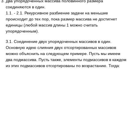
Два упорядоченных массива половинного размера
соединяются в один.
1.1. - 2.1. Рекурсивное разбиение задачи на меньшие
происходит до тех пор, пока размер массива не достигнет
единицы (любой массив длины 1 можно считать
упорядоченным).
3.1. Cоединение двух упорядоченных массивов в один.
Основную идею слияния двух отсортированных массивов
можно объяснить на следующем примере. Пусть мы имеем
два подмассива. Пусть также, элементы подмассивов в каждом
из этих подмассивов отсортированы по возрастанию. Тогда: