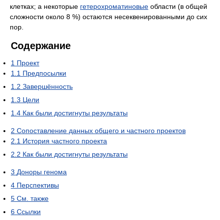
клетках; а некоторые
гетерохроматиновые
области (в общей
сложности около 8 %) остаются несеквенированными до сих
пор.
Содержание
1
Проект
1.1
Предпосылки
1.2
Завершённость
1.3
Цели
1.4
Как были достигнуты результаты
2
Сопоставление данных общего и частного проектов
2.1
История частного проекта
2.2
Как были достигнуты результаты
3
Доноры генома
4
Перспективы
5
См. также
6
Ссылки