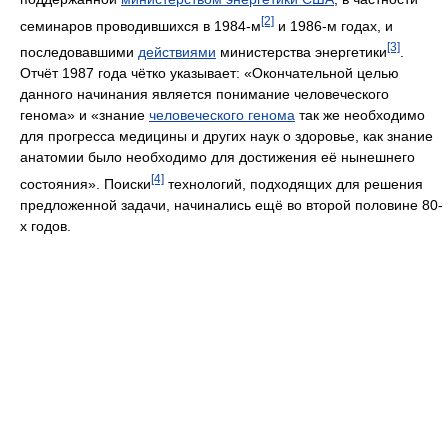
[2]
семинаров проводившихся в 1984-м
и 1986-м годах, и
[3]
последовавшими
действиями
министерства энергетики
.
Отчёт 1987 года чётко указывает: «Окончательной целью
данного начинания является понимание человеческого
генома» и «знание
человеческого генома
так же необходимо
для прогресса медицины и других наук о здоровье, как знание
анатомии было необходимо для достижения её нынешнего
[4]
состояния». Поиски
технологий, подходящих для решения
предложенной задачи, начинались ещё во второй половине 80-
х годов.