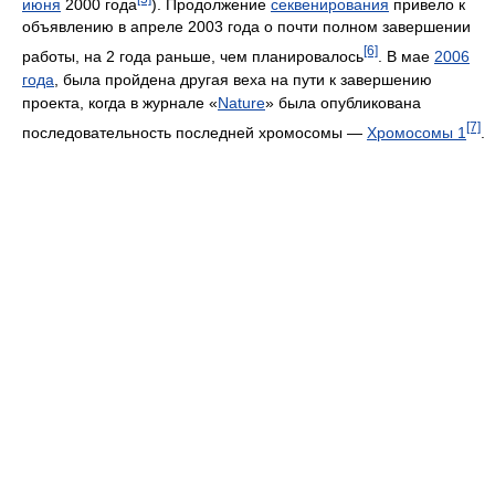
июня
2000 года
). Продолжение
секвенирования
привело к
объявлению в апреле 2003 года о почти полном завершении
[6]
работы, на 2 года раньше, чем планировалось
. В мае
2006
года
, была пройдена другая веха на пути к завершению
проекта, когда в журнале «
Nature
» была опубликована
[7]
последовательность последней хромосомы —
Хромосомы 1
.