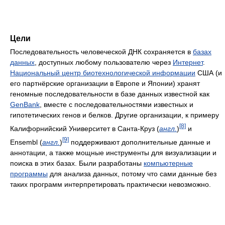
Цели
Последовательность человеческой ДНК сохраняется в
базах
данных
, доступных любому пользователю через
Интернет
.
Национальный центр биотехнологической информации
США (и
его партнёрские организации в Европе и Японии) хранят
геномные последовательности в базе данных известной как
GenBank
, вместе с последовательностями известных и
гипотетических генов и белков. Другие организации, к примеру
[8]
Калифорнийский Университет в Санта-Круз (
англ.
)
и
[9]
Ensembl (
англ.
)
поддерживают дополнительные данные и
аннотации, а также мощные инструменты для визуализации и
поиска в этих базах. Были разработаны
компьютерные
программы
для анализа данных, потому что сами данные без
таких программ интерпретировать практически невозможно.