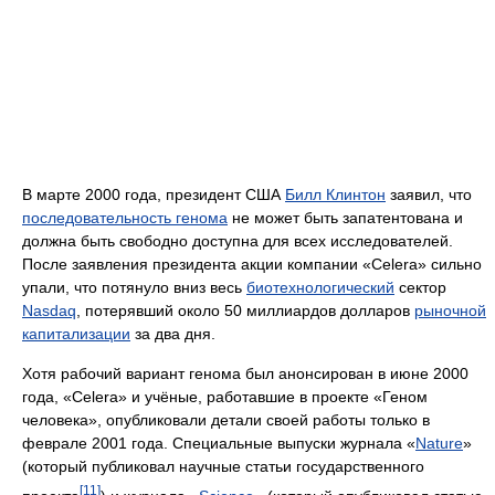
В марте 2000 года, президент США
Билл Клинтон
заявил, что
последовательность генома
не может быть запатентована и
должна быть свободно доступна для всех исследователей.
После заявления президента акции компании «Celera» сильно
упали, что потянуло вниз весь
биотехнологический
сектор
Nasdaq
, потерявший около 50 миллиардов долларов
рыночной
капитализации
за два дня.
Хотя рабочий вариант генома был анонсирован в июне 2000
года, «Celera» и учёные, работавшие в проекте «Геном
человека», опубликовали детали своей работы только в
феврале 2001 года. Специальные выпуски журнала «
Nature
»
(который публиковал научные статьи государственного
[11]