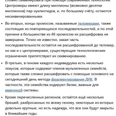
сложно секвенировать при помощи современных технологий.
Центромеры имеют длину миллионы (возможно десятки
миллионов) пар нуклеотидов, и, по большому счёту, остаются
несеквенированными.
Во-вторых, концы хромосом, называемые
теломерами
, также
состоящие из повторяющихся последовательностей, и по этой
причине в большинстве из 46 хромосом их расшифровка не
завершена. Точно не известно, какая часть
последовательности остаётся не расшифрованной до теломер,
но как и с центромерами, существующие технологические
ограничения препятствуют их секвенированию.
В-третьих, в геноме каждого индивидуума есть несколько
локусов, которые содержат членов мультигенных семейств,
которые также сложно расшифровать с помощью основного на
сегодняшний день метода
фрагментирования ДНК
. В
частности, эти семейства кодируют белки, важные для
иммунной
системы.
Кроме перечисленных регионов, остаётся ещё несколько
брешей, разбросанных по всему геному, некоторые из которых
довольно крупные, но есть надежда, что все они будут закрыты
в ближайшие годы.