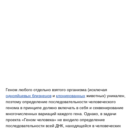
Геном любого отдельно взятого организма (исключая
однояйцевых близнецов
и
клонированных
животных) уникален,
поэтому определение последовательности человеческого
генома в принципе должно включать в себя и секвенирование
многочисленных вариаций каждого гена. Однако, в задачи
проекта «Геном человека» не входило определение
последовательности всей ДНК, находящейся в человеческих