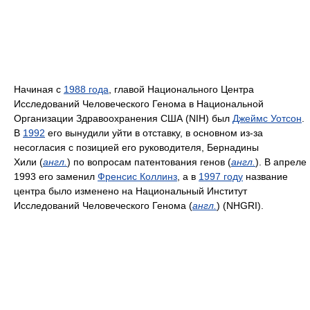
Начиная с
1988 года
, главой Национального Центра
Исследований Человеческого Генома в Национальной
Организации Здравоохранения США (NIH) был
Джеймс Уотсон
.
В
1992
его вынудили уйти в отставку, в основном из-за
несогласия с позицией его руководителя, Бернадины
Хили (
англ.
) по вопросам патентования генов (
англ.
). В апреле
1993 его заменил
Френсис Коллинз
, а в
1997 году
название
центра было изменено на Национальный Институт
Исследований Человеческого Генома (
англ.
) (NHGRI).