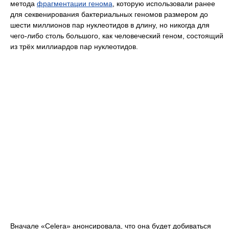
метода
фрагментации генома
, которую использовали ранее
для секвенирования бактериальных геномов размером до
шести миллионов пар нуклеотидов в длину, но никогда для
чего-либо столь большого, как человеческий геном, состоящий
из трёх миллиардов пар нуклеотидов.
Вначале «Celera» анонсировала, что она будет добиваться