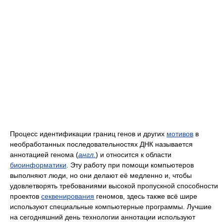
Процесс идентификации границ генов и других
мотивов
в
необработанных последовательностях ДНК называется
аннотацией генома (
англ.
) и относится к области
биоинформатики
. Эту работу при помощи компьютеров
выполняют люди, но они делают её медленно и, чтобы
удовлетворять требованиями высокой пропускной способности
проектов
секвенирования
геномов, здесь также всё шире
используют специальные компьютерные программы. Лучшие
на сегодняшний день технологии аннотации используют