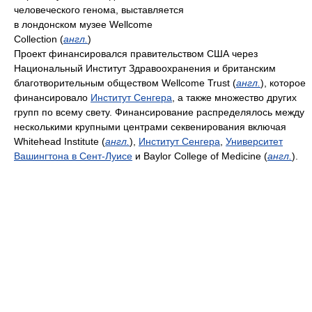
человеческого генома, выставляется
в лондонском музее Wellcome
Collection (
англ.
)
Проект финансировался правительством США через
Национальный Институт Здравоохранения и британским
благотворительным обществом Wellcome Trust (
англ.
), которое
финансировало
Институт Сенгера
, а также множество других
групп по всему свету. Финансирование распределялось между
несколькими крупными центрами секвенирования включая
Whitehead Institute (
англ.
),
Институт Сенгера
,
Университет
Вашингтона в Сент-Луисе
и Baylor College of Medicine (
англ.
).