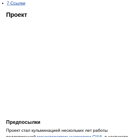
7
Ссылки
Проект
Предпосылки
Проект стал кульминацией нескольких лет работы
поддержанной
министерством энергетики США
, в частности