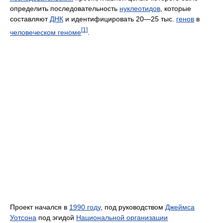
определить последовательность
нуклеотидов
, которые
составляют
ДНК
и идентифицировать 20—25 тыс.
генов
в
[1]
человеческом геноме
.
Проект начался в
1990 году
, под руководством
Джеймса
Уотсона
под эгидой
Национальной организации