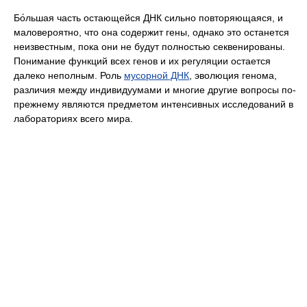
Бо́льшая часть остающейся ДНК сильно повторяющаяся, и
маловероятно, что она содержит гены, однако это останется
неизвестным, пока они не будут полностью секвенированы.
Понимание функций всех генов и их регуляции остается
далеко неполным. Роль
мусорной ДНК
, эволюция генома,
различия между индивидуумами и многие другие вопросы по-
прежнему являются предметом интенсивных исследований в
лабораториях всего мира.