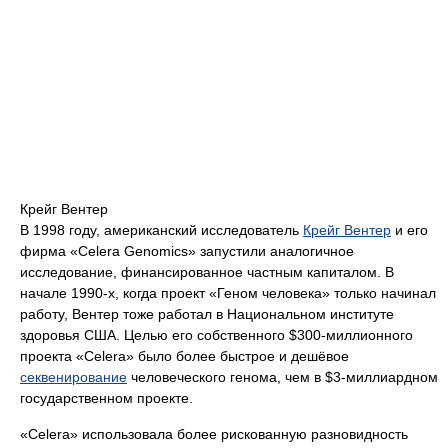
Крейг Вентер
В 1998 году, американский исследователь
Крейг Вентер
и его
фирма «Celera Genomics» запустили аналогичное
исследование, финансированное частным капиталом. В
начале 1990-х, когда проект «Геном человека» только начинал
работу, Вентер тоже работал в Национальном институте
здоровья США. Целью его собственного $300-миллионного
проекта «Celera» было более быстрое и дешёвое
секвенирование
человеческого генома, чем в $3-миллиардном
государственном проекте.
«Celera» использовала более рискованную разновидность