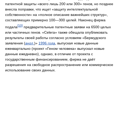
патентной защиты «всего лишь 200 или 300» генов, но позднее
внесла поправки, что ищет «защиту интеллектуальной
собственности» на «полное описание важнейших структур»,
составляющих примерно 100—300 целей. Наконец фирма
[10]
подала
предварительные патентные заявки на 6500 целых
или частичных генов. «Celera» также обещала опубликовать
результаты своей работы согласно условиям «Бермудского
заявления (
англ.
)»
1996 года
, выпуская новые данные
ежеквартально (проект «Геном человека» выпускал новые
данные ежедневно), однако, в отличие от проекта с
государственным финансированием, фирма не даёт
разрешения на свободное распространение или коммерческое
использование своих данных.