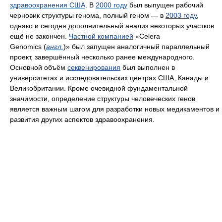
здравоохранения США
. В
2000 году
был выпущен рабочий
черновик структуры генома, полный геном — в
2003 году
,
однако и сегодня дополнительный анализ некоторых участков
ещё не закончен.
Частной компанией
«Celera
Genomics (
англ.
)» был запущен аналогичный параллельный
проект, завершённый несколько ранее международного.
Основной объём
секвенирования
был выполнен в
университетах и исследовательских центрах США, Канады и
Великобритании. Кроме очевидной фундаментальной
значимости, определение структуры человеческих генов
является важным шагом для разработки новых медикаментов и
развития других аспектов здравоохранения.