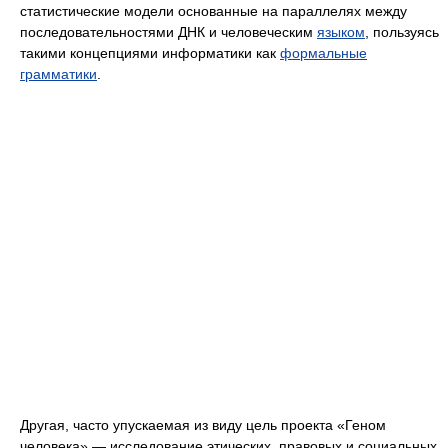
статистические модели основанные на параллелях между
последовательностями ДНК и человеческим
языком
, пользуясь
такими концепциями информатики как
формальные
грамматики
.
Другая, часто упускаемая из виду цель проекта «Геном
человека» — исследование этических, правовых и социальных