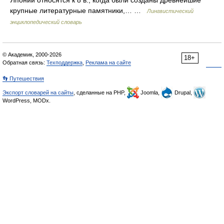
крупные литературные памятники,… …
Лингвистический
энциклопедический словарь
© Академик, 2000-2026
18+
Обратная связь:
Техподдержка
,
Реклама на сайте
👣 Путешествия
Экспорт словарей на сайты
, сделанные на PHP,
Joomla,
Drupal,
WordPress, MODx.