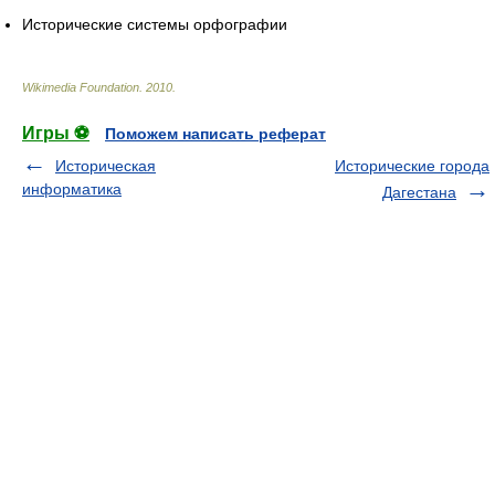
Исторические системы орфографии
Wikimedia Foundation
.
2010
.
Игры ⚽
Поможем написать реферат
Историческая
Исторические города
информатика
Дагестана