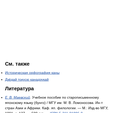
См. также
Историческая орфография каны
Дзёдай токусю канадзукай
Литература
Е. В. Маевский
. Учебное пособие по старописьменному
японскому языку (бунго) / МГУ им. М. В. Ломоносова. Ин-т
стран Азии и Африки. Каф. яп. филологии. — М.: Изд-во МГУ,