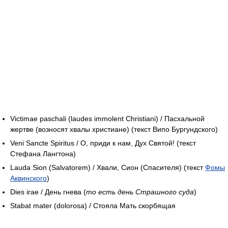
Victimae paschali (laudes immolent Christiani) / Пасхальной
жертве (возносят хвалы христиане) (текст Випо Бургундского)
Veni Sancte Spiritus / О, приди к нам, Дух Святой! (текст
Стефана Лангтона)
Lauda Sion (Salvatorem) / Хвали, Сион (Спасителя) (текст
Фомы
Аквинского
)
Dies irae / День гнева (
то есть день Страшного суда
)
Stabat mater (dolorosa) / Стояла Мать скорбящая