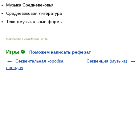
Музыка Средневековья
Средневековая литература
Текстомузыкальные формы
Wikimedia Foundation
.
2010
.
Игры ⚽
Поможем написать реферат
Секвентальная коробка
Секвенция (музыка)
передач