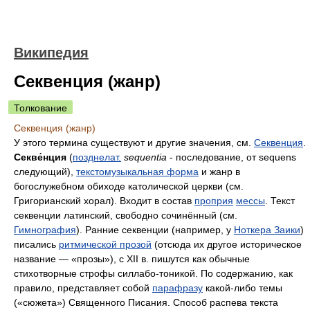
Википедия
Секвенция (жанр)
Толкование
Секвенция (жанр)
У этого термина существуют и другие значения, см.
Секвенция
.
Секве́нция
(
позднелат.
sequentia
- последование, от sequens
следующий),
текстомузыкальная форма
и жанр в
богослужебном обиходе католической церкви (см.
Григорианский хорал). Входит в состав
проприя
мессы
. Текст
секвенции латинский, свободно сочинённый (см.
Гимнография
). Ранние секвенции (например, у
Ноткера Заики
)
писались
ритмической прозой
(отсюда их другое историческое
название — «прозы»), с XII в. пишутся как обычные
стихотворные строфы силлабо-тоникой. По содержанию, как
правило, представляет собой
парафразу
какой-либо темы
(«сюжета») Священного Писания. Способ распева текста