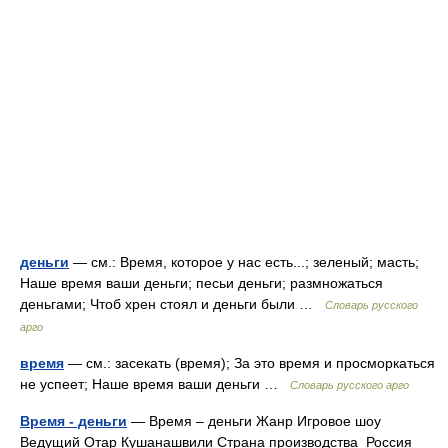
деньги
— см.: Время, которое у нас есть...; зеленый; масть;
Наше время ваши деньги; песьи деньги; размножаться
деньгами; Чтоб хрен стоял и деньги были …
Словарь русского
арго
время
— см.: засекать (время); За это время и просморкаться
не успеет; Наше время ваши деньги …
Словарь русского арго
Время - деньги
— Время – деньги Жанр Игровое шоу
Ведущий Отар Кушанашвили Страна производства Россия