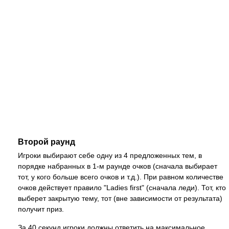
Второй раунд
Игроки выбирают себе одну из 4 предложенных тем, в
порядке набранных в 1-м раунде очков (сначала выбирает
тот, у кого больше всего очков и т.д.). При равном количестве
очков действует правило "Ladies first" (сначала леди). Тот, кто
выберет закрытую тему, тот (вне зависимости от результата)
получит приз.
За 40 секунд игроки должны ответить на максимальное