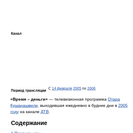
Канал
С
14 февраля
2005
по
2006
Период трансляции
«Время – деньги»
— телевизионная программа
Отара
Кушанашвили
, выходившая ежедневно в будние дни в
2005
году
на канале
ДТВ
.
Содержание