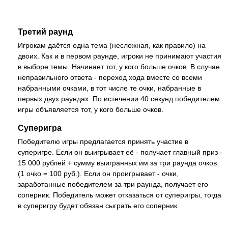
Третий раунд
Игрокам даётся одна тема (несложная, как правило) на
двоих. Как и в первом раунде, игроки не принимают участия
в выборе темы. Начинает тот, у кого больше очков. В случае
неправильного ответа - переход хода вместе со всеми
набранными очками, в тот числе те очки, набранные в
первых двух раундах. По истечении 40 секунд победителем
игры объявляется тот, у кого больше очков.
Суперигра
Победителю игры предлагается принять участие в
суперигре. Если он выигрывает её - получает главный приз -
15 000 рублей + сумму выигранных им за три раунда очков.
(1 очко = 100 руб.). Если он проигрывает - очки,
заработанные победителем за три раунда, получает его
соперник. Победитель может отказаться от суперигры, тогда
в суперигру будет обязан сыграть его соперник.