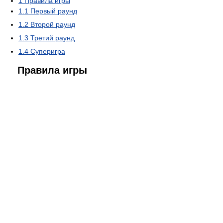
1
Правила игры
1.1
Первый раунд
1.2
Второй раунд
1.3
Третий раунд
1.4
Суперигра
Правила игры