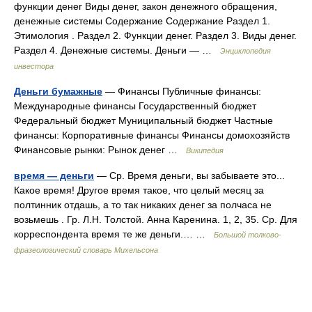
функции денег Виды денег, закон денежного обращения,
денежные системы Содержание Содержание Раздел 1.
Этимология . Раздел 2. Функции денег. Раздел 3. Виды денег.
Раздел 4. Денежные системы. Деньги — …
Энциклопедия
инвестора
Деньги бумажные
— Финансы Публичные финансы:
Международные финансы Государственный бюджет
Федеральный бюджет Муниципальный бюджет Частные
финансы: Корпоративные финансы Финансы домохозяйств
Финансовые рынки: Рынок денег …
Википедия
время — деньги
— Ср. Время деньги, вы забываете это...
Какое время! Другое время такое, что целый месяц за
полтинник отдашь, а то так никаких денег за полчаса не
возьмешь . Гр. Л.Н. Толстой. Анна Каренина. 1, 2, 35. Ср. Для
корреспондента время те же деньги.… …
Большой толково-
фразеологический словарь Михельсона