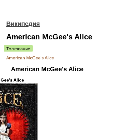
Википедия
American McGee's Alice
Толкование
American McGee's Alice
American McGee's Alice
Gee’s Alice