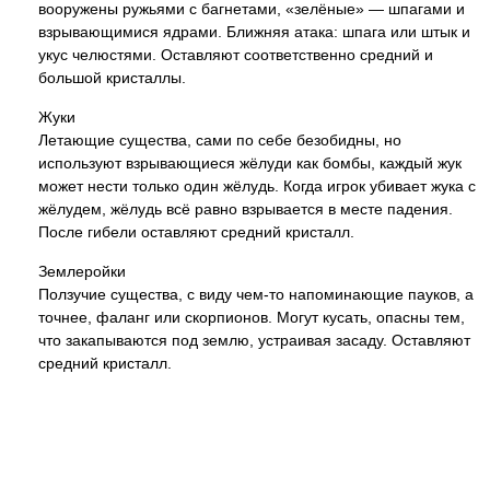
вооружены ружьями с багнетами, «зелёные» — шпагами и
взрывающимися ядрами. Ближняя атака: шпага или штык и
укус челюстями. Оставляют соответственно средний и
большой кристаллы.
Жуки
Летающие существа, сами по себе безобидны, но
используют взрывающиеся жёлуди как бомбы, каждый жук
может нести только один жёлудь. Когда игрок убивает жука с
жёлудем, жёлудь всё равно взрывается в месте падения.
После гибели оставляют средний кристалл.
Землеройки
Ползучие существа, с виду чем-то напоминающие пауков, а
точнее, фаланг или скорпионов. Могут кусать, опасны тем,
что закапываются под землю, устраивая засаду. Оставляют
средний кристалл.