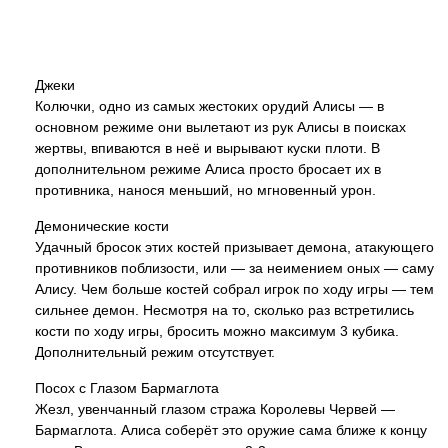
Джеки
Колючки, одно из самых жестоких орудий Алисы — в
основном режиме они вылетают из рук Алисы в поисках
жертвы, впиваются в неё и вырывают куски плоти. В
дополнительном режиме Алиса просто бросает их в
противника, нанося меньший, но мгновенный урон.
Демонические кости
Удачный бросок этих костей призывает демона, атакующего
противников поблизости, или — за неимением оных — саму
Алису. Чем больше костей собрал игрок по ходу игры — тем
сильнее демон. Несмотря на то, сколько раз встретились
кости по ходу игры, бросить можно максимум 3 кубика.
Дополнительный режим отсутствует.
Посох с Глазом Бармаглота
Жезл, увенчанный глазом стража Королевы Червей —
Бармаглота. Алиса соберёт это оружие сама ближе к концу