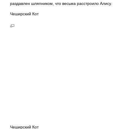
раздавлен шляпником, что весьма расстроило Алису.
Чеширский Кот
Чеширский Кот