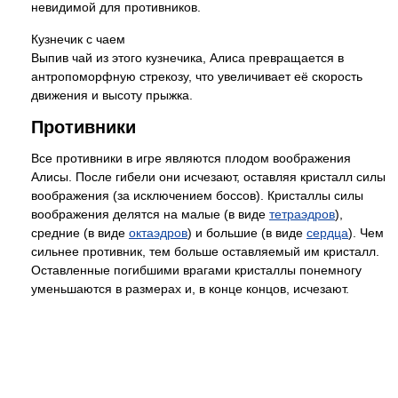
невидимой для противников.
Кузнечик с чаем
Выпив чай из этого кузнечика, Алиса превращается в
антропоморфную стрекозу, что увеличивает её скорость
движения и высоту прыжка.
Противники
Все противники в игре являются плодом воображения
Алисы. После гибели они исчезают, оставляя кристалл силы
воображения (за исключением боссов). Кристаллы силы
воображения делятся на малые (в виде
тетраэдров
),
средние (в виде
октаэдров
) и большие (в виде
сердца
). Чем
сильнее противник, тем больше оставляемый им кристалл.
Оставленные погибшими врагами кристаллы понемногу
уменьшаются в размерах и, в конце концов, исчезают.