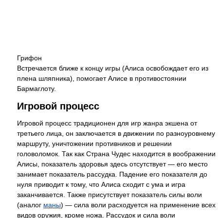
Грифон
Встречается ближе к концу игры (Алиса освобождает его из
плена шляпника), помогает Алисе в противостоянии
Бармаглоту.
Игровой процесс
Игровой процесс традиционен для игр жанра экшена от
третьего лица, он заключается в движении по разноуровнему
маршруту, уничтожении противников и решении
головоломок. Так как Страна Чудес находится в воображении
Алисы, показатель здоровья здесь отсутствует — его место
занимает показатель рассудка. Падение его показателя до
нуля приводит к тому, что Алиса сходит с ума и игра
заканчивается. Также присутствует показатель силы воли
(аналог
маны
) — сила воли расходуется на применение всех
видов оружия, кроме ножа. Рассудок и сила воли