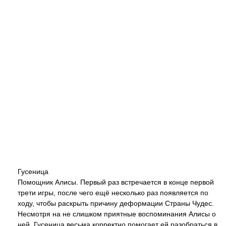
Гусеница
Помощник Алисы. Первый раз встречается в конце первой
трети игры, после чего ещё несколько раз появляется по
ходу, чтобы раскрыть причину деформации Страны Чудес.
Несмотря на не слишком приятные воспоминания Алисы о
ней, Гусеница весьма корректно помогает ей разобраться в