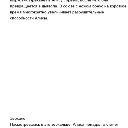
морковку. Прыскает в Алису спреем, после чего она
превращается в дьявола. В союзе с ножом бонус на короткое
время многократно увеличивает разрушительные
способности Алисы.
Зеркало
Посмотревшись в это зеркальце, Алиса ненадолго станет