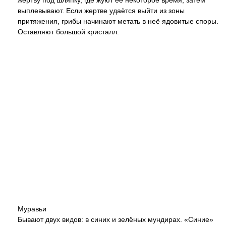
жертву под шляпку, где жуют её некоторое время, затем
выплевывают. Если жертве удаётся выйти из зоны
притяжения, грибы начинают метать в неё ядовитые споры.
Оставляют большой кристалл.
Муравьи
Бывают двух видов: в синих и зелёных мундирах. «Синие»