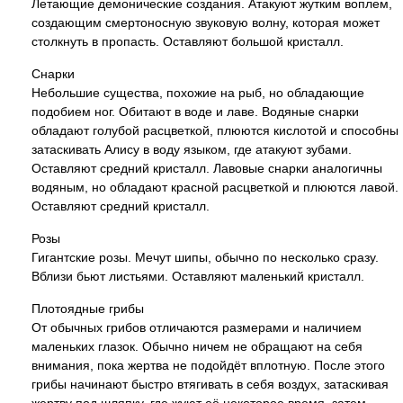
Летающие демонические создания. Атакуют жутким воплем,
создающим смертоносную звуковую волну, которая может
столкнуть в пропасть. Оставляют большой кристалл.
Снарки
Небольшие существа, похожие на рыб, но обладающие
подобием ног. Обитают в воде и лаве. Водяные снарки
обладают голубой расцветкой, плюются кислотой и способны
затаскивать Алису в воду языком, где атакуют зубами.
Оставляют средний кристалл. Лавовые снарки аналогичны
водяным, но обладают красной расцветкой и плюются лавой.
Оставляют средний кристалл.
Розы
Гигантские розы. Мечут шипы, обычно по несколько сразу.
Вблизи бьют листьями. Оставляют маленький кристалл.
Плотоядные грибы
От обычных грибов отличаются размерами и наличием
маленьких глазок. Обычно ничем не обращают на себя
внимания, пока жертва не подойдёт вплотную. После этого
грибы начинают быстро втягивать в себя воздух, затаскивая