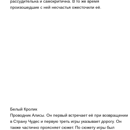
рассудительна и самокритична. В то же время
произошедшие с ней несчастья ожесточили её.
Белый Кролик
Проводник Алисы. Он первый встречает её при возвращении
в Страну Чудес и первую треть игры указывает дорогу. Он
также частично проясняет сюжет. По сюжету игры был