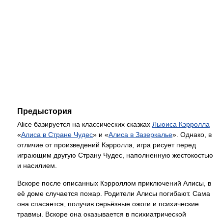
Предыстория
Alice базируется на классических сказках
Льюиса Кэрролла
«
Алиса в Стране Чудес
» и «
Алиса в Зазеркалье
». Однако, в
отличие от произведений Кэрролла, игра рисует перед
играющим другую Страну Чудес, наполненную жестокостью
и насилием.
Вскоре после описанных Кэрроллом приключений Алисы, в
её доме случается пожар. Родители Алисы погибают. Сама
она спасается, получив серьёзные ожоги и психические
травмы. Вскоре она оказывается в психиатрической