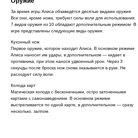
Оружие
За время игры Алиса обзаведётся десятью видами оружия.
Все они, кроме ножа, требуют силы воли для использования.
7 видов оружия из 10 обладают дополнительным режимом. В
игре представлены следующие виды оружия:
Кухонный нож
Первое оружие, которое находит Алиса. В основном режиме
Алиса наносит им удары, в дополнительном — кидает в
противника, при этом нанося удвоенный урон. Через 3
секунды после броска нож снова оказывается в руке. Не
расходует силу воли.
Колода карт
Магическая колода с бесконечными, остро заточенными
картами с самонаведением. В основном режиме
выстреливается по одной карте, в дополнительном — сразу
несколько, залпом.