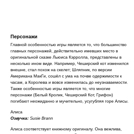
Персонажи
Главной особенностью игры является то, что большинство
главных персонажей, действительно имевших место в
оригинальной сказке Льюиса Кэрролла, представлены в
несколько ином виде. Например, Чеширский кот изменился
внешне, стал похож на скелет; Шляпник, по версии
Американа МакГи, сошёл с ума на почве одержимости к
часам, а Королева и вовсе изменилась до неузнаваемости.
Также особенностью игры является то, что многие
персонажи (Белый Кролик, Чеширский Кот, Грифон)
погибают неожиданно и мучительно, усугубляя горе Алисы.
Алиса
Озвучка:
Susie Brann
Алиса соответствует книжному оригиналу. Она вежлива,