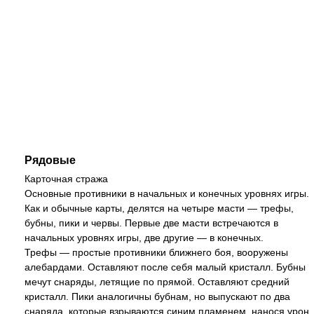
Рядовые
Карточная стража
Основные противники в начальных и конечных уровнях игры.
Как и обычные карты, делятся на четыре масти — трефы,
бубны, пики и червы. Первые две масти встречаются в
начальных уровнях игры, две другие — в конечных.
Трефы — простые противники ближнего боя, вооружены
алебардами. Оставляют после себя малый кристалл. Бубны
мечут снаряды, летящие по прямой. Оставляют средний
кристалл. Пики аналогичны бубнам, но выпускают по два
снаряда, которые взрываются синим пламенем, нанося урон