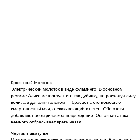
Крокетный Молоток
Электрический молоток в виде фламинго. В основном
режиме Алиса использует его как дубинку, не расходуя силу
воли, а в дополнительном — бросает с его помощью
смертоносный мяч, отскакивающий от стен. Обе атаки
добавляют электрическое повреждение. Основная атака
немного отбрасывает врага назад.
Чёртик в шкатулке
Музыкальная шкатулка с «сюрпризом» внутри. В основном