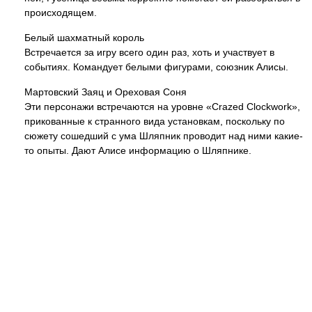
происходящем.
Белый шахматный король
Встречается за игру всего один раз, хоть и участвует в
событиях. Командует белыми фигурами, союзник Алисы.
Мартовский Заяц и Ореховая Соня
Эти персонажи встречаются на уровне «Crazed Clockwork»,
прикованные к странного вида установкам, поскольку по
сюжету сошедший с ума Шляпник проводит над ними какие-
то опыты. Дают Алисе информацию о Шляпнике.