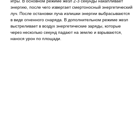
игры. В основном режиме жезл 2-3 секунды накапливает
энергию, после чего извергает смертоносный энергетический
луч. После остановки луча излишки энергии выбрасываются
в виде огненного снаряда. В дополнительном режиме жезл
выстреливает в воздух энергетические заряды, которые
через несколько секунд падают на землю и взрываются,
нанося урон по площади.