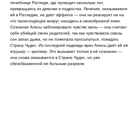
лечебнице Ратледж, где проводит несколько лет,
превращаясь из девочки в подростка. Лечение, оказываемое
ей в Ратледже, не даёт эффекта — она не реагирует ни на
что происходящее вокруг, находясь в своеобразной коме.
Сознание Алисы заблокировало чувство вины — она считает
себя убийцей своих родителей, так как чувствовала сквозь
сон запах дыма, но не пожелала просыпаться, покидать
Страну Чудес. Из последней надежды врач Алисы даёт ей её
игрушку — кролика. Это вызывает толчок в её сознании —
она снова оказывается в Стране Чудес, но уже
обезображенной её больным разумом.