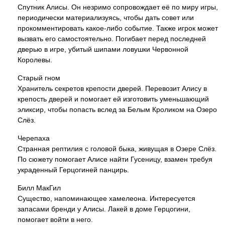
Спутник Алисы. Он незримо сопровождает её по миру игры,
периодически материализуясь, чтобы дать совет или
прокомментировать какое-либо событие. Также игрок может
вызвать его самостоятельно. Погибает перед последней
дверью в игре, убитый шипами ловушки Червонной
Королевы.
Старый гном
Хранитель секретов крепости дверей. Перевозит Алису в
крепость дверей и помогает ей изготовить уменьшающий
эликсир, чтобы попасть вслед за Белым Кроликом на Озеро
Слёз.
Черепаха
Странная рептилия с головой быка, живущая в Озере Слёз.
По сюжету помогает Алисе найти Гусеницу, взамен требуя
украденный Герцогиней панцирь.
Билл МакГил
Существо, напоминающее хамелеона. Интересуется
запасами бренди у Алисы. Лакей в доме Герцогини,
помогает войти в него.