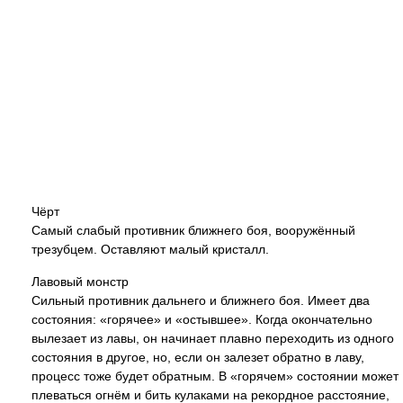
Чёрт
Самый слабый противник ближнего боя, вооружённый
трезубцем. Оставляют малый кристалл.
Лавовый монстр
Сильный противник дальнего и ближнего боя. Имеет два
состояния: «горячее» и «остывшее». Когда окончательно
вылезает из лавы, он начинает плавно переходить из одного
состояния в другое, но, если он залезет обратно в лаву,
процесс тоже будет обратным. В «горячем» состоянии может
плеваться огнём и бить кулаками на рекордное расстояние,