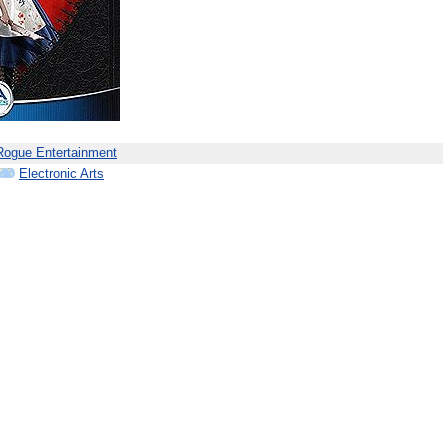
Rogue Entertainment
Electronic Arts