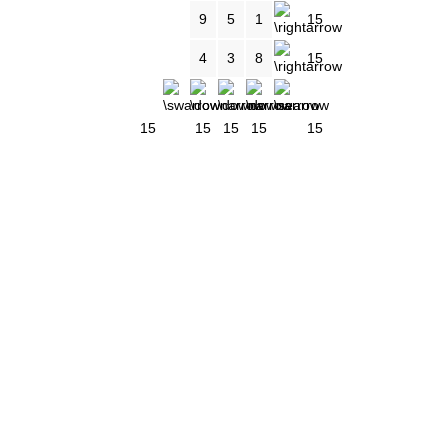
9
5
1
15
4
3
8
15
15
15
15
15
15