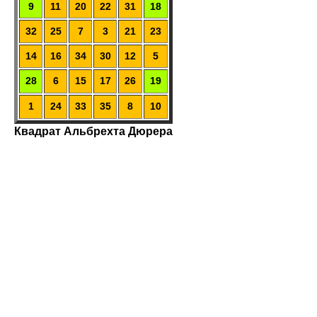
9
11
20
22
31
18
32
25
7
3
21
23
14
16
34
30
12
5
28
6
15
17
26
19
1
24
33
35
8
10
Квадрат Альбрехта Дюрера