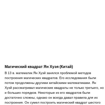
Магический квадрат Ян Хуэя (Китай)
В 13 в. математик Ян Хуэй занялся проблемой методов
построения магических квадратов. Его исследования были
потом продолжены другими китайскими математиками. Ян
Хуэй рассматривал магические квадраты не только третьего, но
и больших порядков. Некоторые из его квадратов были
достаточно сложны, однако он всегда давал правила для их
построения. Он сумел построить магический квадрат шестого