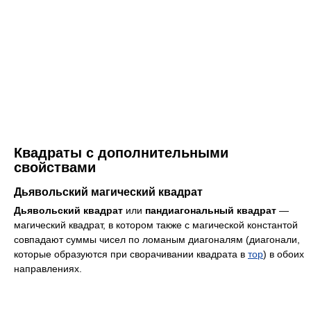
Квадраты с дополнительными
свойствами
Дьявольский магический квадрат
Дьявольский квадрат
или
пандиагональный квадрат
—
магический квадрат, в котором также с магической константой
совпадают суммы чисел по ломаным диагоналям (диагонали,
которые образуются при сворачивании квадрата в
тор
) в обоих
направлениях.