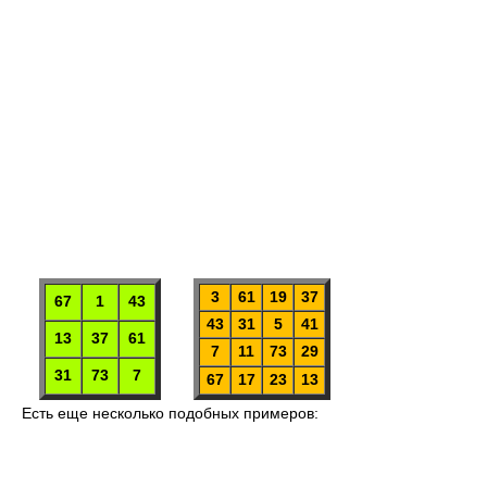
3
61
19
37
67
1
43
43
31
5
41
13
37
61
7
11
73
29
31
73
7
67
17
23
13
Есть еще несколько подобных примеров: