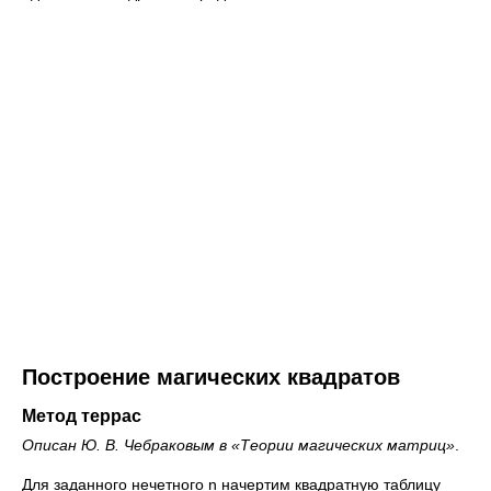
Построение магических квадратов
Метод террас
Описан Ю. В. Чебраковым в «Теории магических матриц»
.
Для заданного нечетного n начертим квадратную таблицу