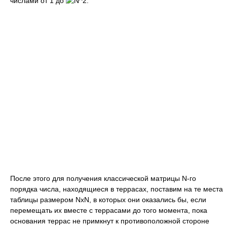
числами от 1 до
.
После этого для получения классической матрицы N-го
порядка числа, находящиеся в террасах, поставим на те места
таблицы размером NxN, в которых они оказались бы, если
перемещать их вместе с террасами до того момента, пока
основания террас не примкнут к противоположной стороне