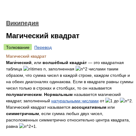
Википедия
Магический квадрат
Толкование
Перевод
Магический квадрат
Маги́ческий
, или
волше́бный квадра́т
— это квадратная
таблица
, заполненная
числами таким
образом, что сумма чисел в каждой строке, каждом столбце и
на обеих диагоналях одинакова. Если в квадрате равны суммы
чисел только в строках и столбцах, то он называется
полумагическим
.
Нормальным
называется магический
квадрат, заполненный
натуральными числами
от
до
.
Магический квадрат называется
ассоциативным
или
симметричным
, если сумма любых двух чисел,
расположенных симметрично относительно центра квадрата,
равна
.