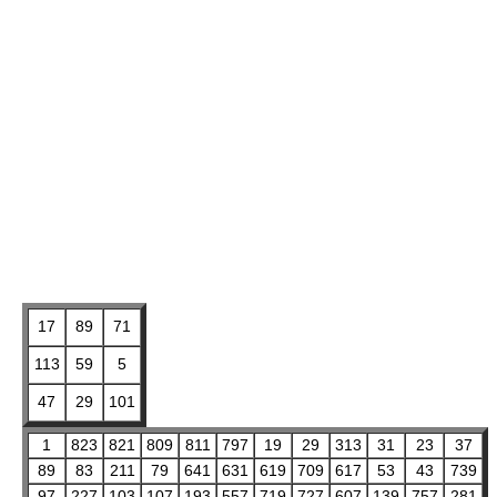
17
89
71
113
59
5
47
29
101
1
823
821
809
811
797
19
29
313
31
23
37
89
83
211
79
641
631
619
709
617
53
43
739
97
227
103
107
193
557
719
727
607
139
757
281