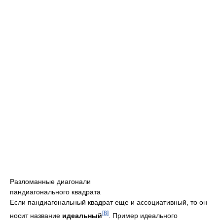
Разломанные диагонали
пандиагонального квадрата
Если пандиагональный квадрат еще и ассоциативный, то он
[8]
носит название
идеальный
. Пример идеального