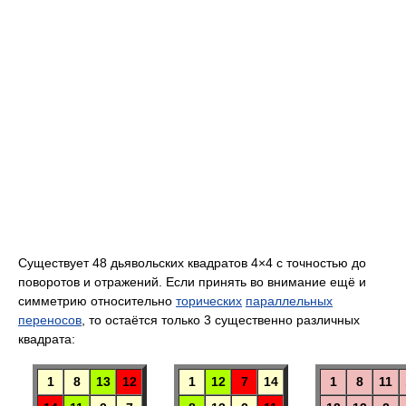
Существует 48 дьявольских квадратов 4×4 с точностью до
поворотов и отражений. Если принять во внимание ещё и
симметрию относительно
торических
параллельных
переносов
, то остаётся только 3 существенно различных
квадрата:
1
8
13
12
1
12
7
14
1
8
11