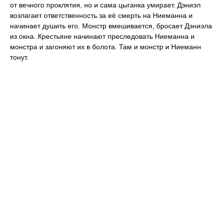
от вечного проклятия, но и сама цыганка умирает. Дэниэл
возлагает ответственность за её смерть на Ниеманна и
начинает душить его. Монстр вмешивается, бросает Дэниэла
из окна. Крестьяне начинают преследовать Ниеманна и
монстра и загоняют их в болота. Там и монстр и Ниеманн
тонут.