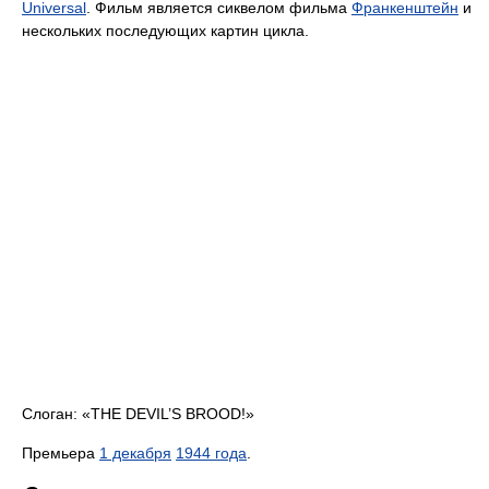
Universal
. Фильм является сиквелом фильма
Франкенштейн
и
нескольких последующих картин цикла.
Слоган: «THE DEVIL’S BROOD!»
Премьера
1 декабря
1944 года
.