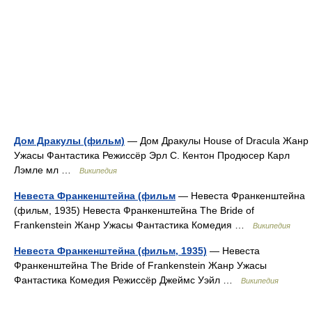
Дом Дракулы (фильм)
— Дом Дракулы House of Dracula Жанр
Ужасы Фантастика Режиссёр Эрл С. Кентон Продюсер Карл
Лэмле мл …
Википедия
Невеста Франкенштейна (фильм
— Невеста Франкенштейна
(фильм, 1935) Невеста Франкенштейна The Bride of
Frankenstein Жанр Ужасы Фантастика Комедия …
Википедия
Невеста Франкенштейна (фильм, 1935)
— Невеста
Франкенштейна The Bride of Frankenstein Жанр Ужасы
Фантастика Комедия Режиссёр Джеймс Уэйл …
Википедия