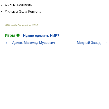
Фильмы-сиквелы
Фильмы Эрла Кентона
Wikimedia Foundation
.
2010
.
Игры ⚽
Нужно сделать НИР?
Адиев, Магомед Мусаевич
Медный Завод