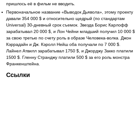
пришлось её в фильм не вводить.
Первоначальное название «Выводок Дьявола», этому проекту
давали 354 000 $ и относительно щедрый (по стандартам
Universal) 30-дневный срок съемок. Звезда Борис Карлофф
зарабатывал 20 000 $, и Лон Чейни младший получил 10 000 $
за свою третью по счету роль в образе Человека-волка. Джон
Кэррадайн и Дж. Кэролл Нейш оба получали по 7 000 $.
Лайнел Атвилл зарабатывал 1750 $, и Джорджу Закко платили
1500 $. Гленну Странджу платили 500 $ за его роль монстра
Франкенштейна.
Ссылки