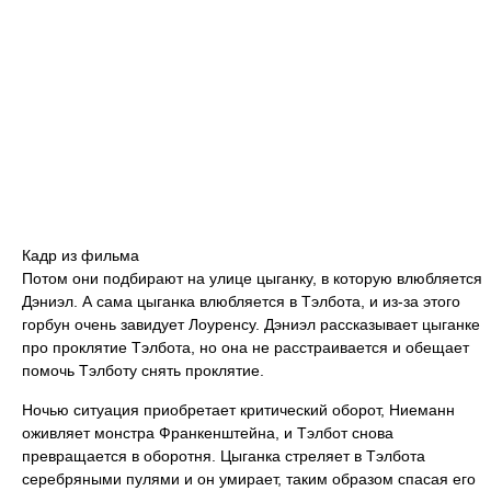
Кадр из фильма
Потом они подбирают на улице цыганку, в которую влюбляется
Дэниэл. А сама цыганка влюбляется в Тэлбота, и из-за этого
горбун очень завидует Лоуренсу. Дэниэл рассказывает цыганке
про проклятие Тэлбота, но она не расстраивается и обещает
помочь Тэлботу снять проклятие.
Ночью ситуация приобретает критический оборот, Ниеманн
оживляет монстра Франкенштейна, и Тэлбот снова
превращается в оборотня. Цыганка стреляет в Тэлбота
серебряными пулями и он умирает, таким образом спасая его