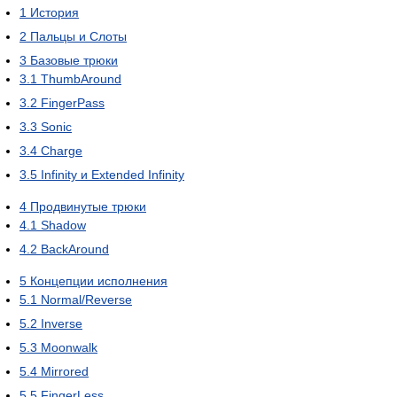
1
История
2
Пальцы и Слоты
3
Базовые трюки
3.1
ThumbAround
3.2
FingerPass
3.3
Sonic
3.4
Charge
3.5
Infinity и Extended Infinity
4
Продвинутые трюки
4.1
Shadow
4.2
BackAround
5
Концепции исполнения
5.1
Normal/Reverse
5.2
Inverse
5.3
Moonwalk
5.4
Mirrored
5.5
FingerLess