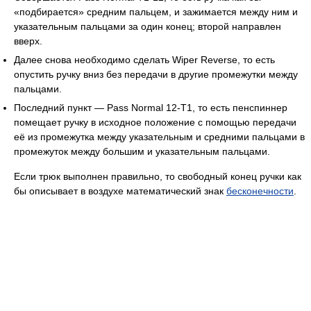
«подбирается» средним пальцем, и зажимается между ним и
указательным пальцами за один конец; второй направлен
вверх.
Далее снова необходимо сделать Wiper Reverse, то есть
опустить ручку вниз без передачи в другие промежутки между
пальцами.
Последний пункт — Pass Normal 12-T1, то есть пенспиннер
помещает ручку в исходное положение с помощью передачи
её из промежутка между указательным и средними пальцами в
промежуток между большим и указательным пальцами.
Если трюк выполнен правильно, то свободный конец ручки как
бы описывает в воздухе математический знак
бесконечности
.