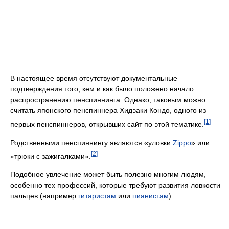
В настоящее время отсутствуют документальные
подтверждения того, кем и как было положено начало
распространению пенспиннинга. Однако, таковым можно
считать японского пенспиннера Хидэаки Кондо, одного из
[1]
первых пенспиннеров, открывших сайт по этой тематике.
Родственными пенспиннингу являются «уловки
Zippo
» или
[2]
«трюки с зажигалками».
Подобное увлечение может быть полезно многим людям,
особенно тех профессий, которые требуют развития ловкости
пальцев (например
гитаристам
или
пианистам
).