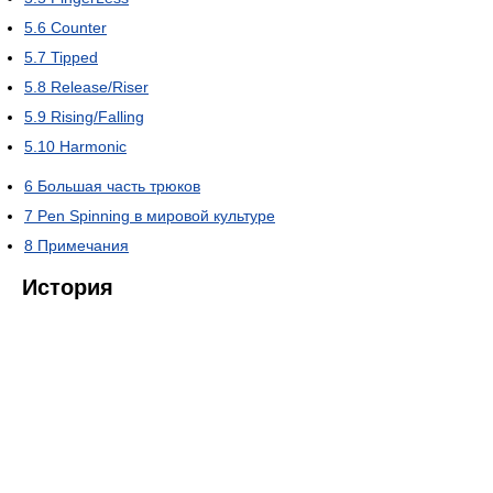
5.6
Counter
5.7
Tipped
5.8
Release/Riser
5.9
Rising/Falling
5.10
Harmonic
6
Большая часть трюков
7
Pen Spinning в мировой культуре
8
Примечания
История