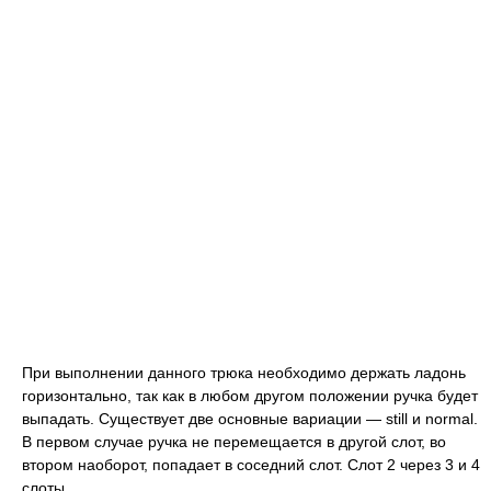
При выполнении данного трюка необходимо держать ладонь
горизонтально, так как в любом другом положении ручка будет
выпадать. Существует две основные вариации — still и normal.
В первом случае ручка не перемещается в другой слот, во
втором наоборот, попадает в соседний слот. Слот 2 через 3 и 4
слоты.