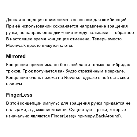
Данная концепция применима в основном для комбинаций.
При её использовании сохраняется направление вращения
ручки, но направление движения между пальцами — обратное.
В настоящее время концепция отменена. Теперь вместо
Moonwalk просто пишутся слоты.
Mirrored
Концепция применима по большей части только на гибридах
трюков. Трюк получается как будто отражённым в зеркале.
Концепция очень похожа на Reverse, однако в ней есть свои
нюансы.
FingerLess
В этой концепции импульс для вращения ручки придаётся не
пальцами, а движением кисти. Существуют трюки, которые
изначально являются FingerLess(к примеру,BackAround).