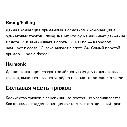
Rising/Falling
Данная концепция применима в основном к комбинациям
одинаковых трюков. Rising значит, что ручка начинает движение
в слоте 34 и заканчивает в слоте 12. Falling — наоборот,
начинает в слоте 12, заканчивает в слоте 34. Самый простой
пример — sonic rise/fall.
Harmonic
Данная концепция создаёт комбинацию из двух одинаковых
трюков, выполненных поочерёдно в варианте normal и reverse.
Большая часть трюков
Количество трюков в пенспиннинге постоянно увеличивается.
Как правило, каждая вариация считается как отдельный трюк.