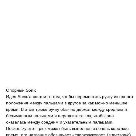
Опорный Sonic
Идея Sonic’а состоит в том, чтобы переместить ручку из одного
положения между пальцами в другое за как можно меньшее
время. В этом трюке ручку обычно держат между средним и
безымянным пальцами и передвигают так, чтобы она
оказалась между средним и указательным пальцами.
Поскольку этот трюк может быть выполнен за очень короткое
время, его название обозначает «сверхзвуковое» (
supersonic
)