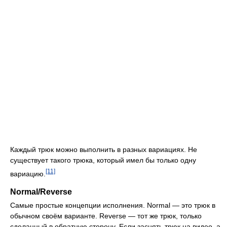
Каждый трюк можно выполнить в разных вариациях. Не
существует такого трюка, который имел бы только одну
[11]
вариацию.
Normal/Reverse
Самые простые концепции исполнения. Normal — это трюк в
обычном своём варианте. Reverse — тот же трюк, только
сделанный в обратную сторону. Если заснять трюк на видео, а