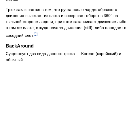
Трюк заключается в том, что ручка после чардж-образного
движения вылетает из слота и совершает оборот в 360° на
тыльной стороне ладони, при этом заканчивает движение либо
в том же слоте, откуда начала движение (still), либо попадает в
[9]
соседний слот.
BackAround
Существует два вида данного трюка — Korean (корейский) и
обычный.