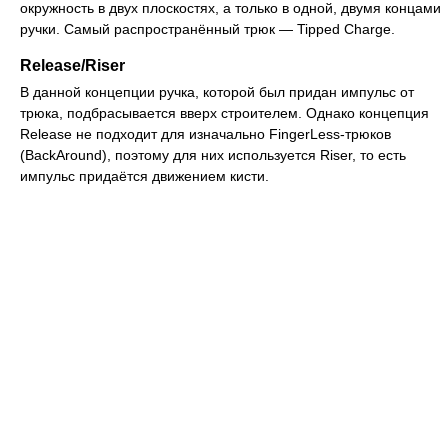
окружность в двух плоскостях, а только в одной, двумя концами
ручки. Самый распространённый трюк — Tipped Charge.
Release/Riser
В данной концепции ручка, которой был придан импульс от
трюка, подбрасывается вверх строителем. Однако концепция
Release не подходит для изначально FingerLess-трюков
(BackAround), поэтому для них используется Riser, то есть
импульс придаётся движением кисти.