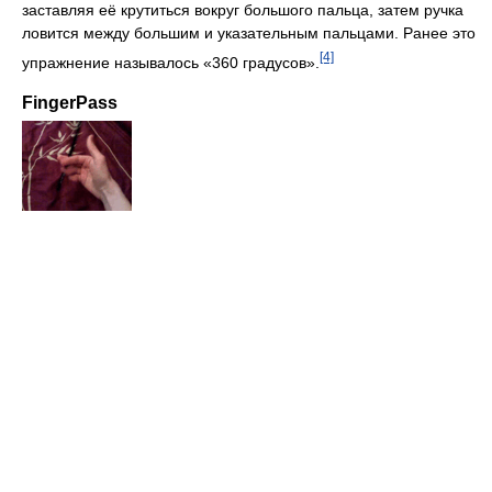
заставляя её крутиться вокруг большого пальца, затем ручка
ловится между большим и указательным пальцами. Ранее это
[4]
упражнение называлось «360 градусов».
FingerPass