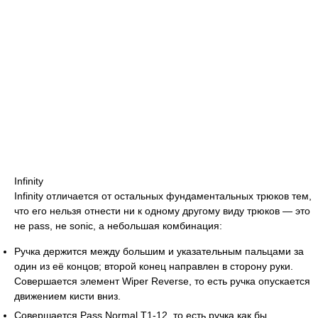
Infinity
Infinity отличается от остальных фундаментальных трюков тем,
что его нельзя отнести ни к одному другому виду трюков — это
не pass, не sonic, а небольшая комбинация:
Ручка держится между большим и указательным пальцами за
один из её концов; второй конец направлен в сторону руки.
Совершается элемент Wiper Reverse, то есть ручка опускается
движением кисти вниз.
Совершается Pass Normal Т1-12, то есть ручка как бы