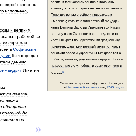
волям
,
и
меж
себя
смолняне
с
полочаны
то
вернёт
крест
на
воевахуться
,
и
тот
крест
честный
смолняне
в
ло
исполнено
,
Полотцку
взяша
в
войне
и
привезоша
в
Смоленск
;
егда
же
благочестивый
государь
князь
Великий
Василий
Иванович
вся
Русии
ским
и
великим
вотчину
свою
Смоленск
взял
,
тогда
же
и
тот
асаясь
грабежей
со
честный
крест
во
царствующий
град
Москву
ахи
спрятали
привезен
.
Царь
же
и
великий
князь
тот
крест
есен
в
Софийский
обновити
велел
и
украсити
.
И
тот
крест
взя
с
унии
был
передан
собою
и
,
имея
надежу
на
милосерднаго
Бога
и
итали
данную
на
крестную
силу
,
победити
враги
своя
,
еже
и
химандрит
Игнатий
[
4
]
бысть
»
.
Упоминание
креста
Евфросинии
Полоцкой
ем
в
Никоновской
летописи
под
1563
годом
чтут
память
астыря
и
о
обширного
и
полоцкой
до
еликолепной