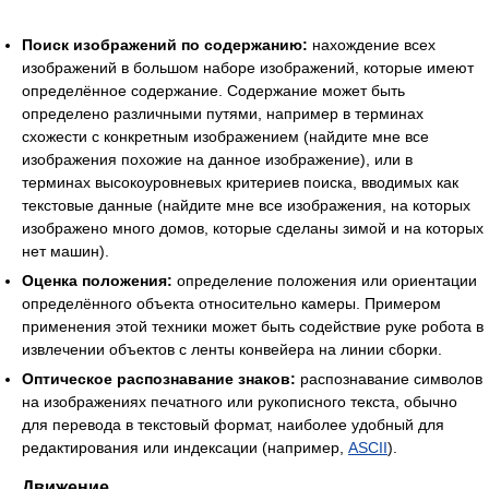
Поиск изображений по содержанию:
нахождение всех
изображений в большом наборе изображений, которые имеют
определённое содержание. Содержание может быть
определено различными путями, например в терминах
схожести с конкретным изображением (найдите мне все
изображения похожие на данное изображение), или в
терминах высокоуровневых критериев поиска, вводимых как
текстовые данные (найдите мне все изображения, на которых
изображено много домов, которые сделаны зимой и на которых
нет машин).
Оценка положения:
определение положения или ориентации
определённого объекта относительно камеры. Примером
применения этой техники может быть содействие руке робота в
извлечении объектов с ленты конвейера на линии сборки.
Оптическое распознавание знаков:
распознавание символов
на изображениях печатного или рукописного текста, обычно
для перевода в текстовый формат, наиболее удобный для
редактирования или индексации (например,
ASCII
).
Движение