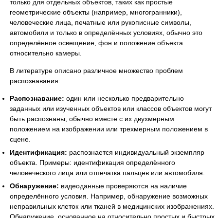
только для отдельных объектов, таких как простые
геометрические объекты (например, многогранники),
человеческие лица, печатные или рукописные символы,
автомобили и только в определённых условиях, обычно это
определённое освещение, фон и положение объекта
относительно камеры.
В литературе описано различное множество проблем
распознавания:
Распознавание:
один или несколько предварительно
заданных или изученных объектов или классов объектов могут
быть распознаны, обычно вместе с их двухмерным
положением на изображении или трехмерным положением в
сцене.
Идентификация:
распознается индивидуальный экземпляр
объекта. Примеры: идентификация определённого
человеческого лица или отпечатка пальцев или автомобиля.
Обнаружение:
видеоданные проверяются на наличие
определённого условия. Например, обнаружение возможных
неправильных клеток или тканей в медицинских изображениях.
Обнаружение, основанное на относительно простых и быстрых