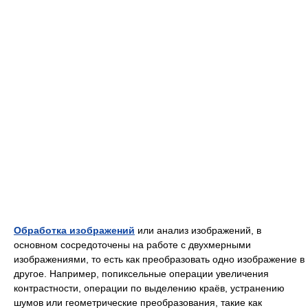
Обработка изображений
или анализ изображений, в
основном сосредоточены на работе с двухмерными
изображениями, то есть как преобразовать одно изображение в
другое. Например, попиксельные операции увеличения
контрастности, операции по выделению краёв, устранению
шумов или геометрические преобразования, такие как