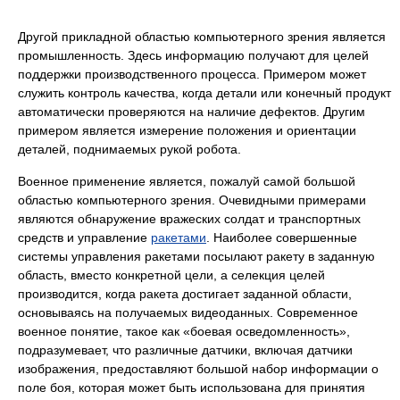
Другой прикладной областью компьютерного зрения является
промышленность. Здесь информацию получают для целей
поддержки производственного процесса. Примером может
служить контроль качества, когда детали или конечный продукт
автоматически проверяются на наличие дефектов. Другим
примером является измерение положения и ориентации
деталей, поднимаемых рукой робота.
Военное применение является, пожалуй самой большой
областью компьютерного зрения. Очевидными примерами
являются обнаружение вражеских солдат и транспортных
средств и управление
ракетами
. Наиболее совершенные
системы управления ракетами посылают ракету в заданную
область, вместо конкретной цели, а селекция целей
производится, когда ракета достигает заданной области,
основываясь на получаемых видеоданных. Современное
военное понятие, такое как «боевая осведомленность»,
подразумевает, что различные датчики, включая датчики
изображения, предоставляют большой набор информации о
поле боя, которая может быть использована для принятия