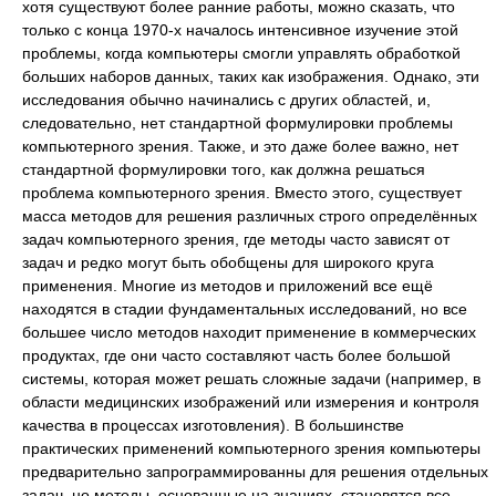
хотя существуют более ранние работы, можно сказать, что
только с конца 1970-х началось интенсивное изучение этой
проблемы, когда компьютеры смогли управлять обработкой
больших наборов данных, таких как изображения. Однако, эти
исследования обычно начинались с других областей, и,
следовательно, нет стандартной формулировки проблемы
компьютерного зрения. Также, и это даже более важно, нет
стандартной формулировки того, как должна решаться
проблема компьютерного зрения. Вместо этого, существует
масса методов для решения различных строго определённых
задач компьютерного зрения, где методы часто зависят от
задач и редко могут быть обобщены для широкого круга
применения. Многие из методов и приложений все ещё
находятся в стадии фундаментальных исследований, но все
большее число методов находит применение в коммерческих
продуктах, где они часто составляют часть более большой
системы, которая может решать сложные задачи (например, в
области медицинских изображений или измерения и контроля
качества в процессах изготовления). В большинстве
практических применений компьютерного зрения компьютеры
предварительно запрограммированны для решения отдельных
задач, но методы, основанные на знаниях, становятся все