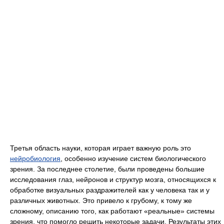
Третья область науки, которая играет важную роль это
нейробиология
, особенно изучение систем биологического
зрения. За последнее столетие, были проведены большие
исследования глаз, нейронов и структур мозга, относящихся к
обработке визуальных раздражителей как у человека так и у
различных животных. Это привело к грубому, к тому же
сложному, описанию того, как работают «реальные» системы
зрения, что помогло решить некоторые задачи. Результаты этих