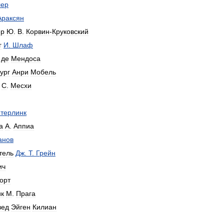
ер
Араксян
ёр
Ю
.
В
.
Корвин
-
Круковский
г
И
.
Шлаф
де
Мендоса
ург
Анри
Мобель
.
С
.
Месхи
терлинк
а
А
.
Аппиа
анов
тель
Дж
.
Т
.
Грейн
ич
орт
ик
М
.
Прага
вед
Эйген
Килиан