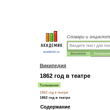
Словари и энциклоп
academic.ru
Википедия
Толкования
Википедия
1862 год в театре
Толкование
1862
год
в
театре
1862
год
в
театре
Содержание