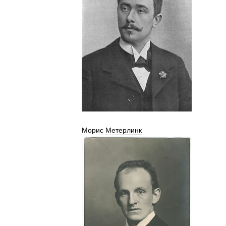
Морис
Метерлинк