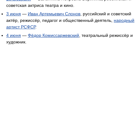
советская актриса театра и кино.
3 июня
—
Иван Артемьевич Слонов
, руссийский и советский
актёр, режиссёр, педагог и общественный деятель,
народный
артист РСФСР
.
4 июня
—
Фёдор Комиссаржевский
, театральный режиссёр и
художник.