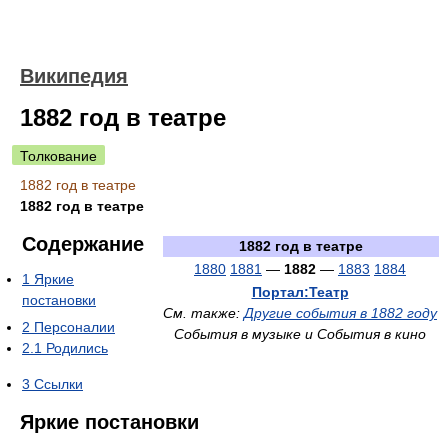
Википедия
1882 год в театре
Толкование
1882 год в театре
1882 год в театре
Содержание
1882 год в театре
1880
1881
—
1882
—
1883
1884
1
Яркие
Портал:Театр
постановки
См. также:
Другие события в 1882 году
2
Персоналии
События в музыке и События в кино
2.1
Родились
3
Ссылки
Яркие постановки