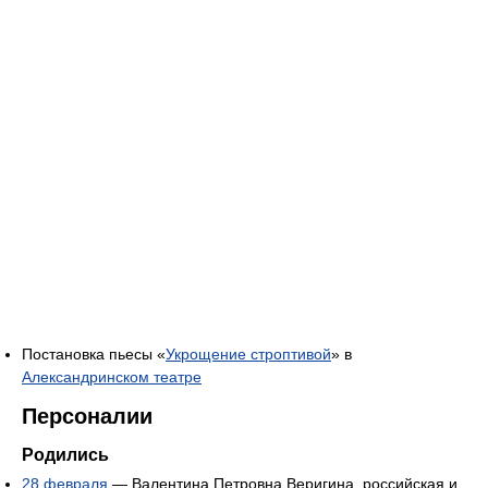
Постановка пьесы «
Укрощение строптивой
» в
Александринском театре
Персоналии
Родились
28 февраля
— Валентина Петровна Веригина, российская и