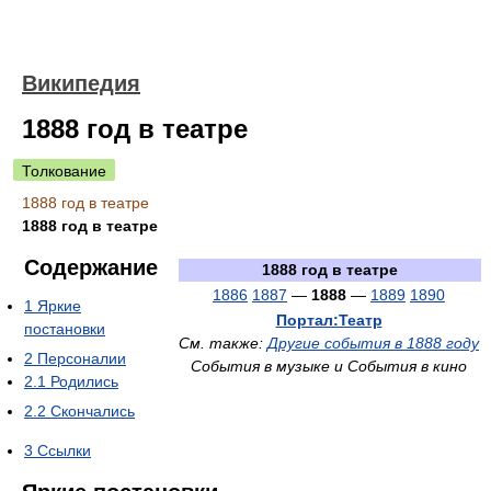
Википедия
1888 год в театре
Толкование
1888 год в театре
1888 год в театре
Содержание
1888 год в театре
1886
1887
—
1888
—
1889
1890
1
Яркие
Портал:Театр
постановки
См. также:
Другие события в 1888 году
2
Персоналии
События в музыке и События в кино
2.1
Родились
2.2
Скончались
3
Ссылки