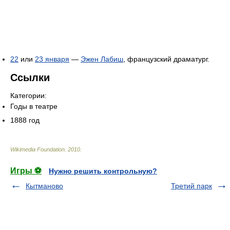
22
или
23 января
—
Эжен Лабиш
, французский драматург.
Ссылки
Категории:
Годы в театре
1888 год
Wikimedia Foundation
.
2010
.
Игры ⚽
Нужно решить контрольную?
Кытманово
Третий парк