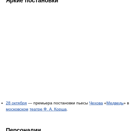
Яркие постановки
28 октября
— премьера постановки пьесы
Чехова
«
Медведь
» в
московском
театре Ф. А. Корша
.
Персоналии