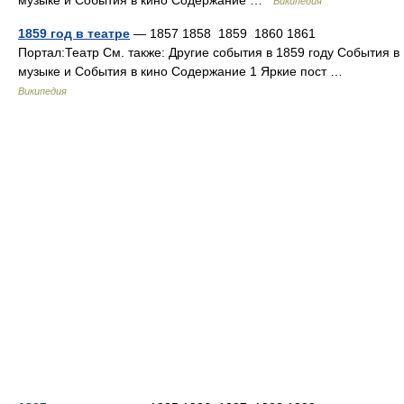
музыке и События в кино Содержание …
Википедия
1859 год в театре
— 1857 1858 1859 1860 1861
Портал:Театр См. также: Другие события в 1859 году События в
музыке и События в кино Содержание 1 Яркие пост …
Википедия