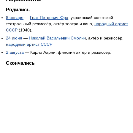
Родились
8 января
—
Гнат Петрович Юра
, украинский советский
театральный режиссёр, актёр театра и кино,
народный артист
СССР
(1940).
24 июня
—
Николай Васильевич Смолич
, актёр и режиссёр,
народный артист СССР
.
2 августа
— Карло Аарни, финский актёр и режиссёр.
Скончались