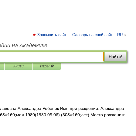
Запомнить сайт
Словарь на свой сайт
RU
едии на Академике
Найти!
Книги
Игры ⚽
лавовна Александра Ребенок Имя при рождении: Александра
6&#160;мая 1980(1980 05 06) (30&#160;лет) Место рождения: