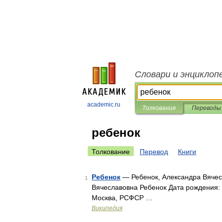
Словари и энциклоп
academic.ru
Толкования
Переводы
ребенок
Толкование
Перевод
Книги
Ребенок
— Ребенок, Александра Вячес
1
Вячеславовна Ребенок Дата рождения: 
Москва, РСФСР …
Википедия