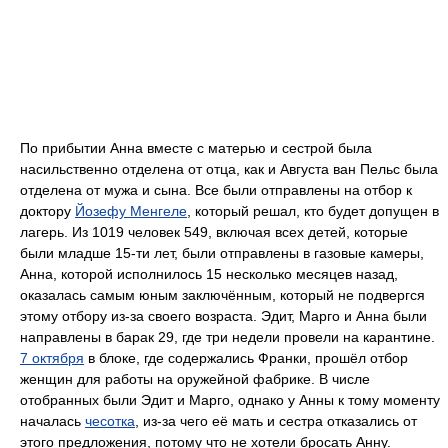
По прибытии Анна вместе с матерью и сестрой была
насильственно отделена от отца, как и Августа ван Пельс была
отделена от мужа и сына. Все были отправлены на отбор к
доктору
Йозефу Менгеле
, который решал, кто будет допущен в
лагерь. Из 1019 человек 549, включая всех детей, которые
были младше 15-ти лет, были отправлены в газовые камеры,
Анна, которой исполнилось 15 несколько месяцев назад,
оказалась самым юным заключённым, который не подвергся
этому отбору из-за своего возраста. Эдит, Марго и Анна были
направлены в барак 29, где три недели провели на карантине.
7 октября
в блоке, где содержались Франки, прошёл отбор
женщин для работы на оружейной фабрике. В числе
отобранных были Эдит и Марго, однако у Анны к тому моменту
началась
чесотка
, из-за чего её мать и сестра отказались от
этого предложения, потому что не хотели бросать Анну.