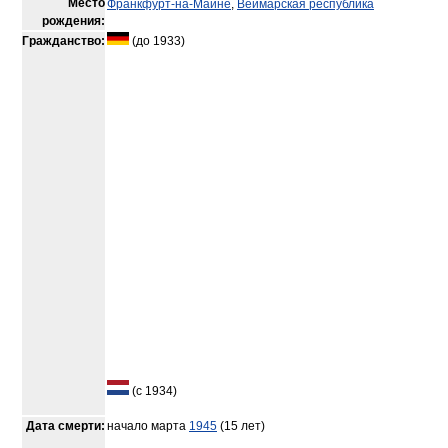
Место
Франкфурт-на-Майне
,
Веймарская республика
рождения:
Гражданство:
(до 1933)
(с 1934)
Дата смерти:
начало марта
1945
(15 лет)