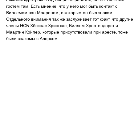
гостем там. Есть мнение, что у него мог быть контакт с
Виллемом ван Маареном, с которым он был знаком.
Отдельного внимания так же заслуживает тот факт, что другие
члены НСБ Хёзинас Хрингхас, Виллем Хроотендорст и
Маартин Койпер, которые присутствовали при аресте, тоже
были знакомы с Алерсом.