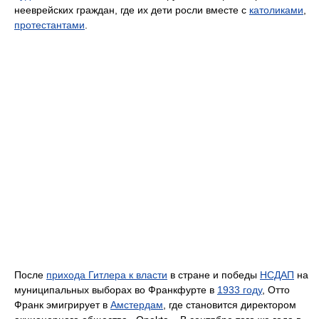
нееврейских граждан, где их дети росли вместе с
католиками
,
протестантами
.
После
прихода Гитлера к власти
в стране и победы
НСДАП
на
муниципальных выборах во Франкфурте в
1933 году
, Отто
Франк эмигрирует в
Амстердам
, где становится директором