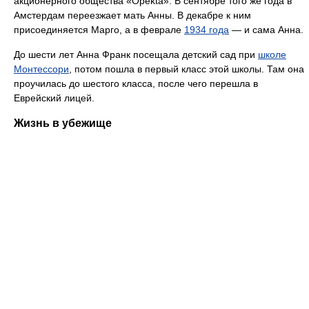
акционерного общества «Opekta». В сентябре того же года в
Амстердам переезжает мать Анны. В декабре к ним
присоединяется Марго, а в феврале
1934 года
— и сама Анна.
До шести лет Анна Франк посещала детский сад при
школе
Монтессори
, потом пошла в первый класс этой школы. Там она
проучилась до шестого класса, после чего перешла в
Еврейский лицей.
Жизнь в убежище