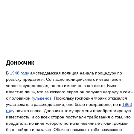
Доносчик
В
1948 году
амстердамская полиция начала процедуру по
розыску предателя. Согласно полицейским отчетам такой
человек существовал, но его имени не знал никто. Было
известно лишь, что за каждого еврея он получил награду в семь
с половиной
гульденов
. Поскольку господин Франк отказался
участвовать в расследовании, оно было прекращено, но в
1963
году
начато снова. Дневник к тому времени приобрел мировую
известность, и со всех сторон поступали требования о том, что
предатель, по вине которого погибли невинные люди, должен
быть найден и наказан. Обычно называют трёх возможных