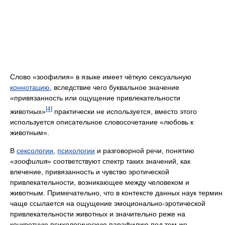
Слово «зоофилия» в языке имеет чёткую сексуальную
коннотацию
, вследствие чего буквальное значение
«привязанность или ощущение привлекательности
[4]
животных»
практически не используется, вместо этого
используется описательное словосочетание «любовь к
животным».
В
сексологии
,
психологии
и разговорной речи, понятию
«зоофилия»
соответствуют спектр таких значений, как
влечение, привязанность и чувство эротической
привлекательности, возникающее между человеком и
животным. Примечательно, что в контексте данных наук термин
чаще ссылается на ощущение эмоционально-эротической
привлекательности животных и значительно реже на
конкретную психологическую парафилию под тем же