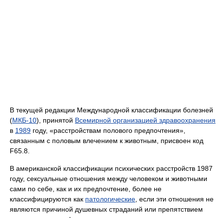
В текущей редакции Международной классификации болезней
(
МКБ-10
), принятой
Всемирной организацией здравоохранения
в
1989
году, «расстройствам полового предпочтения»,
связанным с половым влечением к животным, присвоен код
F65.8.
В американской классификации психических расстройств 1987
году, сексуальные отношения между человеком и животными
сами по себе, как и их предпочтение, более не
классифицируются как
патологические
, если эти отношения не
являются причиной душевных страданий или препятствием