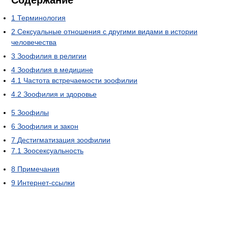
Содержание
1
Терминология
2
Сексуальные отношения с другими видами в истории
человечества
3
Зоофилия в религии
4
Зоофилия в медицине
4.1
Частота встречаемости зоофилии
4.2
Зоофилия и здоровье
5
Зоофилы
6
Зоофилия и закон
7
Дестигматизация зоофилии
7.1
Зоосексуальность
8
Примечания
9
Интернет-ссылки