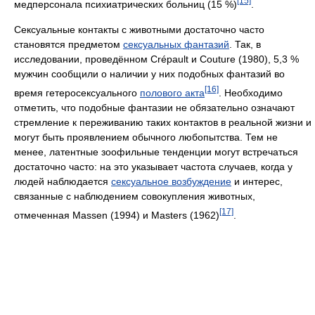
[15]
медперсонала психиатрических больниц (15 %)
.
Сексуальные контакты с животными достаточно часто
становятся предметом
сексуальных фантазий
. Так, в
исследовании, проведённом Crépault и Couture (1980), 5,3 %
мужчин сообщили о наличии у них подобных фантазий во
[16]
время гетеросексуального
полового акта
. Необходимо
отметить, что подобные фантазии не обязательно означают
стремление к переживанию таких контактов в реальной жизни и
могут быть проявлением обычного любопытства. Тем не
менее, латентные зоофильные тенденции могут встречаться
достаточно часто: на это указывает частота случаев, когда у
людей наблюдается
сексуальное возбуждение
и интерес,
связанные с наблюдением совокупления животных,
[17]
отмеченная Massen (1994) и Masters (1962)
.