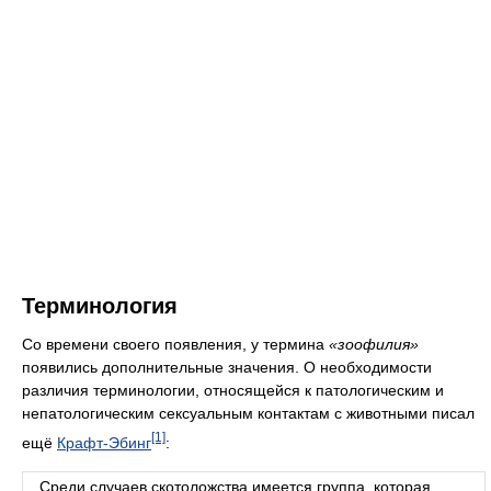
Терминология
Со времени своего появления, у термина
«зоофилия»
появились дополнительные значения. О необходимости
различия терминологии, относящейся к патологическим и
непатологическим сексуальным контактам с животными писал
[1]
ещё
Крафт-Эбинг
:
Среди случаев скотоложства имеется группа, которая