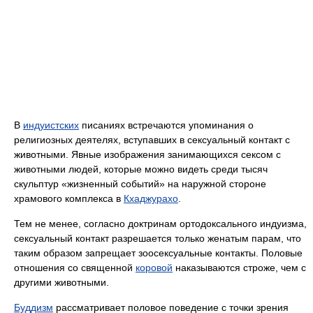
В
индуистских
писаниях встречаются упоминания о
религиозных деятелях, вступавших в сексуальный контакт с
животными. Явные изображения занимающихся сексом с
животными людей, которые можно видеть среди тысяч
скульптур «жизненный событий» на наружной стороне
храмового комплекса в
Кхаджурахо
.
Тем не менее, согласно доктринам ортодоксального индуизма,
сексуальный контакт разрешается только женатым парам, что
таким образом запрещает зоосексуальные контакты. Половые
отношения со священной
коровой
наказываются строже, чем с
другими животными.
Буддизм
рассматривает половое поведение с точки зрения