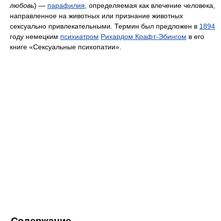
любовь
) —
парафилия
, определяемая как влечение человека,
направленное на животных или признание животных
сексуально привлекательными. Термин был предложен в
1894
году немецким
психиатром
Рихардом Крафт-Эбингом
в его
книге «Сексуальные психопатии».