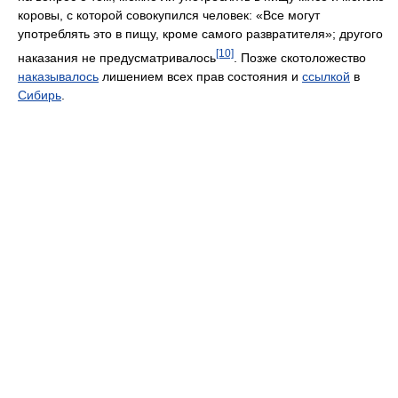
коровы, с которой совокупился человек: «Все могут
употреблять это в пищу, кроме самого разврати­теля»; другого
[10]
наказания не предусматривалось
. Позже скотоложество
наказывалось
лишением всех прав состояния и
ссылкой
в
Сибирь
.