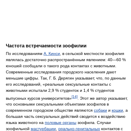
Частота встречаемости зоофилии
По исследованиям
А. Кинси
, в сельской местности зоофилия
являлась достаточно распространённым явлением: 40—60 %
юношей сообщали о такого рода контактах с животными.
Современные исследования городского населения дают
меньшие цифры. Так, Г. Б. Дерягин указывает, что, по данным
его исследований, «реальные сексуальные контакты с
животными испытали 2,9 % студенток и 1,4 % студентов
[14]
выпускных курсов университетов»
. Этот же автор указывает,
что основными сексуальными объектами зоофилов в
современном городском обществе являются
собаки
и
кошки
, а
большая часть сексуальных действий сводится к воздействию
языка животного на
половые органы
зоофила. Случаи
зоофильной
мастурбации
,
орально-генитальных
контактов с