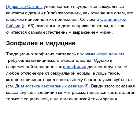
Церковью Сатаны
универсально осуждаются сексуальные
контакты с детьми и(или) животными, как отношения с тем, кто
слишком наивен для их понимания. Согласно
Сатанинской
библии
(p. 66), животные и дети неприкосновенны, так как
считаются самым естественным выражением жизни.
Зоофилия в медицине
Традиционно зоофилия считалась
половым извращением
,
требующим медицинского вмешательства. Однако в
современной медицине как
парафилия
диагностируется не
любое отклонение от сексуальной нормы, а лишь такое,
которое причиняет вред социальному благополучию субъекта
(см.
Диагностика сексуальных девиаций
). Ввиду этого основная
масса случаев зоофилии может рассматриваться как патология
только с социальной, а не с медицинской точки зрения.