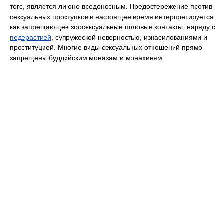
того, является ли оно вредоносным. Предостережение против
сексуальных проступков в настоящее время интерпретируется
как запрещающее зоосексуальные половые контакты, наряду с
педерастией
, супружеской неверностью, изнасилованиями и
проституцией. Многие виды сексуальных отношений прямо
запрещены буддийским монахам и монахиням.