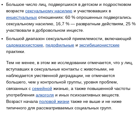
Большое число лиц, подвергшихся в детском и подростковом
возрасте
сексуальному насилию
и участвовавших в
инцестуальных
отношениях: 60 % опрошенных подвергались
сексуальному насилию, 16,7 % — развратным действиям, 25 %
участвовали в добровольном инцесте.
Большой диапазон сексуальной приемлемости, включающий
садомазохистские
,
педофильные
и
эксгибиционистские
практики.
Тем не менее, в этом же исследовании отмечается, что у лиц,
вступавших в сексуальные контакты с животными, не
наблюдается умственной деградации, не отмечается
большего, чем у контрольной группы, уровня проблем,
связанных с
семейной
жизнью, а также повышенной частоты
употребления
алкоголя
и иных психоактивных веществ.
Возраст начала
половой жизни
также не выше и не ниже
типичного для рассматриваемых социальных групп.