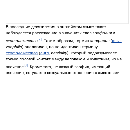
В последние десятилетия в английском языке также
наблюдается расхождение в значениях слов
зоофилия
и
[2]
скотоложество
. Таким образом, термин
зоофилия
(
англ.
zoophilia
) аналогичен, но не идентичен термину
скотоложество
(
англ.
bestiality
), который подразумевает
только половой контакт между человеком и животным, но не
[3]
влечение
. Кроме того, не каждый зоофил, имеющий
влечение, вступает в сексуальные отношения с животными.