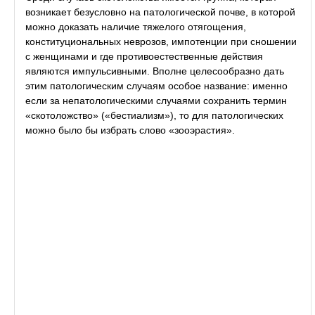
возникает безусловно на патологической почве, в которой
можно доказать наличие тяжелого отягощения,
конституциональных неврозов, импотенции при сношении
с женщинами и где противоестественные действия
являются импульсивными. Вполне целесообразно дать
этим патологическим случаям особое название: именно
если за непатологическими случаями сохранить термин
«скотоложство» («бестиализм»), то для патологических
можно было бы избрать слово «зооэрастия».