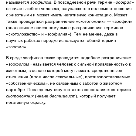
называется
зоофилом
. В повседневной речи термин
«зоофил»
означает любого человека, вступавшего в половые отношения
с животными и может иметь негативную коннотацию. Может
также проводиться разграничение «скотоложник» — «зоофил»
(аналогичное описанному выше разграничению терминов
«скотоложество» и «зоофилия»). Тем не менее, даже в
научных работах нередко используется общий термин
«зоофил».
В среде зоофилов также проводится подобное разграничение:
«зоофилом» называется человек с сильной привязанностью к
животным, в основе которой могут лежать «родственные»
отношения (в том числе сексуальные), противопоставляемые
«собственническим», не связанным с заботой о животном
партнёре. Последнему типу контактов сопоставляется термин
скотоложник
(иначе
бестиалист
), который получает
негативную окраску.