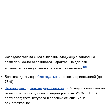
Исследователями были выявлены следующие социально-
психологические особенности, характерные для лиц,
[10]
вступавших в сексуальные контакты с животными
:
Большая доля лиц с
бисексуальной
половой ориентацией (до
75 %).
Промискуитет
и
проституированность
: 25 % опрошенных имели
за жизнь несколько десятков партнёров, ещё 25 % — 10—20
партнёров; треть вступала в половые отношения за
вознаграждение.