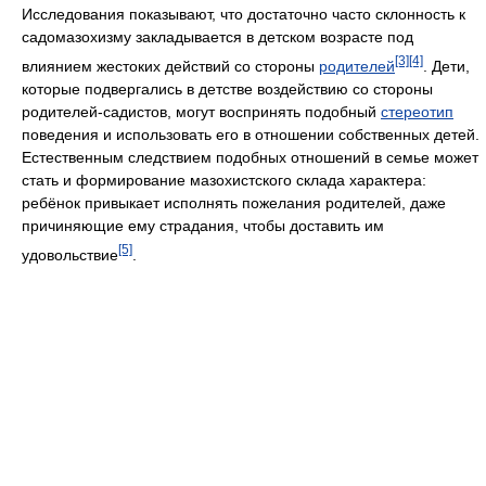
Исследования показывают, что достаточно часто склонность к
садомазохизму закладывается в детском возрасте под
[3]
[4]
влиянием жестоких действий со стороны
родителей
. Дети,
которые подвергались в детстве воздействию со стороны
родителей-садистов, могут воспринять подобный
стереотип
поведения и использовать его в отношении собственных детей.
Естественным следствием подобных отношений в семье может
стать и формирование мазохистского склада характера:
ребёнок привыкает исполнять пожелания родителей, даже
причиняющие ему страдания, чтобы доставить им
[5]
удовольствие
.