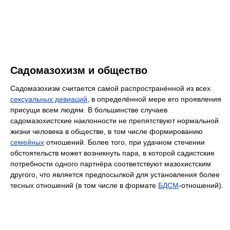
Садомазохизм и общество
Садомазохизм считается самой распространённой из всех
сексуальных девиаций
, в определённой мере его проявления
присущи всем людям. В большинстве случаев
садомазохистские наклонности не препятствуют нормальной
жизни человека в обществе, в том числе формированию
семейных
отношений. Более того, при удачном стечении
обстоятельств может возникнуть пара, в которой садистские
потребности одного партнёра соответствуют мазохистским
другого, что является предпосылкой для установления более
тесных отношений (в том числе в формате
БДСМ
-отношений).