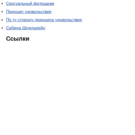
Сексуальный фетишизм
Принцип удовольствия
По ту сторону принципа удовольствия
Сабина Шпильрейн
Ссылки