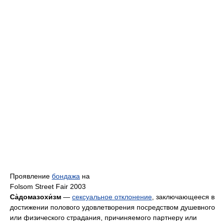
Проявление
бондажа
на
Folsom Street Fair 2003
Са̀домазохи́зм
—
сексуальное отклонение
, заключающееся в
достижении полового удовлетворения посредством душевного
или физического страдания, причиняемого партнеру или