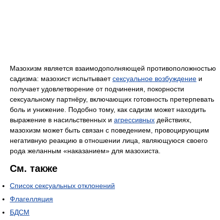
Мазохизм является взаимодополняющей противоположностью
садизма: мазохист испытывает
сексуальное возбуждение
и
получает удовлетворение от подчинения, покорности
сексуальному партнёру, включающих готовность претерпевать
боль и унижение. Подобно тому, как садизм может находить
выражение в насильственных и
агрессивных
действиях,
мазохизм может быть связан с поведением, провоцирующим
негативную реакцию в отношении лица, являющуюся своего
рода желанным «наказанием» для мазохиста.
См. также
Список сексуальных отклонений
Флагелляция
БДСМ