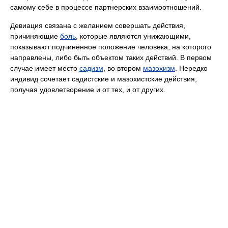
самому себе в процессе партнерских взаимоотношений.
Девиация связана с желанием совершать действия,
причиняющие
боль
, которые являются унижающими,
показывают подчинённое положение человека, на которого
направлены, либо быть объектом таких действий. В первом
случае имеет место
садизм
, во втором
мазохизм
. Нередко
индивид сочетает садистские и мазохистские действия,
получая удовлетворение и от тех, и от других.