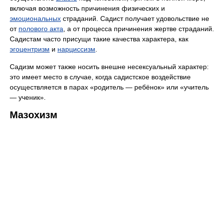
включая возможность причинения физических и
эмоциональных
страданий. Садист получает удовольствие не
от
полового акта
, а от процесса причинения жертве страданий.
Садистам часто присущи такие качества характера, как
эгоцентризм
и
нарциссизм
.
Садизм может также носить внешне несексуальный характер:
это имеет место в случае, когда садистское воздействие
осуществляется в парах «родитель — ребёнок» или «учитель
— ученик».
Мазохизм