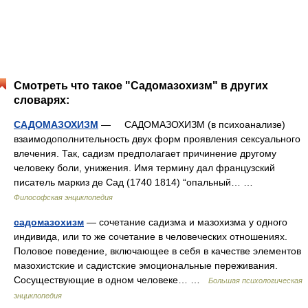
Смотреть что такое "Садомазохизм" в других
словарях:
САДОМАЗОХИЗМ
— САДОМАЗОХИЗМ (в психоанализе)
взаимодополнительность двух форм проявления сексуального
влечения. Так, садизм предполагает причинение другому
человеку боли, унижения. Имя термину дал французский
писатель маркиз де Сад (1740 1814) “опальный… …
Философская энциклопедия
садомазохизм
— сочетание садизма и мазохизма у одного
индивида, или то же сочетание в человеческих отношениях.
Половое поведение, включающее в себя в качестве элементов
мазохистские и садистские эмоциональные переживания.
Сосуществующие в одном человеке… …
Большая психологическая
энциклопедия