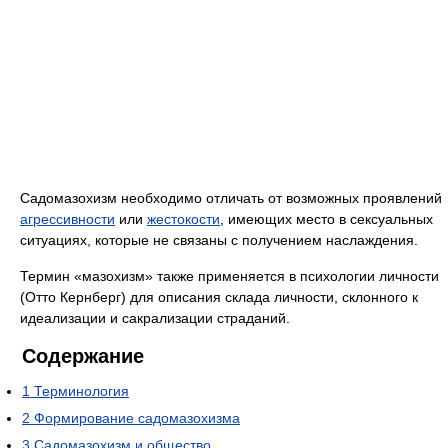
Садомазохизм необходимо отличать от возможных проявлений
агрессивности
или
жестокости
, имеющих место в сексуальных
ситуациях, которые не связаны с получением наслаждения.
Термин «мазохизм» также применяется в психологии личности
(Отто Кернберг) для описания склада личности, склонного к
идеализации и сакрализации страданий.
Содержание
1
Терминология
2
Формирование садомазохизма
3
Садомазохизм и общество