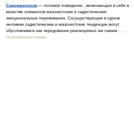
Садомазохизм
— половое поведение , включающее в себя в
качестве элементов мазохистские и садистические
эмоциональные переживания. Сосуществующие в одном
человеке садистические и мазохистские тенденции могут
обусловливать как чередование реализуемых им самим… …
Психологический словарь