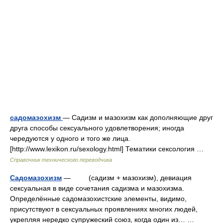
садомазохизм
— Садизм и мазохизм как дополняющие друг
друга способы сексуального удовлетворения; иногда
чередуются у одного и того же лица.
[http://www.lexikon.ru/sexology.html] Тематики сексология …
Справочник технического переводчика
Садомазохизм
— (садизм + мазохизм), девиация
сексуальная в виде сочетания садизма и мазохизма.
Определённые садомазохистские элементы, видимо,
присутствуют в сексуальных проявлениях многих людей,
укрепляя нередко супружеский союз, когда один из… …