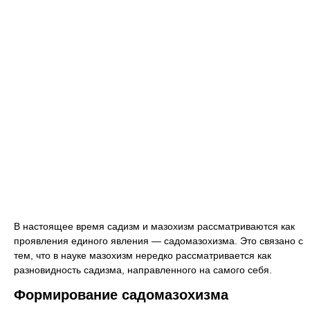
В настоящее время садизм и мазохизм рассматриваются как
проявления единого явления — садомазохизма. Это связано с
тем, что в науке мазохизм нередко рассматривается как
разновидность садизма, направленного на самого себя.
Формирование садомазохизма