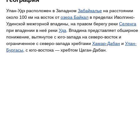
Улан-Удэ расположен в Западном
Забайкалье
на расстоянии
около 100 км на восток от
озера Байкал
в пределах Иволгино-
Удинской межгорной впадины, на правом берегу реки
Селенга
при впадении в неё реки
Уда
. Впадина представляет обширное
понижение, вытянутое с юго-запада на северо-восток и
ограниченное с северо-запада хребтами
Хамар-Дабан
и
Улан-
Бургасы
, с юго-востока — хребтом Цаган-Дабан.