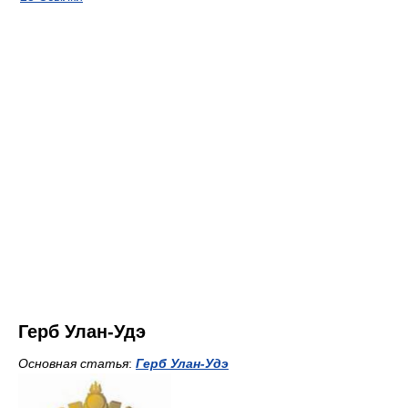
Герб Улан-Удэ
Основная статья
:
Герб Улан-Удэ