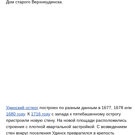
Дом старого Верхнеудинска.
Удинский острог
построен по разным данным в 1677, 1678 или
1680 году
. К
1716 году
с запада к пятибашенному острогу
пристроили новую стену. На новой площади расположились
строения с плотной квартальной застройкой. С возведением
стен вокруг поселения Удинск превратился в крепость