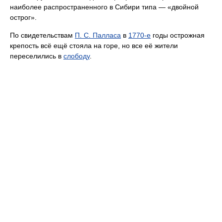
наиболее распространенного в Сибири типа — «двойной
острог».
По свидетельствам
П. С. Палласа
в
1770-е
годы острожная
крепость всё ещё стояла на горе, но все её жители
переселились в
слободу
.