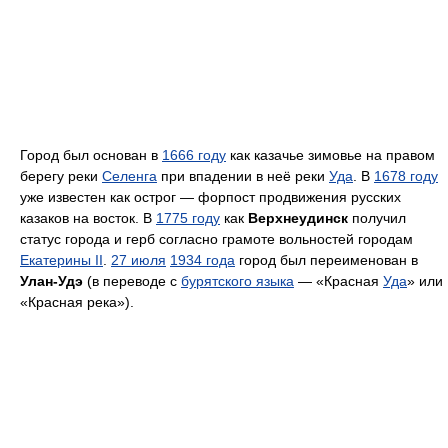
Город был основан в
1666 году
как казачье зимовье на правом
берегу реки
Селенга
при впадении в неё реки
Уда
. В
1678 году
уже известен как острог — форпост продвижения русских
казаков на восток. В
1775 году
как
Верхнеудинск
получил
статус города и герб согласно грамоте вольностей городам
Екатерины II
.
27 июля
1934 года
город был переименован в
Улан-Удэ
(в переводе с
бурятского языка
— «Красная
Уда
» или
«Красная река»).