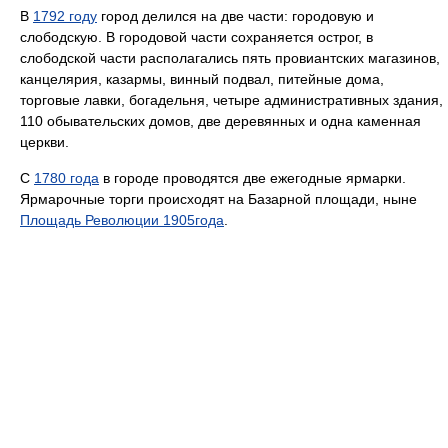
В
1792 году
город делился на две части: городовую и
слободскую. В городовой части сохраняется острог, в
слободской части располагались пять провиантских магазинов,
канцелярия, казармы, винный подвал, питейные дома,
торговые лавки, богадельня, четыре административных здания,
110 обывательских домов, две деревянных и одна каменная
церкви.
С
1780 года
в городе проводятся две ежегодные ярмарки.
Ярмарочные торги происходят на Базарной площади, ныне
Площадь Революции 1905года
.