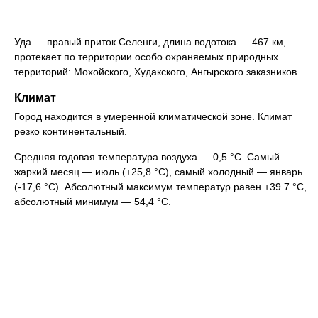
Уда — правый приток Селенги, длина водотока — 467 км,
протекает по территории особо охраняемых природных
территорий: Мохойского, Худакского, Ангырского заказников.
Климат
Город находится в умеренной климатической зоне. Климат
резко континентальный.
Средняя годовая температура воздуха — 0,5 °C. Самый
жаркий месяц — июль (+25,8 °C), самый холодный — январь
(-17,6 °C). Абсолютный максимум температур равен +39.7 °C,
абсолютный минимум — 54,4 °C.