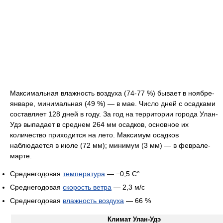
Максимальная влажность воздуха (74-77 %) бывает в ноябре-
январе, минимальная (49 %) — в мае. Число дней с осадками
составляет 128 дней в году. За год на территории города Улан-
Удэ выпадает в среднем 264 мм осадков, основное их
количество приходится на лето. Максимум осадков
наблюдается в июле (72 мм); минимум (3 мм) — в феврале-
марте.
Среднегодовая
температура
— −0,5 C°
Среднегодовая
скорость ветра
— 2,3 м/с
Среднегодовая
влажность воздуха
— 66 %
Климат Улан-Удэ