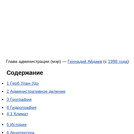
Глава администрации (мэр) —
Геннадий Айдаев
(с
1998 года
).
Содержание
1
Герб Улан-Удэ
2
Административное деление
3
География
4
Гидрография
4.1
Климат
5
История
6
Архитектура