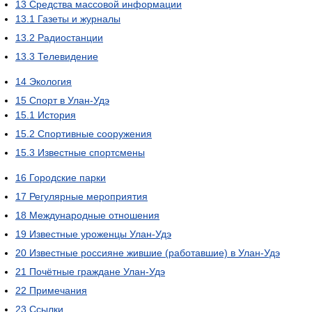
13
Средства массовой информации
13.1
Газеты и журналы
13.2
Радиостанции
13.3
Телевидение
14
Экология
15
Спорт в Улан-Удэ
15.1
История
15.2
Спортивные сооружения
15.3
Известные спортсмены
16
Городские парки
17
Регулярные мероприятия
18
Международные отношения
19
Известные уроженцы Улан-Удэ
20
Известные россияне жившие (работавшие) в Улан-Удэ
21
Почётные граждане Улан-Удэ
22
Примечания
23
Ссылки