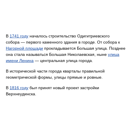
В
1741 году
началось строительство Одигитриевского
собора — первого каменного здания в городе. От собора к
Нагорной площади
прокладывается Большая улица. Позднее
она стала называться Большая Николаевская, ныне
улица
имени Ленина
— центральная улица города.
В исторической части города кварталы правильной
геометрической формы, улицы прямые и ровные.
В
1816 году
был принят новый проект застройки
Верхнеудинска.