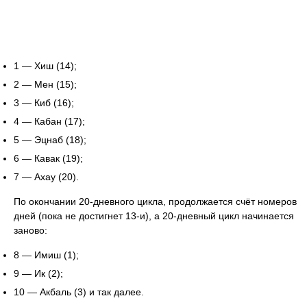
1 — Хиш (14);
2 — Мен (15);
3 — Киб (16);
4 — Кабан (17);
5 — Эцнаб (18);
6 — Кавак (19);
7 — Ахау (20).
По окончании 20-дневного цикла, продолжается счёт номеров
дней (пока не достигнет 13-и), а 20-дневный цикл начинается
заново:
8 — Имиш (1);
9 — Ик (2);
10 — Акбаль (3) и так далее.