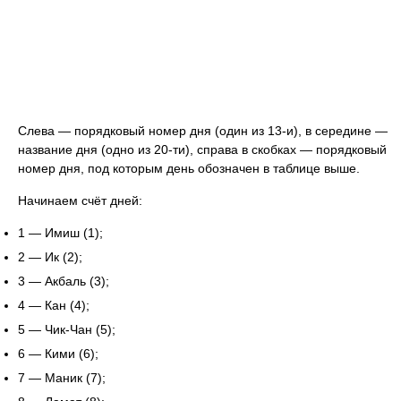
Слева — порядковый номер дня (один из 13-и), в середине —
название дня (одно из 20-ти), справа в скобках — порядковый
номер дня, под которым день обозначен в таблице выше.
Начинаем счёт дней:
1 — Имиш (1);
2 — Ик (2);
3 — Акбаль (3);
4 — Кан (4);
5 — Чик-Чан (5);
6 — Кими (6);
7 — Маник (7);