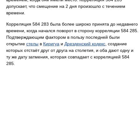
допускает, что смещение на 2 дня произошло с течением
времени.
Корреляция 584 283 была более широко принята до недавнего
времени, когда начался поворот в сторону корреляции 584 285.
Подтверждающим фактором в пользу последней были
открытие
стелы
в
Киригуа
и
Дрезденский кодекс
, создание
которых отстаёт друг от друга на столетия, и оба дают одну и
ту же дату затмения, которая совпадает с корреляцией 584
285.