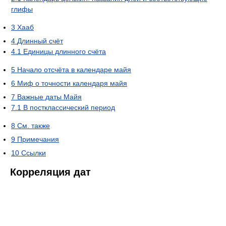
глифы
3
Хааб
4
Длинный счёт
4.1
Единицы длинного счёта
5
Начало отсчёта в календаре майя
6
Миф о точности календаря майя
7
Важные даты Майя
7.1
В постклассический период
8
См. также
9
Примечания
10
Ссылки
Корреляция дат