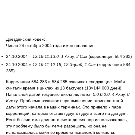
Дрезденский кодекс.
Число 24 октября 2004 года имеет значение:
24.10.2004 =
12.19.11.13.0, 1 Ахау, 3 Сак
(корреляция 584 283)
24.10.2004 =
12.19.11.12.18, 12 Эцнаб, 1 Сак
(корреляция 584
285)
Корреляции 584 283 и 584 285 означают следующее. Майя
считали время в циклах из 13 бактунов (13×144 000 дней).
Начальной датой текущего цикла является
0.0.0.0.0, 4 Ахау, 8
Кумху
. Проблема возникает при выяснении эквивалентной
даты этого начала в наших терминах. Это привело к паре
корреляций, которые отстают друг от друга всего на два дня.
Если бы система длинного счета до сих пор использовалась,
эту проблему было бы легче разрешить, но она не
использовалась майя во времена испанской конкисты.