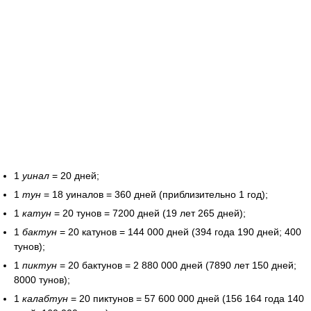
1
уинал
= 20 дней;
1
тун
= 18 уиналов = 360 дней (приблизительно 1 год);
1
катун
= 20 тунов = 7200 дней (19 лет 265 дней);
1
бактун
= 20 катунов = 144 000 дней (394 года 190 дней; 400
тунов);
1
пиктун
= 20 бактунов = 2 880 000 дней (7890 лет 150 дней;
8000 тунов);
1
калабтун
= 20 пиктунов = 57 600 000 дней (156 164 года 140