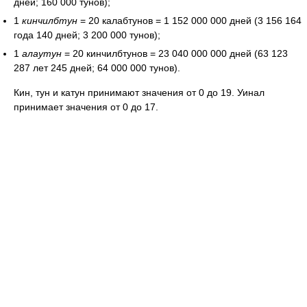
дней; 160 000 тунов);
1
кинчилбтун
= 20 калабтунов = 1 152 000 000 дней (3 156 164
года 140 дней; 3 200 000 тунов);
1
алаутун
= 20 кинчилбтунов = 23 040 000 000 дней (63 123
287 лет 245 дней; 64 000 000 тунов).
Кин, тун и катун принимают значения от 0 до 19. Уинал
принимает значения от 0 до 17.