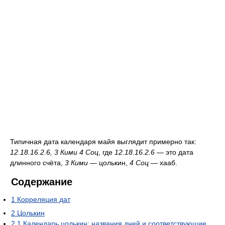
Типичная дата календаря майя выглядит примерно так:
12.18.16.2.6, 3 Кими 4 Соц
, где
12.18.16.2.6
— это дата
длинного счёта,
3 Кими
— цолькин,
4 Соц
— хааб.
Содержание
1
Корреляция дат
2
Цолькин
2.1
Календарь цолькин: названия дней и соответствующие