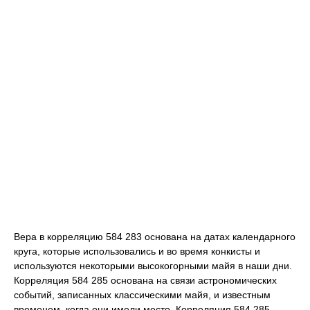
Вера в корреляцию 584 283 основана на датах календарного
круга, которые использовались и во время конкисты и
используются некоторыми высокогорными майя в наши дни.
Корреляция 584 285 основана на связи астрономических
событий, записанных классическими майя, и известным
временем, когда они имели место. Корреляция 584 285