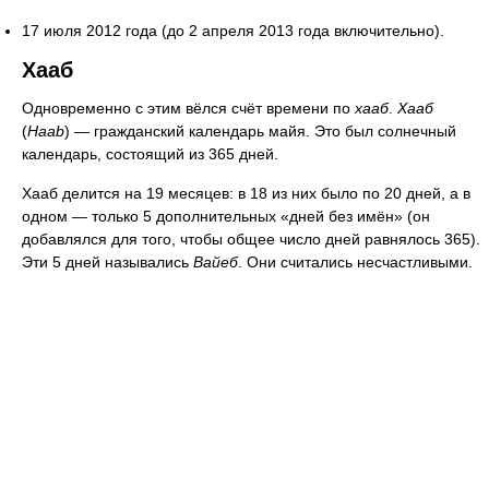
17 июля 2012 года (до 2 апреля 2013 года включительно).
Хааб
Одновременно с этим вёлся счёт времени по
хааб
.
Хааб
(
Haab
) — гражданский календарь майя. Это был солнечный
календарь, состоящий из 365 дней.
Хааб делится на 19 месяцев: в 18 из них было по 20 дней, а в
одном — только 5 дополнительных «дней без имён» (он
добавлялся для того, чтобы общее число дней равнялось 365).
Эти 5 дней назывались
Вайеб
. Они считались несчастливыми.