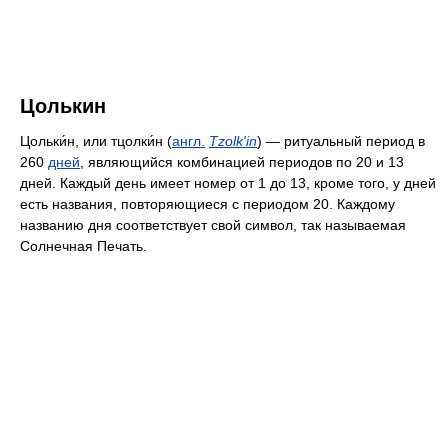
Цолькин
Цольки́н, или тцолки́н (
англ.
Tzolk'in
) — ритуальный период в
260
дней
, являющийся комбинацией периодов по 20 и 13
дней. Каждый день имеет номер от 1 до 13, кроме того, у дней
есть названия, повторяющиеся с периодом 20. Каждому
названию дня соответствует свой символ, так называемая
Солнечная Печать.