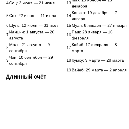
Мак: 29 ноября — 18
4
Соц: 2 июня — 21 июня
13
декабря
Канкин: 19 декабря — 7
5
Сек: 22 июня — 11 июля
14
января
6
Шуль: 12 июля — 31 июля
15
Муан: 8 января — 27 января
Йакшин: 1 августа — 20
Паш: 28 января — 16
7
16
августа
февраля
Моль: 21 августа — 9
Кайяб: 17 февраля — 8
8
17
сентября
марта
Чен: 10 сентября — 29
9
18
Кумху: 9 марта — 28 марта
сентября
19
Вайеб: 29 марта — 2 апреля
Длинный счёт