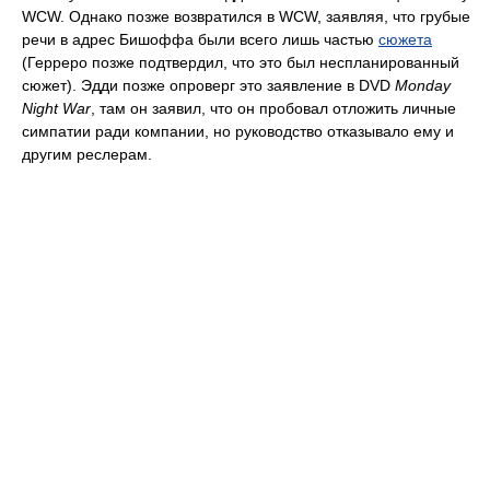
WCW. Однако позже возвратился в WCW, заявляя, что грубые
речи в адрес Бишоффа были всего лишь частью
сюжета
(Герреро позже подтвердил, что это был неспланированный
сюжет). Эдди позже опроверг это заявление в DVD
Monday
Night War
, там он заявил, что он пробовал отложить личные
симпатии ради компании, но руководство отказывало ему и
другим реслерам.