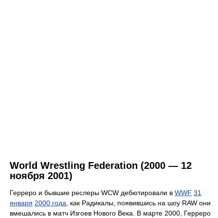
World Wrestling Federation (2000 — 12
ноября 2001)
Герреро и бывшие реслеры WCW дебютировали в
WWF
31
января
2000 года
, как Радикалы, появившись на шоу RAW они
вмешались в матч Изгоев Нового Века. В марте 2000, Герреро