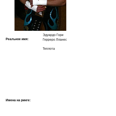
Эдуардо Гори
Реальное имя:
Герреро Лланес
Теплота
Имена на ринге: