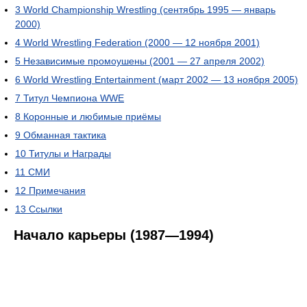
3
World Championship Wrestling (сентябрь 1995 — январь
2000)
4
World Wrestling Federation (2000 — 12 ноября 2001)
5
Независимые промоушены (2001 — 27 апреля 2002)
6
World Wrestling Entertainment (март 2002 — 13 ноября 2005)
7
Титул Чемпиона WWE
8
Коронные и любимые приёмы
9
Обманная тактика
10
Титулы и Награды
11
СМИ
12
Примечания
13
Ссылки
Начало карьеры (1987—1994)