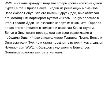
WWE и начала вражду с недавно сформированной командной
Курта Энгла и Криса Бенуа. В один из решающих моментов,
Чаво сказал Бенуа, что его бывший друг, Эдди, был атакован
его командным партнёром Куртом Энглом. Бенуа побежал в
чтобы спасти Эдди, но оказался запертым в комнате. Герреро
после этого появился в комнате и атаковал Криса стулом.
Бенуа и Энгл позже преодолели все свои разногласия и
победили Эдди и Чаво в полуфинале Турнира. Позже, Бенуа и
Энгл выиграли Турнир и стали первыми в истории Командными
Чемпионами WWE. К большому удивлению Бенуа, Los
Guerreros помогли выиграть им матч.