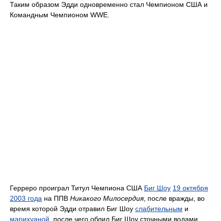
Таким образом Эдди одновременно стал Чемпионом США и
Командным Чемпионом WWE.
Герреро проиграл Титул Чемпиона США
Биг Шоу
19 октября
2003 года
на ППВ
Никакого Милосердия
, после вражды, во
время которой Эдди отравил Биг Шоу
слабительным
и
марихуаной
, после чего облил Биг Шоу сточными водами.