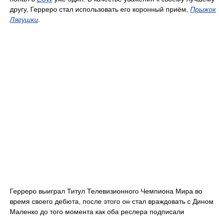
другу, Герреро стал использовать его коронный приём,
Прыжок
Лягушки
.
Герреро выиграл Титул Телевизионного Чемпиона Мира во
время своего дебюта, после этого он стал враждовать с Дином
Маленко до того момента как оба реслера подписали