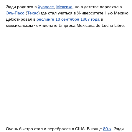
Эдди родился в
Хуаресе
,
Мексика
, но в детстве переехал в
Эль-Пасо
(
Техас
) где стал учиться в Университете Нью Мехико.
Дебютировал в
реслинге
18 сентября
1987 года
в
мексиканском чемпионате Empresa Mexicana de Lucha Libre.
Очень быстро стал и перебрался в США. В конце
80-х
, Эдди