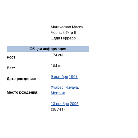
Магическая Маска
Чёрный Тигр II
Эдди Герреро
Общая информация
174 см
Рост:
104 кг
Вес:
9 октября
1967
Дата рождения:
Хуарес
,
Чиуауа
,
Место рождения:
Мексика
13 ноября
2005
(38 лет)