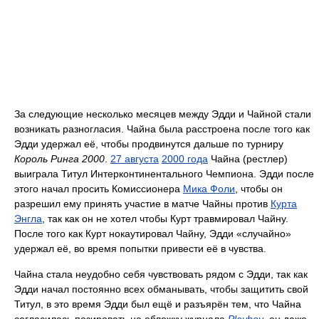
За следующие несколько месяцев между Эдди и Чайной стали
возникать разногласия. Чайна была расстроена после того как
Эдди удержал её, чтобы продвинутся дальше по турниру
Король Ринга 2000
.
27 августа
2000 года
Чайна (рестлер)
выиграла Титул Интерконтинентального Чемпиона. Эдди после
этого начал просить Комиссионера
Мика Фоли
, чтобы он
разрешил ему принять участие в матче Чайны против
Курта
Энгла
, так как он не хотел чтобы Курт травмировал Чайну.
После того как Курт нокаутировал Чайну, Эдди «случайно»
удержал её, во время попытки привести её в чувства.
Чайна стала неудобно себя чувствовать рядом с Эдди, так как
Эдди начал постоянно всех обманывать, чтобы защитить свой
Титул, в это время Эдди был ещё и разъярён тем, что Чайна