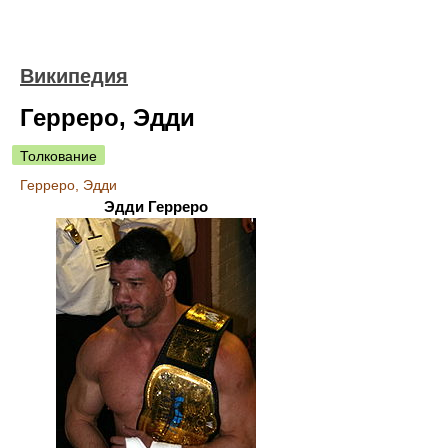
Википедия
Герреро, Эдди
Толкование
Герреро, Эдди
Эдди Герреро