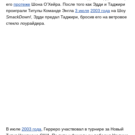
его
протеже
Шона О’Хейра. После того как Эдди и Таджири
проиграли Титулы Команде Энгла
3 июля
2003 года
на Шоу
SmackDown!
, Эдди предал Таджири, бросив его на ветровое
стекло лоурайдера.
В июле
2003 года
, Герреро участвовал в турнире за Новый