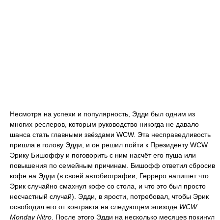
Несмотря на успехи и популярность, Эдди был одним из
многих реслеров, которым руководство никогда не давало
шанса стать главными звёздами WCW. Эта несправедливость
пришла в голову Эдди, и он решил пойти к Президенту WCW
Эрику Бишоффу и поговорить с ним насчёт его пуша или
повышения по семейным причинам. Бишофф ответил сбросив
кофе на Эдди (в своей автобиографии, Герреро напишет что
Эрик случайно смахнул кофе со стола, и что это был просто
несчастный случай). Эдди, в ярости, потребовал, чтобы Эрик
освободил его от контракта на следующем эпизоде
WCW
Monday Nitro
. После этого Эдди на несколько месяцев покинул