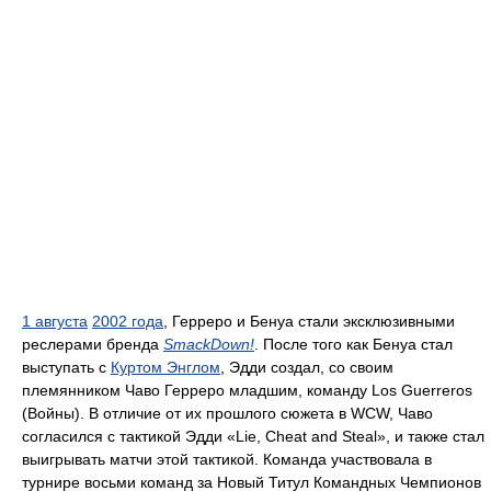
1 августа
2002 года
, Герреро и Бенуа стали эксклюзивными
реслерами бренда
SmackDown!
. После того как Бенуа стал
выступать с
Куртом Энглом
, Эдди создал, со своим
племянником Чаво Герреро младшим, команду Los Guerreros
(Войны). В отличие от их прошлого сюжета в WCW, Чаво
согласился с тактикой Эдди «Lie, Cheat and Steal», и также стал
выигрывать матчи этой тактикой. Команда участвовала в
турнире восьми команд за Новый Титул Командных Чемпионов