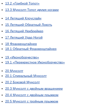
13.2
«Грибной Топот»
13.3
Мунсолт-Топот двумя ногами
14
Летящий Клоуслайн
15
Летящий Обратный Локоть
16
Летящий Некбрейкер
17
Летящий Удар Ногой
18
Франкенштайнер
18.1
Обратный Франкенштайнер
19
«Иконоборчество»
19.1
«Перекрестное Иконоборчество»
20
Мунсолт
20.1
Спиральный Мунсолт
20.2
Боковой Мунсолт
20.3
Мунсолт с двойным вращением
20.4
Мунсолт с двойным прыжком
20.5
Мунсолт с тройным прыжком