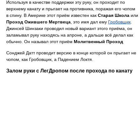
Используя в качестве поддержки эту руку, он проходит по
верхнему канату и прыгает на противника, поражая его чопом
в спину. В Америке этот приём известен как
Старая Школа
или
Проход Ожившего Мертвеца
, это имя дал ему
Гробовщик
.
Джинсей Шинзаки проводил новый вариант этого приёма, он
заламывал руку находясь на апроне, а дальше всё делал как
обычно. Он называл этот приём
Молитвенный Проход
Сонджей Датт проводит версию в конце которой он прыгает не
чопом, как Гробовщик, а Падением Локтя.
Залом руки с ЛегДропом после прохода по канату