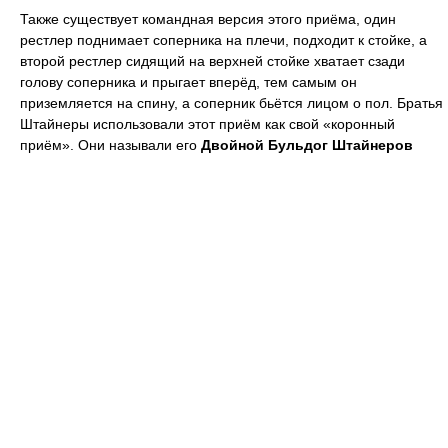
Также существует командная версия этого приёма, один
рестлер поднимает соперника на плечи, подходит к стойке, а
второй рестлер сидящий на верхней стойке хватает сзади
голову соперника и прыгает вперёд, тем самым он
приземляется на спину, а соперник бьётся лицом о пол. Братья
Штайнеры использовали этот приём как свой «коронный
приём». Они называли его
Двойной Бульдог Штайнеров