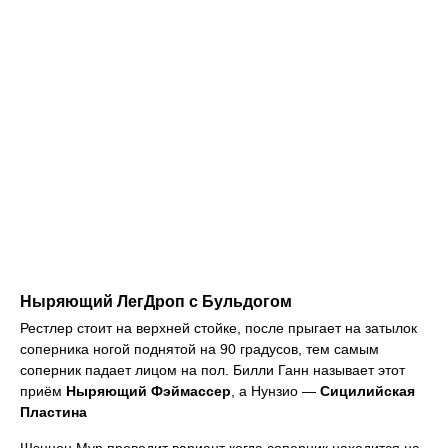
Ныряющий ЛегДроп с Бульдогом
Рестлер стоит на верхней стойке, после прыгает на затылок
соперника ногой поднятой на 90 градусов, тем самым
соперник падает лицом на пол. Билли Ганн называет этот
приём
Ныряющий Фэймассер
, а Нунзио —
Сицилийская
Пластина