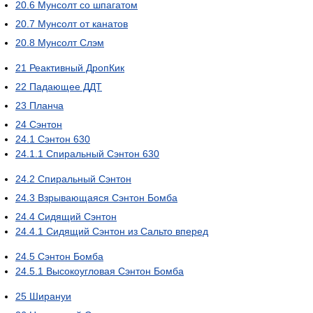
20.6
Мунсолт со шпагатом
20.7
Мунсолт от канатов
20.8
Мунсолт Слэм
21
Реактивный ДропКик
22
Падающее ДДТ
23
Планча
24
Сэнтон
24.1
Сэнтон 630
24.1.1
Спиральный Сэнтон 630
24.2
Спиральный Сэнтон
24.3
Взрывающаяся Сэнтон Бомба
24.4
Сидящий Сэнтон
24.4.1
Сидящий Сэнтон из Сальто вперед
24.5
Сэнтон Бомба
24.5.1
Высокоугловая Сэнтон Бомба
25
Ширануи