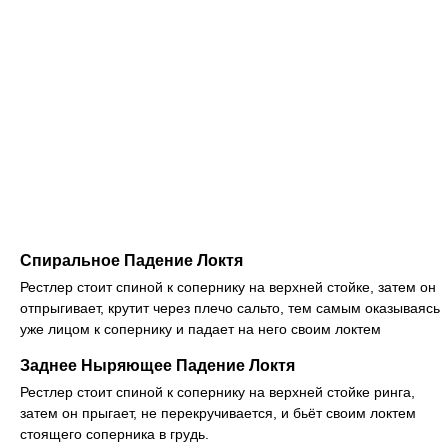
Спиральное Падение Локтя
Рестлер стоит спиной к сопернику на верхней стойке, затем он
отпрыгивает, крутит через плечо сальто, тем самым оказываясь
уже лицом к сопернику и падает на него своим локтем
Заднее Ныряющее Падение Локтя
Рестлер стоит спиной к сопернику на верхней стойке ринга,
затем он прыгает, не перекручивается, и бьёт своим локтем
стоящего соперника в грудь.