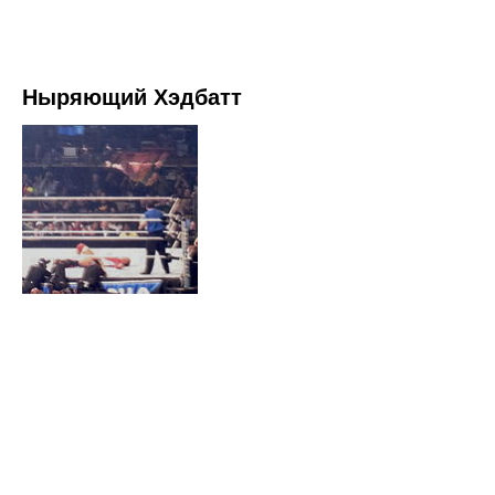
Ныряющий Хэдбатт