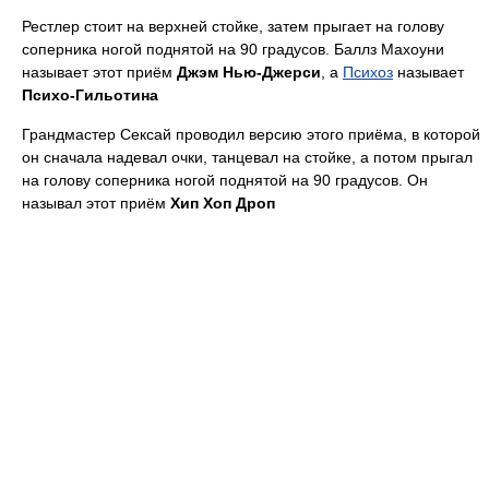
Рестлер стоит на верхней стойке, затем прыгает на голову
соперника ногой поднятой на 90 градусов. Баллз Махоуни
называет этот приём
Джэм Нью-Джерси
, а
Психоз
называет
Психо-Гильотина
Грандмастер Сексай проводил версию этого приёма, в которой
он сначала надевал очки, танцевал на стойке, а потом прыгал
на голову соперника ногой поднятой на 90 градусов. Он
называл этот приём
Хип Хоп Дроп