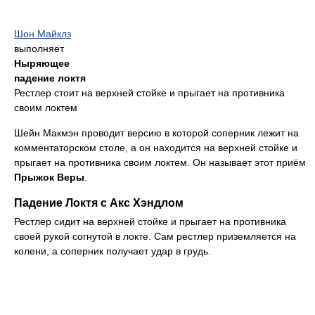
Шон Майклз
выполняет
Ныряющее
падение локтя
Рестлер стоит на верхней стойке и прыгает на противника
своим локтем
Шейн Макмэн проводит версию в которой соперник лежит на
комментаторском столе, а он находится на верхней стойке и
прыгает на противника своим локтем. Он называет этот приём
Прыжок Веры
.
Падение Локтя с Акс Хэндлом
Рестлер сидит на верхней стойке и прыгает на противника
своей рукой согнутой в локте. Сам рестлер приземляется на
колени, а соперник получает удар в грудь.