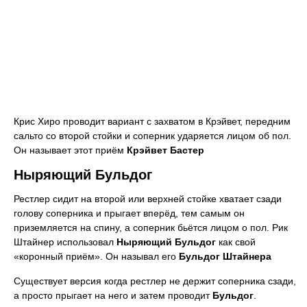
Крис Хиро проводит вариант с захватом в Крэйвет, передним
сальто со второй стойки и соперник ударяется лицом об пол.
Он называет этот приём
Крэйвет Бастер
Ныряющий Бульдог
Рестлер сидит на второй или верхней стойке хватает сзади
голову соперника и прыгает вперёд, тем самым он
приземляется на спину, а соперник бьётся лицом о пол. Рик
Штайнер использовал
Ныряющий Бульдог
как свой
«коронный приём». Он называл его
Бульдог Штайнера
Существует версия когда рестлер не держит соперника сзади,
а просто прыгает на него и затем проводит
Бульдог
.