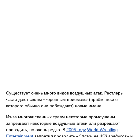
Существует очень много видов воздушных атак. Рестлеры
часто дают своим «коронным приёмам» (приём, после
которого обычно они побеждают) новые имена.
Из-за многочисленных травм некоторые промоушены
запрещают некоторые воздушные атаки или разрешают
проводить, но очень редко. В
2005 году
World Wrestling
Entertainment
запретил проводить
«Сплэш на 450 градусов»
и