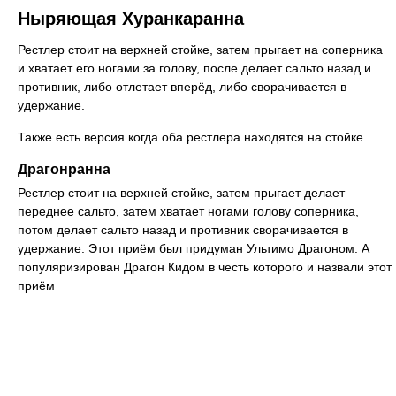
Ныряющая Хуранкаранна
Рестлер стоит на верхней стойке, затем прыгает на соперника
и хватает его ногами за голову, после делает сальто назад и
противник, либо отлетает вперёд, либо сворачивается в
удержание.
Также есть версия когда оба рестлера находятся на стойке.
Драгонранна
Рестлер стоит на верхней стойке, затем прыгает делает
переднее сальто, затем хватает ногами голову соперника,
потом делает сальто назад и противник сворачивается в
удержание. Этот приём был придуман Ультимо Драгоном. А
популяризирован Драгон Кидом в честь которого и назвали этот
приём