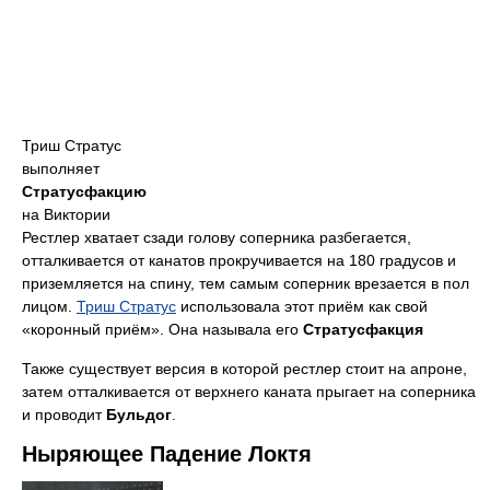
Триш Стратус
выполняет
Стратусфакцию
на Виктории
Рестлер хватает сзади голову соперника разбегается,
отталкивается от канатов прокручивается на 180 градусов и
приземляется на спину, тем самым соперник врезается в пол
лицом.
Триш Стратус
использовала этот приём как свой
«коронный приём». Она называла его
Стратусфакция
Также существует версия в которой рестлер стоит на апроне,
затем отталкивается от верхнего каната прыгает на соперника
и проводит
Бульдог
.
Ныряющее Падение Локтя