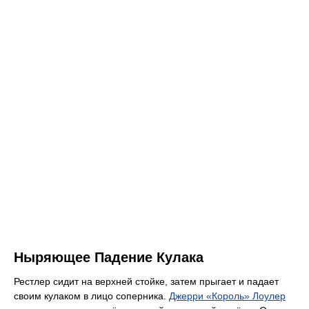
Ныряющее Падение Кулака
Рестлер сидит на верхней стойке, затем прыгает и падает
своим кулаком в лицо соперника.
Джерри «Король» Лоулер