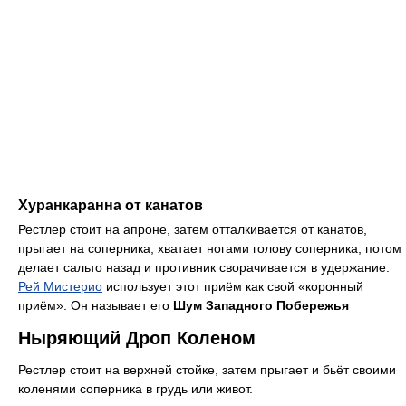
Хуранкаранна от канатов
Рестлер стоит на апроне, затем отталкивается от канатов,
прыгает на соперника, хватает ногами голову соперника, потом
делает сальто назад и противник сворачивается в удержание.
Рей Мистерио
использует этот приём как свой «коронный
приём». Он называет его
Шум Западного Побережья
Ныряющий Дроп Коленом
Рестлер стоит на верхней стойке, затем прыгает и бьёт своими
коленями соперника в грудь или живот.