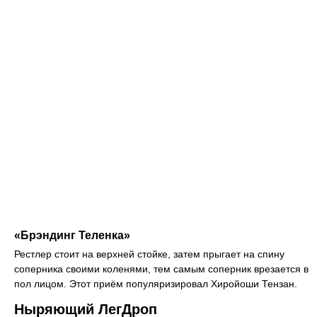
«Брэндинг Теленка»
Рестлер стоит на верхней стойке, затем прыгает на спину
соперника своими коленями, тем самым соперник врезается в
пол лицом. Этот приём популяризировал Хиройоши Тензан.
Ныряющий ЛегДроп