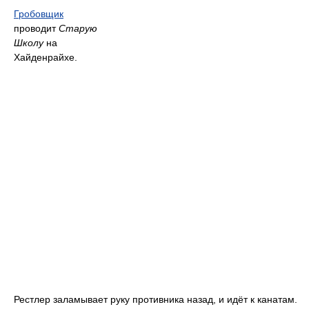
Гробовщик
проводит
Старую
Школу
на
Хайденрайхе.
Рестлер заламывает руку противника назад, и идёт к канатам.