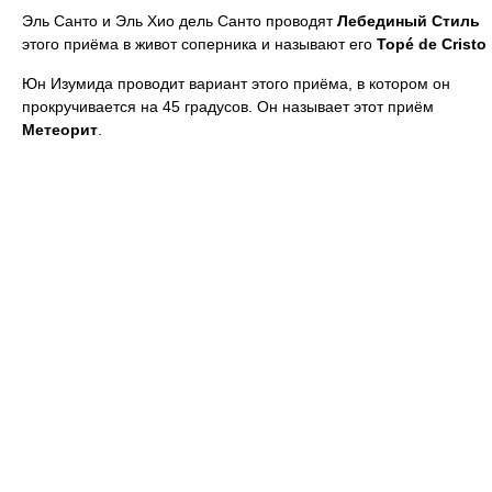
Эль Санто и Эль Хио дель Санто проводят
Лебединый Стиль
этого приёма в живот соперника и называют его
Topé de Cristo
Юн Изумида проводит вариант этого приёма, в котором он
прокручивается на 45 градусов. Он называет этот приём
Метеорит
.