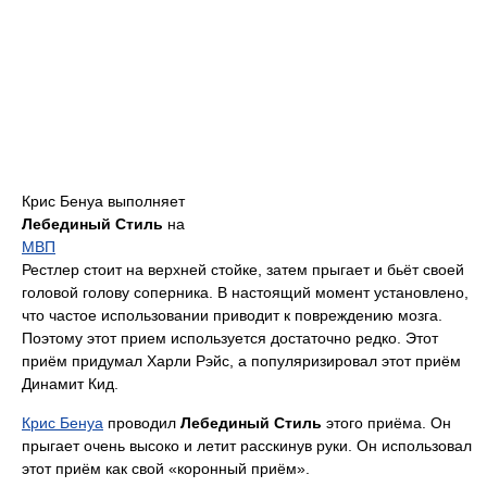
Крис Бенуа выполняет
Лебединый Стиль
на
МВП
Рестлер стоит на верхней стойке, затем прыгает и бьёт своей
головой голову соперника. В настоящий момент установлено,
что частое использовании приводит к повреждению мозга.
Поэтому этот прием используется достаточно редко. Этот
приём придумал Харли Рэйс, а популяризировал этот приём
Динамит Кид.
Крис Бенуа
проводил
Лебединый Стиль
этого приёма. Он
прыгает очень высоко и летит расскинув руки. Он использовал
этот приём как свой «коронный приём».