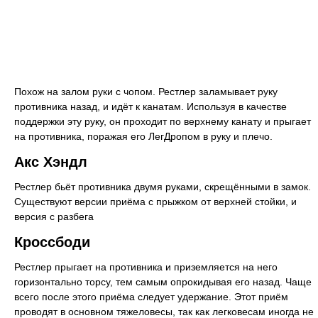
Похож на залом руки с чопом. Рестлер заламывает руку
противника назад, и идёт к канатам. Используя в качестве
поддержки эту руку, он проходит по верхнему канату и прыгает
на противника, поражая его ЛегДропом в руку и плечо.
Акс Хэндл
Рестлер бьёт противника двумя руками, скрещёнными в замок.
Существуют версии приёма с прыжком от верхней стойки, и
версия с разбега
Кроссбоди
Рестлер прыгает на противника и приземляется на него
горизонтально торсу, тем самым опрокидывая его назад. Чаще
всего после этого приёма следует удержание. Этот приём
проводят в основном тяжеловесы, так как легковесам иногда не