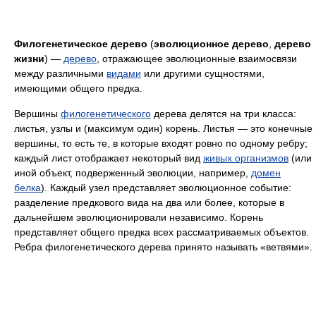
Филогенетическое дерево
(
эволюционное дерево
,
дерево
жизни
) —
дерево
, отражающее эволюционные взаимосвязи
между различными
видами
или другими сущностями,
имеющими общего предка.
Вершины
филогенетического
дерева делятся на три класса:
листья, узлы и (максимум один) корень. Листья — это конечные
вершины, то есть те, в которые входят ровно по одному ребру;
каждый лист отображает некоторый вид
живых организмов
(или
иной объект, подверженный эволюции, например,
домен
белка
). Каждый узел представляет эволюционное событие:
разделение предкового вида на два или более, которые в
дальнейшем эволюционировали независимо. Корень
представляет общего предка всех рассматриваемых объектов.
Ребра филогенетического дерева принято называть «ветвями».