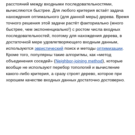
расстояний между входными последовательностями,
вычисляются быстрее. Для любого критерия встаёт задача
нахождения оптимального (для данной меры) дерева. Время
точного решения этой задачи растёт факториально (много
быстрее, чем экспоненциально!) с ростом числа входных
последовательностей, поэтому для нахождения дерева, в
достаточной мере удовлетворяющего входным данным,
используются
эвристический
поиск и методы
оптимизации
.
Кроме того, популярны такие алгоритмы, как «метод
объединения соседей» (
Neighbor-joining method
), которые
вообще не используют перебор топологий и вычисление
какого-либо критерия, а сразу строят дерево, которое при
хорошем качестве входных данных достаточно достоверно.