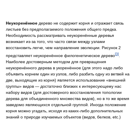
Неукоренённое
дерево не содержит корня и отражает связь
листьев без предполагаемого положения общего предка.
Необходимость рассматривать неукоренённые деревья
возникает из-за того, что часто связи между узлами
восстановить легче, чем направление эволюции. Рисунок 2
[3]
представляет неукоренённое филогенетическое дерево
.
Наиболее достоверным методом для превращения
неукоренённого дерева в укоренённое (для этого надо либо
объявить корнем один из узлов, либо разбить одну из ветвей на
две, выходящие из корня) является использование «внешней
группы» видов — достаточно близких к интересующему нас
набору видов (для достоверного восстановления топологии
дерева для объединенного множества видов), но в то же время
заведомо являющихся отдельной группой. Иногда положение
корня можно угадать, исходя из каких-либо дополнительных
знаний о природе изучаемых объектов (видов, белков, etc.)