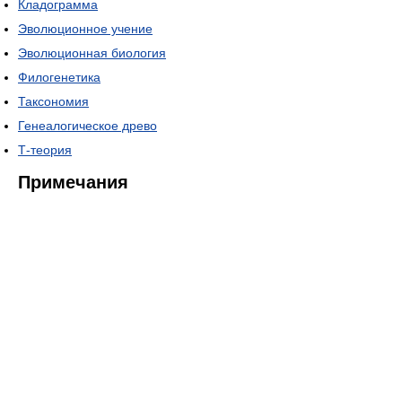
Кладограмма
Эволюционное учение
Эволюционная биология
Филогенетика
Таксономия
Генеалогическое древо
Т-теория
Примечания