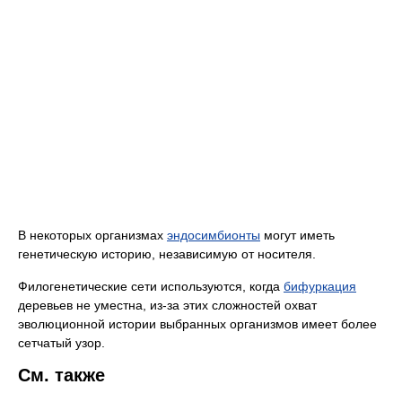
В некоторых организмах
эндосимбионты
могут иметь
генетическую историю, независимую от носителя.
Филогенетические сети используются, когда
бифуркация
деревьев не уместна, из-за этих сложностей охват
эволюционной истории выбранных организмов имеет более
сетчатый узор.
См. также