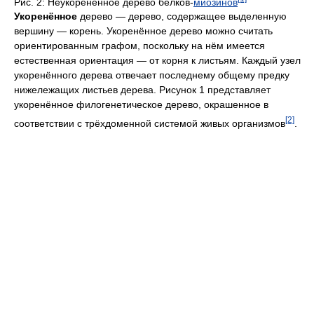
Рис. 2: Неукоренённое дерево белков-
миозинов
Укоренённое
дерево — дерево, содержащее выделенную
вершину — корень. Укоренённое дерево можно считать
ориентированным графом, поскольку на нём имеется
естественная ориентация — от корня к листьям. Каждый узел
укоренённого дерева отвечает последнему общему предку
нижележащих листьев дерева. Рисунок 1 представляет
укоренённое филогенетическое дерево, окрашенное в
[2]
соответствии с трёхдоменной системой живых организмов
.