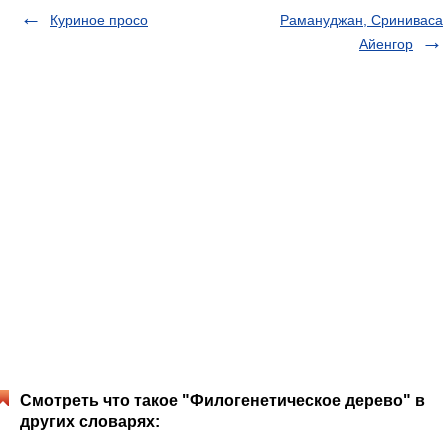
Куриное просо
Рамануджан, Сриниваса
Айенгор
Смотреть что такое "Филогенетическое дерево" в
других словарях: