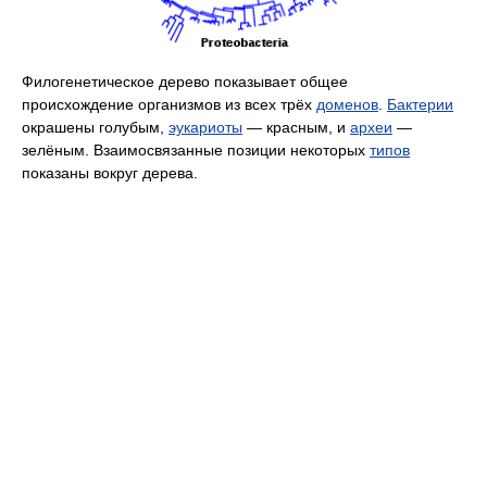
Филогенетическое дерево показывает общее
происхождение организмов из всех трёх
доменов
.
Бактерии
окрашены голубым,
эукариоты
— красным, и
археи
—
зелёным. Взаимосвязанные позиции некоторых
типов
показаны вокруг дерева.