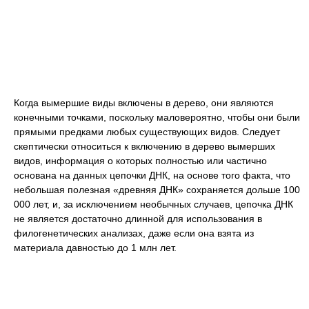
Когда вымершие виды включены в дерево, они являются
конечными точками, поскольку маловероятно, чтобы они были
прямыми предками любых существующих видов. Следует
скептически относиться к включению в дерево вымерших
видов, информация о которых полностью или частично
основана на данных цепочки ДНК, на основе того факта, что
небольшая полезная «древняя ДНК» сохраняется дольше 100
000 лет, и, за исключением необычных случаев, цепочка ДНК
не является достаточно длинной для использования в
филогенетических анализах, даже если она взята из
материала давностью до 1 млн лет.