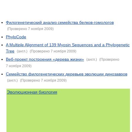
Филогенетический анализ семейства белков-гомологов
(Проверено 7 ноября 2009)
PhyloCode
A Multiple Alignment of 139 Myosin Sequences and a Phylogenetic
Tree
(англ.)
(Проверено 7 ноября 2009)
Веб-проект построения «дерева жизни»
(англ.)
(Проверено
7 ноября 2009)
Семейство филогенетических деревьев эволюции динозавров
(англ.)
(Проверено 7 ноября 2009)
Эволюционная биология