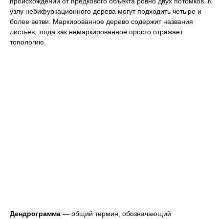
происхождении от предкового объекта ровно двух потомков. К
узлу небифуркационного дерева могут подходить четыре и
более ветви. Маркированное дерево содержит названия
листьев, тогда как немаркированное просто отражает
топологию.
Дендрограмма
— общий термин, обозначающий