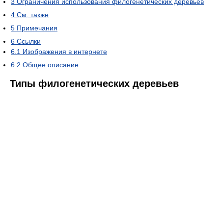
3
Ограничения использования филогенетических деревьев
4
См. также
5
Примечания
6
Ссылки
6.1
Изображения в интернете
6.2
Общее описание
Типы филогенетических деревьев