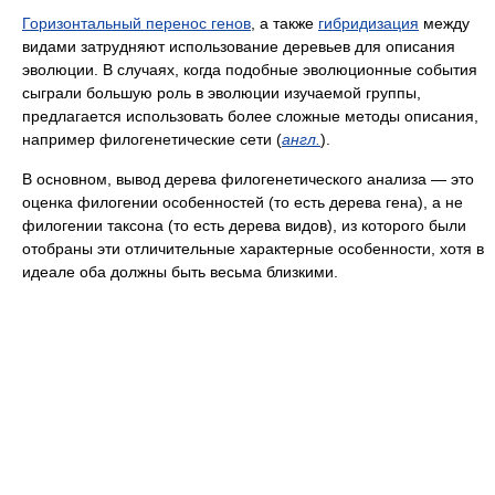
Горизонтальный перенос генов
, а также
гибридизация
между
видами затрудняют использование деревьев для описания
эволюции. В случаях, когда подобные эволюционные события
сыграли большую роль в эволюции изучаемой группы,
предлагается использовать более сложные методы описания,
например филогенетические сети (
англ.
).
В основном, вывод дерева филогенетического анализа — это
оценка филогении особенностей (то есть дерева гена), а не
филогении таксона (то есть дерева видов), из которого были
отобраны эти отличительные характерные особенности, хотя в
идеале оба должны быть весьма близкими.