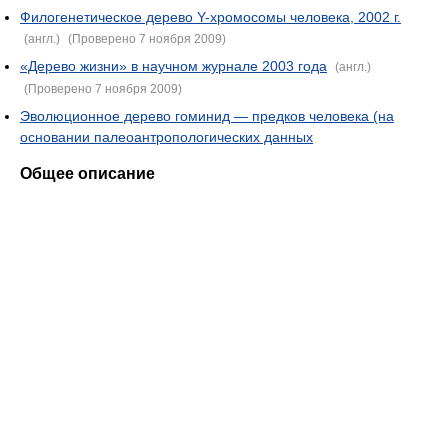
Филогенетическое дерево Y-хромосомы человека, 2002 г.
(англ.)
(Проверено 7 ноября 2009)
«Дерево жизни» в научном журнале 2003 года
(англ.)
(Проверено 7 ноября 2009)
Эволюционное дерево гоминид — предков человека (на
основании палеоантропологических данных
Общее описание