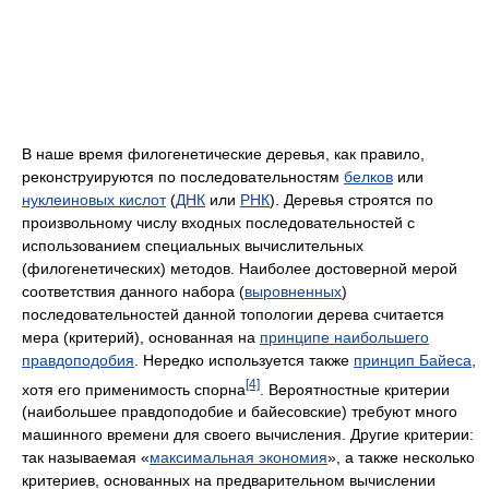
В наше время филогенетические деревья, как правило,
реконструируются по последовательностям
белков
или
нуклеиновых кислот
(
ДНК
или
РНК
). Деревья строятся по
произвольному числу входных последовательностей с
использованием специальных вычислительных
(филогенетических) методов. Наиболее достоверной мерой
соответствия данного набора (
выровненных
)
последовательностей данной топологии дерева считается
мера (критерий), основанная на
принципе наибольшего
правдоподобия
. Нередко используется также
принцип Байеса
,
[4]
хотя его применимость спорна
. Вероятностные критерии
(наибольшее правдоподобие и байесовские) требуют много
машинного времени для своего вычисления. Другие критерии:
так называемая «
максимальная экономия
», а также несколько
критериев, основанных на предварительном вычислении