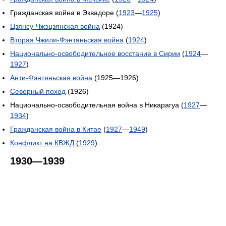
Гражданская война в Эквадоре (
1923
—
1925
)
Цзянсу-Чжэцзянская война
(1924)
Вторая Чжили-Фэнтяньская война
(
1924
)
Национально-освободительное восстание в Сирии
(
1924
—
1927
)
Анти-Фэнтяньская война
(1925—1926)
Северный поход
(1926)
Национально-освободительная война в Никарагуа (
1927
—
1934
)
Гражданская война в Китае
(
1927
—
1949
)
Конфликт на КВЖД
(
1929
)
1930—1939