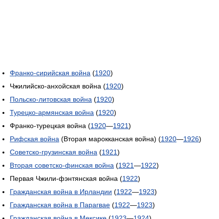
Франко-сирийская война
(
1920
)
Чжилийско-анхойская война (
1920
)
Польско-литовская война
(
1920
)
Турецко-армянская война
(
1920
)
Франко-турецкая война (
1920
—
1921
)
Рифская война
(Вторая марокканская война) (
1920
—
1926
)
Советско-грузинская война
(
1921
)
Вторая советско-финская война
(
1921
—
1922
)
Первая Чжили-фэнтянская война (
1922
)
Гражданская война в Ирландии
(
1922
—
1923
)
Гражданская война в Парагвае
(
1922
—
1923
)
Гражданская война в Мексике
(
1923
—
1924
)