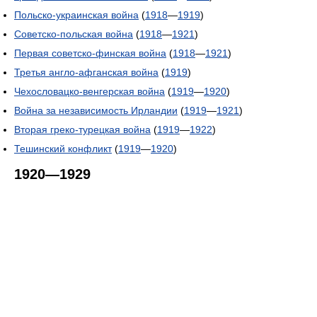
Польско-украинская война
(
1918
—
1919
)
Советско-польская война
(
1918
—
1921
)
Первая советско-финская война
(
1918
—
1921
)
Третья англо-афганская война
(
1919
)
Чехословацко-венгерская война
(
1919
—
1920
)
Война за независимость Ирландии
(
1919
—
1921
)
Вторая греко-турецкая война
(
1919
—
1922
)
Тешинский конфликт
(
1919
—
1920
)
1920—1929