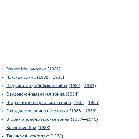
Захват Маньчжурии
(
1931
)
Чакская война
(
1932
—
1935
)
Перуано-колумбийская война
(
1932
—
1933
)
Саудовско-йеменская война
(
1934
)
Вторая итало-эфиопская война
(
1935
—
1936
)
Гражданская война в Испании
(
1936
—
1939
)
Вторая японо-китайская война
(
1937
—
1945
)
Хасанские бои
(
1938
)
Тешинский конфликт
(
1938
)