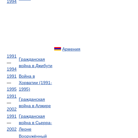
1994
Армения
1991
Гражданская
—
война в Джибути
1994
1991
Война в
—
Хорватии (1991-
1995
1995)
1991
Гражданская
—
война в Алжире
2002
1991
Гражданская
—
война в Сьерра-
2002
Леоне
Вооружённый