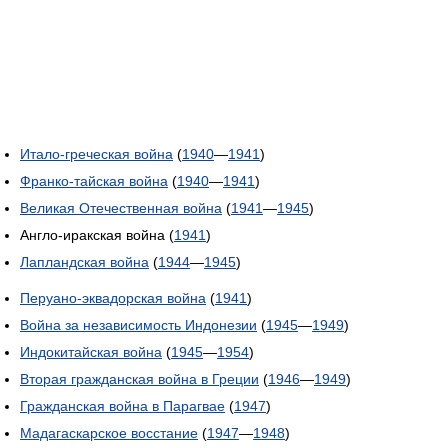
Итало-греческая война
(
1940
—
1941
)
Франко-тайская война
(
1940
—
1941
)
Великая Отечественная война
(
1941
—
1945
)
Англо-иракская война (
1941
)
Лапландская война
(
1944
—
1945
)
Перуано-эквадорская война
(
1941
)
Война за независимость Индонезии
(
1945
—
1949
)
Индокитайская война
(
1945
—
1954
)
Вторая гражданская война в Греции
(
1946
—
1949
)
Гражданская война в Парагвае
(
1947
)
Мадагаскарское восстание
(
1947
—
1948
)