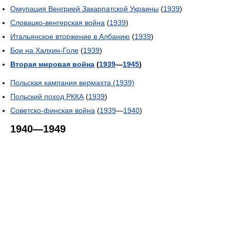
Оккупация Венгрией Закарпатской Украины
(
1939
)
Словацко-венгерская война
(
1939
)
Итальянское вторжение в Албанию
(
1939
)
Бои на Халхин-Голе
(
1939
)
Вторая мировая война
(
1939
—
1945
)
Польская кампания вермахта (1939)
Польский поход РККА
(
1939
)
Советско-финская война
(
1939
—
1940
)
1940—1949