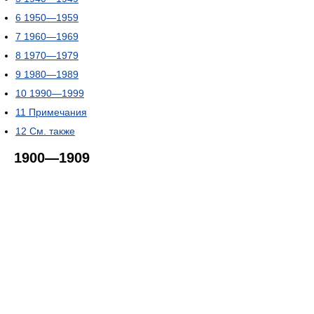
6
1950—1959
7
1960—1969
8
1970—1979
9
1980—1989
10
1990—1999
11
Примечания
12
См. также
1900—1909