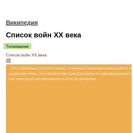
Википедия
Список войн XX века
Толкование
Список войн XX века
Это служебный список статей, созданный для координации работ п
развитию темы. Его необходимо преобразовать в информационный с
или глоссарий или перенести в один из проектов.