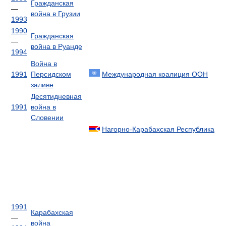
Гражданская
—
война в Грузии
1993
1990
Гражданская
—
война в Руанде
1994
Война в
1991
Персидском
Международная коалиция ООН
заливе
Десятидневная
1991
война в
Словении
Нагорно-Карабахская Республика
1991
Карабахская
—
война