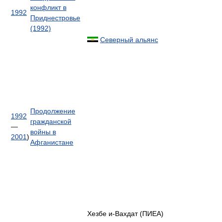
конфликт в
1992
Приднестровье
(1992)
Северный альянс
Продолжение
1992
гражданской
—
войны в
2001
)
Афганистане
Хезбе и-Вахдат (ПИЕА)