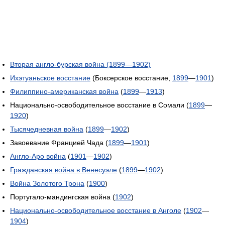
Вторая англо-бурская война (1899—1902)
Ихэтуаньское восстание
(Боксерское восстание,
1899
—
1901
)
Филиппино-американская война
(
1899
—
1913
)
Национально-освободительное восстание в Сомали (
1899
—
1920
)
Тысячедневная война
(
1899
—
1902
)
Завоевание Францией Чада (
1899
—
1901
)
Англо-Аро война
(
1901
—
1902
)
Гражданская война в Венесуэле
(
1899
—
1902
)
Война Золотого Трона
(
1900
)
Португало-мандингская война (
1902
)
Национально-освободительное восстание в Анголе
(
1902
—
1904
)