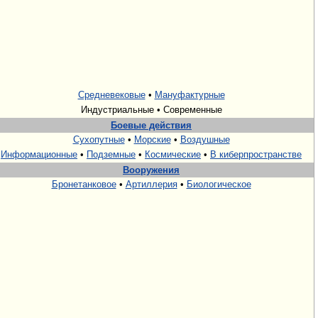
Средневековые
•
Мануфактурные
Индустриальные • Современные
Боевые действия
Сухопутные
•
Морские
•
Воздушные
Информационные
•
Подземные
•
Космические
•
В киберпространстве
Вооружения
Бронетанковое
•
Артиллерия
•
Биологическое