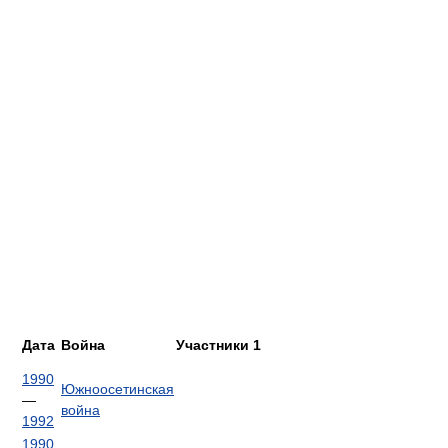
Дата
Война
Участники 1
1990
Южноосетинская
—
война
1992
1990