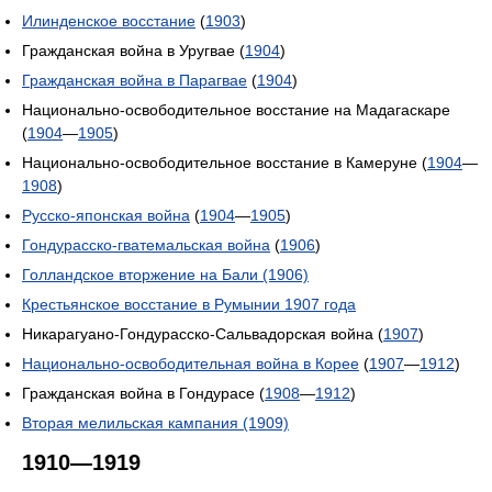
Илинденское восстание
(
1903
)
Гражданская война в Уругвае (
1904
)
Гражданская война в Парагвае
(
1904
)
Национально-освободительное восстание на Мадагаскаре
(
1904
—
1905
)
Национально-освободительное восстание в Камеруне (
1904
—
1908
)
Русско-японская война
(
1904
—
1905
)
Гондурасско-гватемальская война
(
1906
)
Голландское вторжение на Бали (1906)
Крестьянское восстание в Румынии 1907 года
Никарагуано-Гондурасско-Сальвадорская война (
1907
)
Национально-освободительная война в Корее
(
1907
—
1912
)
Гражданская война в Гондурасе (
1908
—
1912
)
Вторая мелильская кампания (1909)
1910—1919