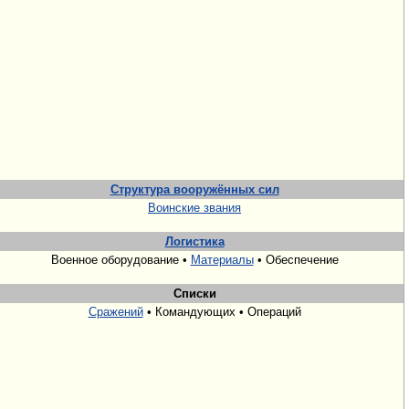
Структура вооружённых сил
Воинские звания
Логистика
Военное оборудование •
Материалы
• Обеспечение
Списки
Сражений
• Командующих • Операций