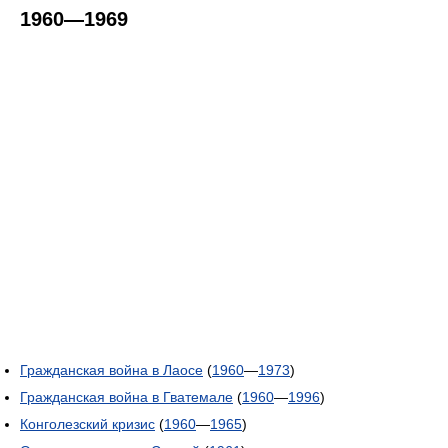
1960—1969
Гражданская война в Лаосе
(
1960
—
1973
)
Гражданская война в Гватемале
(
1960
—
1996
)
Конголезский кризис
(
1960
—
1965
)