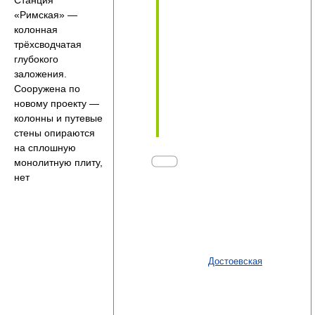
«Римская» —
колонная
трёхсводчатая
глубокого
заложения.
Сооружена по
новому проекту —
колонны и путевые
стены опираются
на сплошную
монолитную плиту,
нет
Достоевская