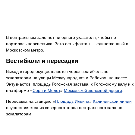
В центральном зале нет ни одного указателя, чтобы не
портилась перспектива. Зато есть фонтан — единственный в
Московском метро.
Вестибюли и пересадки
Выход в город осуществляется через вестибюль по
эскалаторам на улицы Международная и Рабочая, на шоссе
Энтузиастов, площадь Рогожская застава, к Рогожскому валу и к
платформе «
Серп и Молот
»
Московской железной дороги
.
Пересадка на станцию «
Площадь Ильича
»
Калининской линии
осуществляется из северного торца центрального зала по
эскалаторам.