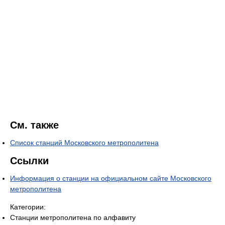
См. также
Список станций Московского метрополитена
Ссылки
Информация о станции на официальном сайте Московского
метрополитена
Категории:
Станции метрополитена по алфавиту