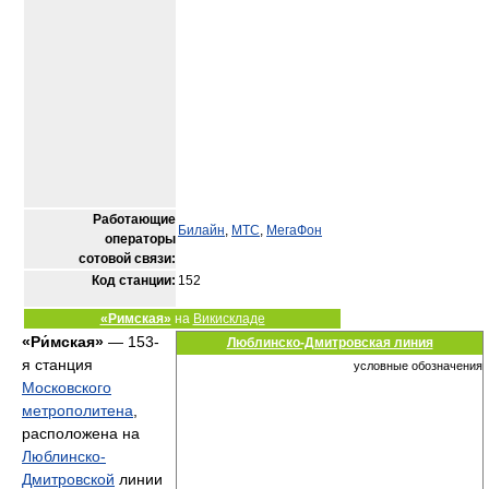
Работающие
Билайн
,
МТС
,
МегаФон
операторы
сотовой связи:
Код станции:
152
«Римская»
на
Викискладе
«Ри́мская»
— 153-
Люблинско-Дмитровская линия
я станция
условные обозначения
Московского
метрополитена
,
расположена на
Люблинско-
Дмитровской
линии