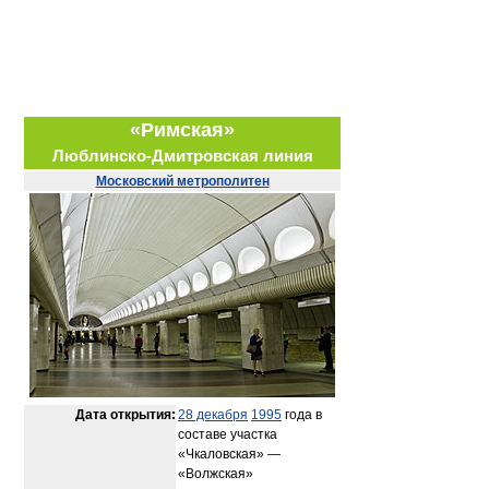
«Римская»
Люблинско-Дмитровская линия
Московский метрополитен
Дата открытия:
28 декабря
1995
года в
составе участка
«Чкаловская» —
«Волжская»