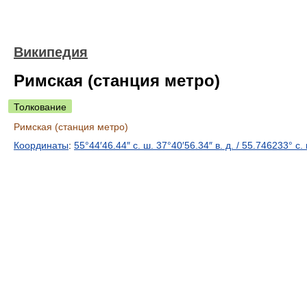
Википедия
Римская (станция метро)
Толкование
Римская (станция метро)
Координаты
:
55°44′46.44″ с. ш.
37°40′56.34″ в. д.
/
55.746233° с. 