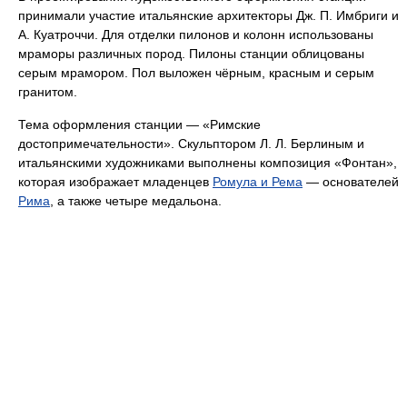
принимали участие итальянские архитекторы Дж. П. Имбриги и
А. Куатроччи. Для отделки пилонов и колонн использованы
мраморы различных пород. Пилоны станции облицованы
серым мрамором. Пол выложен чёрным, красным и серым
гранитом.
Тема оформления станции — «Римские
достопримечательности». Скульптором Л. Л. Берлиным и
итальянскими художниками выполнены композиция «Фонтан»,
которая изображает младенцев
Ромула и Рема
— основателей
Рима
, а также четыре медальона.