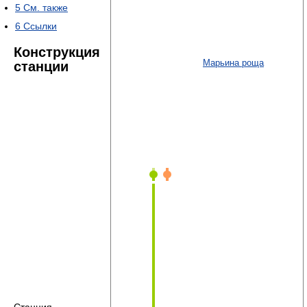
5
См. также
6
Ссылки
Конструкция
Марьина роща
станции
Станция