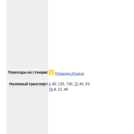
Переходы на станции:
Площадь Ильича
Наземный транспорт:
А
40, 125, 730;
Тб
45, 53;
Тм
8, 12, 46