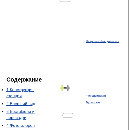
Петровско-Разумовская
Содержание
1
Конструкция
станции
Фонвизинская
Бутырская
2
Внешний вид
3
Вестибюли и
пересадки
4
Фотогалерея