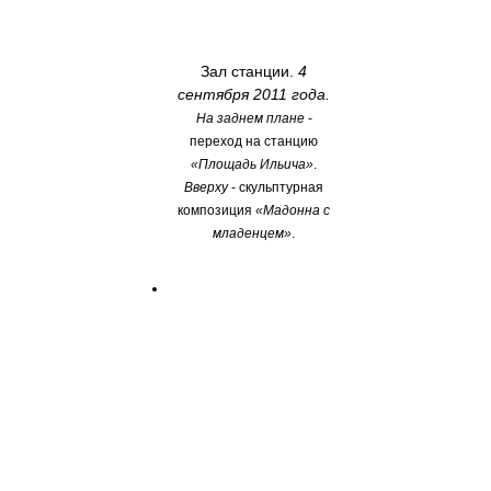
Зал станции.
4
сентября 2011 года.
На заднем плане
-
переход на станцию
«Площадь Ильича»
.
Вверху
- скульптурная
композиция
«Мадонна с
младенцем»
.