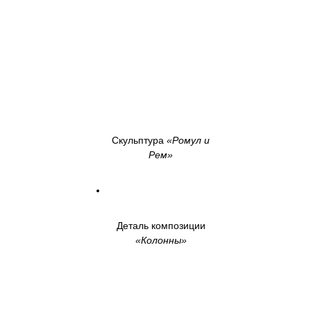
Скульптура
«Ромул и
Рем»
Деталь композиции
«Колонны»