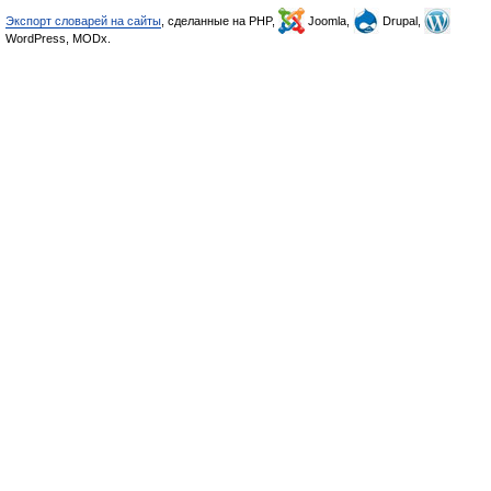
Экспорт словарей на сайты
, сделанные на PHP,
Joomla,
Drupal,
WordPress, MODx.