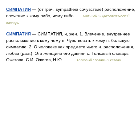
СИМПАТИЯ
— (от греч. sympatheia сочувствие) расположение,
влечение к кому либо, чему либо …
Большой Энциклопедический
словарь
СИМПАТИЯ
— СИМПАТИЯ, и, жен. 1. Влечение, внутреннее
расположение к кому чему н. Чувствовать к кому н. большую
симпатию. 2. О человеке как предмете чьего н. расположения,
любви (разг.). Эта женщина его давняя с. Толковый словарь
Ожегова. С.И. Ожегов, Н.Ю.… …
Толковый словарь Ожегова