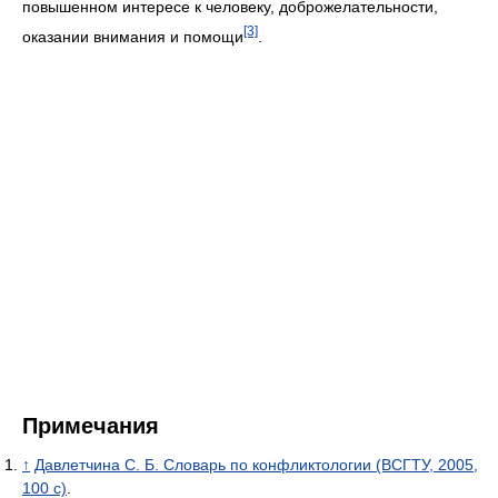
повышенном интересе к человеку, доброжелательности,
[3]
оказании внимания и помощи
.
Примечания
↑
Давлетчина С. Б. Словарь по конфликтологии (ВСГТУ, 2005,
100 с)
.