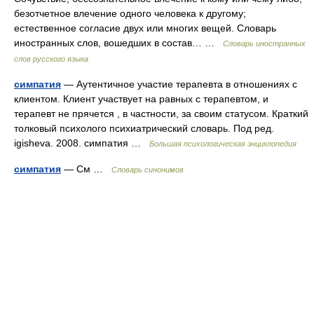
безотчетное влечение одного человека к другому;
естественное согласие двух или многих вещей. Словарь
иностранных слов, вошедших в состав… …
Словарь иностранных
слов русского языка
симпатия
— Аутентичное участие терапевта в отношениях с
клиентом. Клиент участвует на равных с терапевтом, и
терапевт не прячется , в частности, за своим статусом. Краткий
толковый психолого психиатрический словарь. Под ред.
igisheva. 2008. симпатия …
Большая психологическая энциклопедия
симпатия
— См …
Словарь синонимов