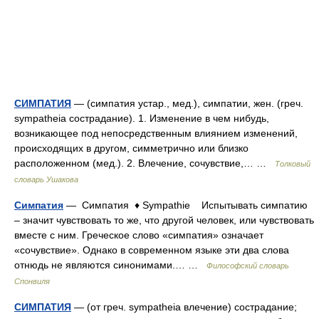
СИМПАТИЯ
— (симпатия устар., мед.), симпатии, жен. (греч.
sympatheia сострадание). 1. Изменение в чем нибудь,
возникающее под непосредственным влиянием изменений,
происходящих в другом, симметрично или близко
расположенном (мед.). 2. Влечение, сочувствие,… …
Толковый
словарь Ушакова
Симпатия
— Симпатия ♦ Sympathie Испытывать симпатию
– значит чувствовать то же, что другой человек, или чувствовать
вместе с ним. Греческое слово «симпатия» означает
«сочувствие». Однако в современном языке эти два слова
отнюдь не являются синонимами.… …
Философский словарь
Спонвиля
СИМПАТИЯ
— (от греч. sympatheia влечение) сострадание;