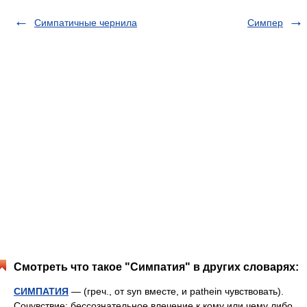
Симпатичные чернила
Симпер
Смотреть что такое "Симпатия" в других словарях:
СИМПАТИЯ
— (греч., от syn вместе, и pathein чувствовать).
Сочувствие; бессознательное влечение к кому или чему либо,