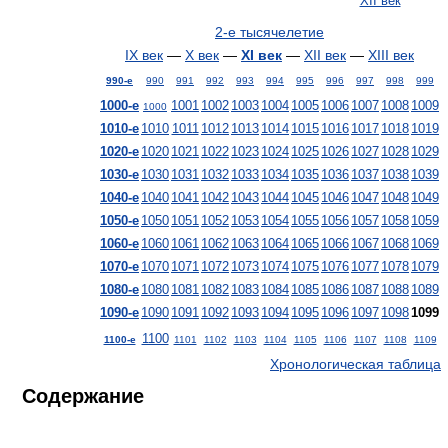
XII век
2-е тысячелетие
IX век
—
X век
—
XI век
—
XII век
—
XIII век
990-е
990
991
992
993
994
995
996
997
998
999
1000-е
1001
1002
1003
1004
1005
1006
1007
1008
1009
1000
1010-е
1010
1011
1012
1013
1014
1015
1016
1017
1018
1019
1020-е
1020
1021
1022
1023
1024
1025
1026
1027
1028
1029
1030-е
1030
1031
1032
1033
1034
1035
1036
1037
1038
1039
1040-е
1040
1041
1042
1043
1044
1045
1046
1047
1048
1049
1050-е
1050
1051
1052
1053
1054
1055
1056
1057
1058
1059
1060-е
1060
1061
1062
1063
1064
1065
1066
1067
1068
1069
1070-е
1070
1071
1072
1073
1074
1075
1076
1077
1078
1079
1080-е
1080
1081
1082
1083
1084
1085
1086
1087
1088
1089
1090-е
1090
1091
1092
1093
1094
1095
1096
1097
1098
1099
1100
1100-е
1101
1102
1103
1104
1105
1106
1107
1108
1109
Хронологическая таблица
Содержание