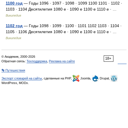
1100 год
— Годы 1096 · 1097 · 1098 · 1099 1100 1101 · 1102 ·
1103 · 1104 Десятилетия 1080 е · 1090 е 1100 е 1110 е · …
Википедия
1102 год
— Годы 1098 · 1099 · 1100 · 1101 1102 1103 · 1104 ·
1105 · 1106 Десятилетия 1080 е · 1090 е 1100 е 1110 е · …
Википедия
© Академик, 2000-2026
18+
Обратная связь:
Техподдержка
,
Реклама на сайте
👣 Путешествия
Экспорт словарей на сайты
, сделанные на PHP,
Joomla,
Drupal,
WordPress, MODx.