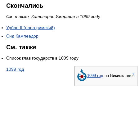
Скончались
См. также: Категория:Умершие в 1099 году
Урбан II (папа римский)
Сид Кампеадор
См. также
Список глав государств в 1099 году
1099 год
?
1099 год
на Викискладе