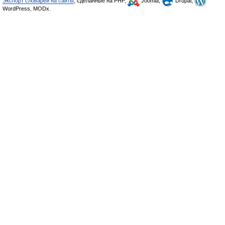
Экспорт словарей на сайты
, сделанные на PHP,
Joomla,
Drupal,
WordPress, MODx.