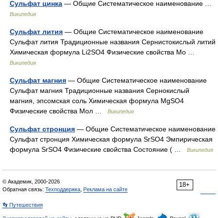
Сульфат цинка
— Общие Систематическое наименование …
Википедия
Сульфат лития
— Общие Систематическое наименование
Сульфат лития Традиционные названия Сернистокислый литий
Химическая формула Li2SO4 Физические свойства Мо …
Википедия
Сульфат магния
— Общие Систематическое наименование
Сульфат магния Традиционные названия Сернокислый
магния, эпсомская соль Химическая формула MgSO4
Физические свойства Мол …
Википедия
Сульфат стронция
— Общие Систематическое наименование
Сульфат стронция Химическая формула SrSO4 Эмпирическая
формула SrSO4 Физические свойства Состояние ( …
Википедия
© Академик, 2000-2026
18+
Обратная связь:
Техподдержка
,
Реклама на сайте
👣 Путешествия