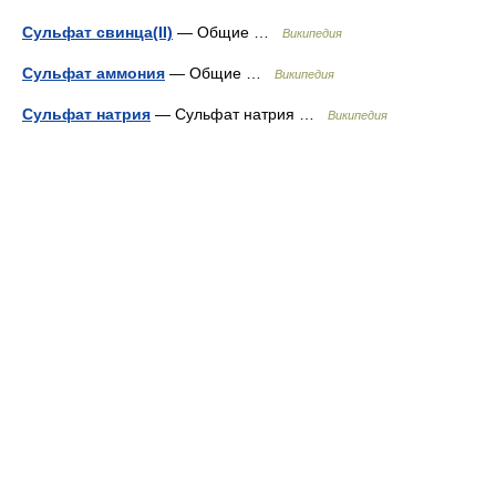
Сульфат свинца(II)
— Общие …
Википедия
Сульфат аммония
— Общие …
Википедия
Сульфат натрия
— Сульфат натрия …
Википедия